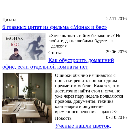
Последние добавленные материалы
22.11.2016
Цитата
6 главных цитат из фильма «Монах и бес»
«Хочешь знать тайну беззакония? Не
любите, да не любимы будете…»
далее>>
29.06.2026
Статья
Как обустроить домашний
офис, если отдельной комнаты нет
Ошибки обычно начинаются с
попытки решить вопрос одним
предметом мебели. Кажется, что
достаточно найти стол и стул, но
уже через пару недель появляются
провода, документы, техника,
канцелярия и ощущение
временного решения.
далее>>
07.10.2016
Новость
Ученые нашли цветок,