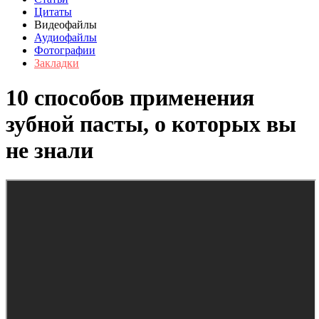
Цитаты
Видеофайлы
Аудиофайлы
Фотографии
Закладки
10 способов применения
зубной пасты, о которых вы
не знали