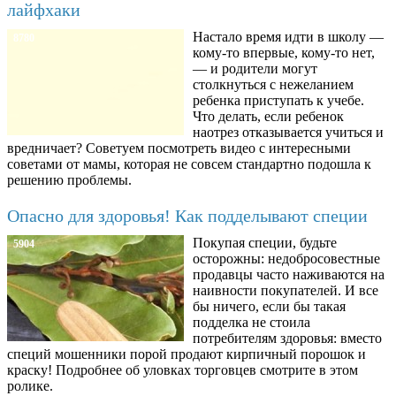
лайфхаки
Настало время идти в школу —
8780
кому-то впервые, кому-то нет,
— и родители могут
столкнуться с нежеланием
ребенка приступать к учебе.
Что делать, если ребенок
наотрез отказывается учиться и
вредничает? Советуем посмотреть видео с интересными
советами от мамы, которая не совсем стандартно подошла к
решению проблемы.
Опасно для здоровья! Как подделывают специи
Покупая специи, будьте
5904
осторожны: недобросовестные
продавцы часто наживаются на
наивности покупателей. И все
бы ничего, если бы такая
подделка не стоила
потребителям здоровья: вместо
специй мошенники порой продают кирпичный порошок и
краску! Подробнее об уловках торговцев смотрите в этом
ролике.