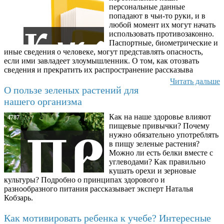
персональные данные
попадают в чьи-то руки, и в
любой момент их могут начать
использовать противозаконно.
Паспортные, биометрические и
иные сведения о человеке, могут представлять опасность,
если ими завладеет злоумышленник. О том, как отозвать
сведения и прекратить их распространение рассказыва
Читать дальше
О пользе зеленых растений для
нашего организма
Как на наше здоровье влияют
4787
пищевые привычки? Почему
нужно обязательно употреблять
в пищу зеленые растения?
Можно ли есть белки вместе с
углеводами? Как правильно
кушать орехи и зерновые
культуры? Подробно о принципах здорового и
разнообразного питания рассказывает эксперт Наталья
Кобзарь.
Как мотивировать ребенка к учебе? Интересные