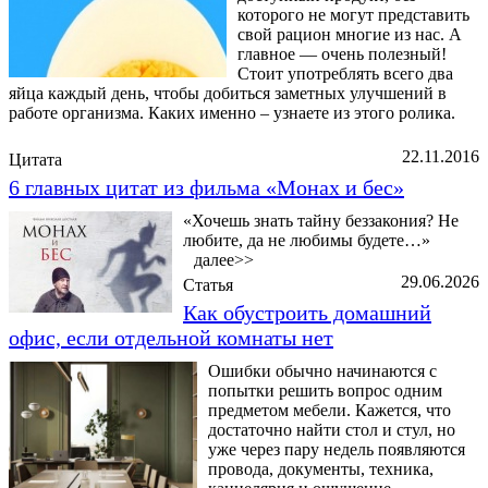
которого не могут представить
свой рацион многие из нас. А
главное — очень полезный!
Стоит употреблять всего два
яйца каждый день, чтобы добиться заметных улучшений в
работе организма. Каких именно – узнаете из этого ролика.
22.11.2016
Цитата
6 главных цитат из фильма «Монах и бес»
«Хочешь знать тайну беззакония? Не
любите, да не любимы будете…»
далее>>
29.06.2026
Статья
Как обустроить домашний
офис, если отдельной комнаты нет
Ошибки обычно начинаются с
попытки решить вопрос одним
предметом мебели. Кажется, что
достаточно найти стол и стул, но
уже через пару недель появляются
провода, документы, техника,