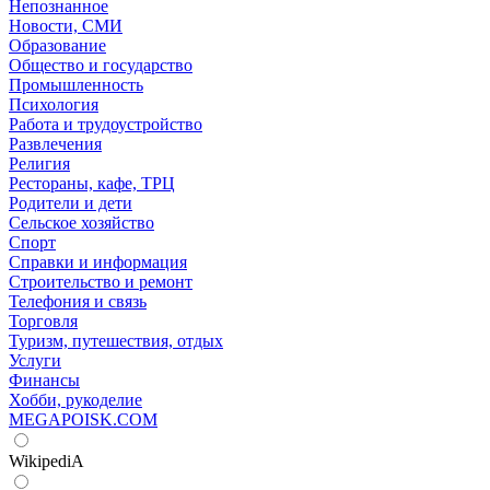
Непознанное
Новости, СМИ
Образование
Общество и государство
Промышленность
Психология
Работа и трудоустройство
Развлечения
Религия
Рестораны, кафе, ТРЦ
Родители и дети
Сельское хозяйство
Спорт
Справки и информация
Строительство и ремонт
Телефония и связь
Торговля
Туризм, путешествия, отдых
Услуги
Финансы
Хобби, рукоделие
MEGAPOISK.COM
WikipediA