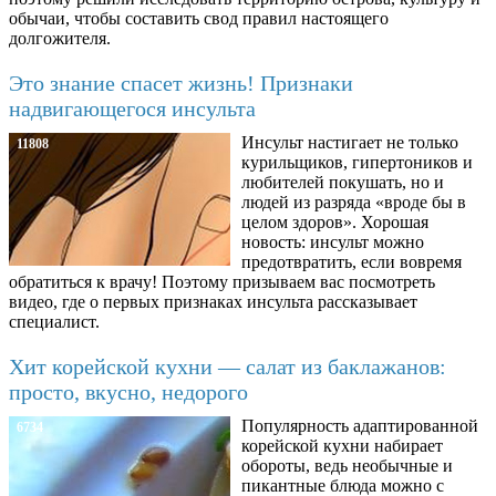
обычаи, чтобы составить свод правил настоящего
долгожителя.
Это знание спасет жизнь! Признаки
надвигающегося инсульта
Инсульт настигает не только
11808
курильщиков, гипертоников и
любителей покушать, но и
людей из разряда «вроде бы в
целом здоров». Хорошая
новость: инсульт можно
предотвратить, если вовремя
обратиться к врачу! Поэтому призываем вас посмотреть
видео, где о первых признаках инсульта рассказывает
специалист.
Хит корейской кухни — салат из баклажанов:
просто, вкусно, недорого
Популярность адаптированной
6734
корейской кухни набирает
обороты, ведь необычные и
пикантные блюда можно с