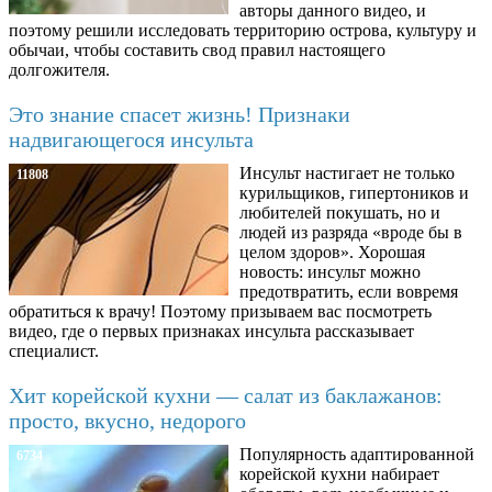
авторы данного видео, и
поэтому решили исследовать территорию острова, культуру и
обычаи, чтобы составить свод правил настоящего
долгожителя.
Это знание спасет жизнь! Признаки
надвигающегося инсульта
Инсульт настигает не только
11808
курильщиков, гипертоников и
любителей покушать, но и
людей из разряда «вроде бы в
целом здоров». Хорошая
новость: инсульт можно
предотвратить, если вовремя
обратиться к врачу! Поэтому призываем вас посмотреть
видео, где о первых признаках инсульта рассказывает
специалист.
Хит корейской кухни — салат из баклажанов:
просто, вкусно, недорого
Популярность адаптированной
6734
корейской кухни набирает