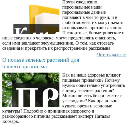
Почти ежедневно
6602
персональные наши
персональные данные
попадают в чьи-то руки, и в
любой момент их могут начать
использовать противозаконно.
Паспортные, биометрические и
иные сведения о человеке, могут представлять опасность,
если ими завладеет злоумышленник. О том, как отозвать
сведения и прекратить их распространение рассказыва
Читать дальше
О пользе зеленых растений для
нашего организма
Как на наше здоровье влияют
4785
пищевые привычки? Почему
нужно обязательно употреблять
в пищу зеленые растения?
Можно ли есть белки вместе с
углеводами? Как правильно
кушать орехи и зерновые
культуры? Подробно о принципах здорового и
разнообразного питания рассказывает эксперт Наталья
Кобзарь.