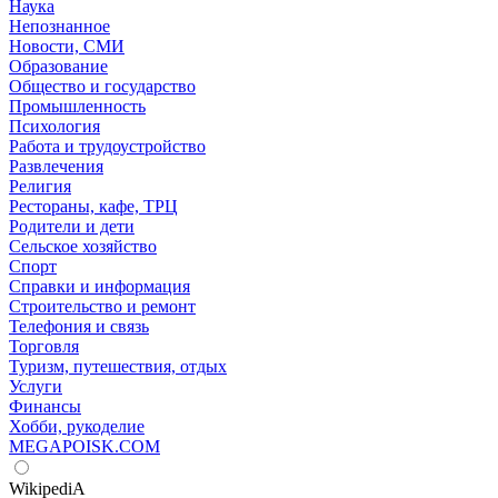
Наука
Непознанное
Новости, СМИ
Образование
Общество и государство
Промышленность
Психология
Работа и трудоустройство
Развлечения
Религия
Рестораны, кафе, ТРЦ
Родители и дети
Сельское хозяйство
Спорт
Справки и информация
Строительство и ремонт
Телефония и связь
Торговля
Туризм, путешествия, отдых
Услуги
Финансы
Хобби, рукоделие
MEGAPOISK.COM
WikipediA