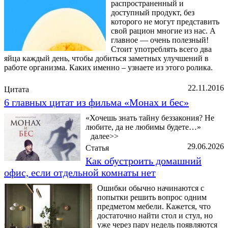
распространенный и
доступный продукт, без
которого не могут представить
свой рацион многие из нас. А
главное — очень полезный!
Стоит употреблять всего два
яйца каждый день, чтобы добиться заметных улучшений в
работе организма. Каких именно – узнаете из этого ролика.
22.11.2016
Цитата
6 главных цитат из фильма «Монах и бес»
«Хочешь знать тайну беззакония? Не
любите, да не любимы будете…»
далее>>
29.06.2026
Статья
Как обустроить домашний
офис, если отдельной комнаты нет
Ошибки обычно начинаются с
попытки решить вопрос одним
предметом мебели. Кажется, что
достаточно найти стол и стул, но
уже через пару недель появляются