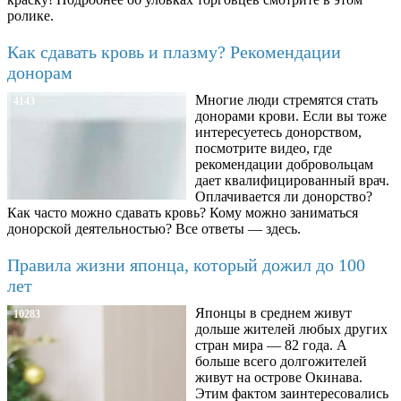
ролике.
Как сдавать кровь и плазму? Рекомендации
донорам
Многие люди стремятся стать
4143
донорами крови. Если вы тоже
интересуетесь донорством,
посмотрите видео, где
рекомендации добровольцам
дает квалифицированный врач.
Оплачивается ли донорство?
Как часто можно сдавать кровь? Кому можно заниматься
донорской деятельностью? Все ответы — здесь.
Правила жизни японца, который дожил до 100
лет
Японцы в среднем живут
10283
дольше жителей любых других
стран мира — 82 года. А
больше всего долгожителей
живут на острове Окинава.
Этим фактом заинтересовались