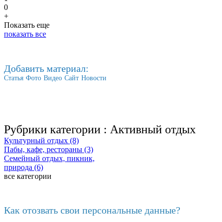
0
+
Показать еще
показать все
Добавить материал:
Статья
Фото
Видео
Сайт
Новости
Рубрики категории :
Активный отдых
Культурный отдых (8)
Пабы, кафе, рестораны (3)
Семейный отдых, пикник,
природа (6)
все категории
Последние добавленные материалы
Как отозвать свои персональные данные?