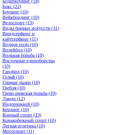
Бодибилдинг (18)
Бокс (22)
Боулинг (10)
Вейкбординг (10)
Велоспорт (13)
Виды боевых искусств (31)
Виндсерфинг и
кайтсерфинг (11)
Водное поло (10)
Волейбол (10)
Вольная борьба (10)
Восточные единоборства
(10)
Гандбол (10)
Гольф (10)
Горные лыжи (10)
Гребля (10)
Греко-римская борьба (10)
Дзюдо (12)
Индорхоккей (10)
Керлинг (10)
Конный спорт (23)
Конькобежный спорт (10)
Легкая атлетика (10)
Мотоспорт (11)