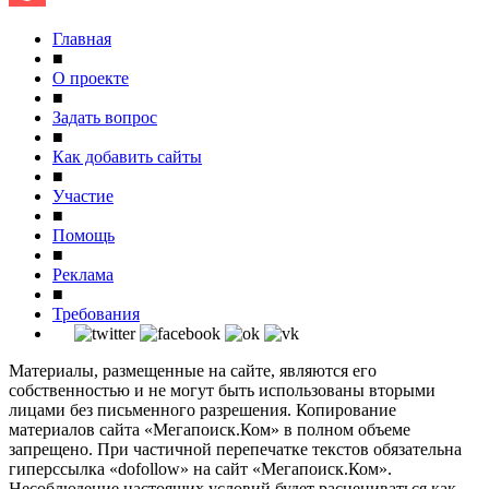
Главная
■
О проекте
■
Задать вопрос
■
Как добавить сайты
■
Участие
■
Помощь
■
Реклама
■
Требования
Материалы, размещенные на сайте, являются его
собственностью и не могут быть использованы вторыми
лицами без письменного разрешения. Копирование
материалов сайта «Мегапоиск.Ком» в полном объеме
запрещено. При частичной перепечатке текстов обязательна
гиперссылка «dofollow» на сайт «Мегапоиск.Ком».
Несоблюдение настоящих условий будет расцениваться как