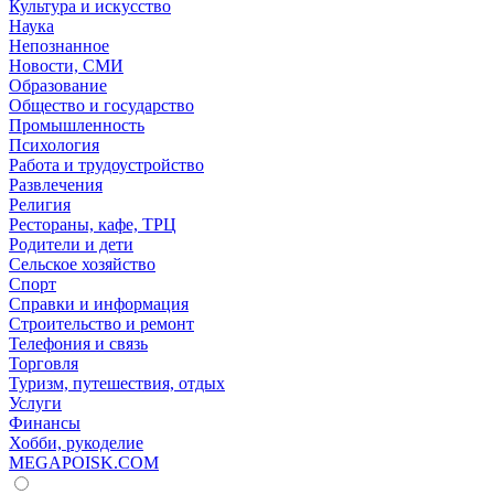
Культура и искусство
Наука
Непознанное
Новости, СМИ
Образование
Общество и государство
Промышленность
Психология
Работа и трудоустройство
Развлечения
Религия
Рестораны, кафе, ТРЦ
Родители и дети
Сельское хозяйство
Спорт
Справки и информация
Строительство и ремонт
Телефония и связь
Торговля
Туризм, путешествия, отдых
Услуги
Финансы
Хобби, рукоделие
MEGAPOISK.COM