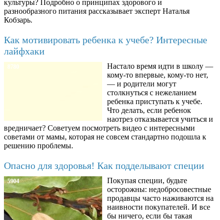
культуры? Подробно о принципах здорового и
разнообразного питания рассказывает эксперт Наталья
Кобзарь.
Как мотивировать ребенка к учебе? Интересные
лайфхаки
Настало время идти в школу —
8780
кому-то впервые, кому-то нет,
— и родители могут
столкнуться с нежеланием
ребенка приступать к учебе.
Что делать, если ребенок
наотрез отказывается учиться и
вредничает? Советуем посмотреть видео с интересными
советами от мамы, которая не совсем стандартно подошла к
решению проблемы.
Опасно для здоровья! Как подделывают специи
Покупая специи, будьте
5904
осторожны: недобросовестные
продавцы часто наживаются на
наивности покупателей. И все
бы ничего, если бы такая