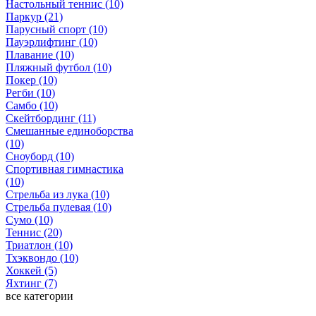
Настольный теннис (10)
Паркур (21)
Парусный спорт (10)
Пауэрлифтинг (10)
Плавание (10)
Пляжный футбол (10)
Покер (10)
Регби (10)
Самбо (10)
Скейтбординг (11)
Смешанные единоборства
(10)
Сноуборд (10)
Спортивная гимнастика
(10)
Стрельба из лука (10)
Стрельба пулевая (10)
Сумо (10)
Теннис (20)
Триатлон (10)
Тхэквондо (10)
Хоккей (5)
Яхтинг (7)
все категории