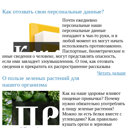
Последние добавленные материалы
Как отозвать свои персональные данные?
Почти ежедневно
6602
персональные наши
персональные данные
попадают в чьи-то руки, и в
любой момент их могут начать
использовать противозаконно.
Паспортные, биометрические и
иные сведения о человеке, могут представлять опасность,
если ими завладеет злоумышленник. О том, как отозвать
сведения и прекратить их распространение рассказыва
Читать дальше
О пользе зеленых растений для
нашего организма
Как на наше здоровье влияют
4786
пищевые привычки? Почему
нужно обязательно употреблять
в пищу зеленые растения?
Можно ли есть белки вместе с
углеводами? Как правильно
кушать орехи и зерновые