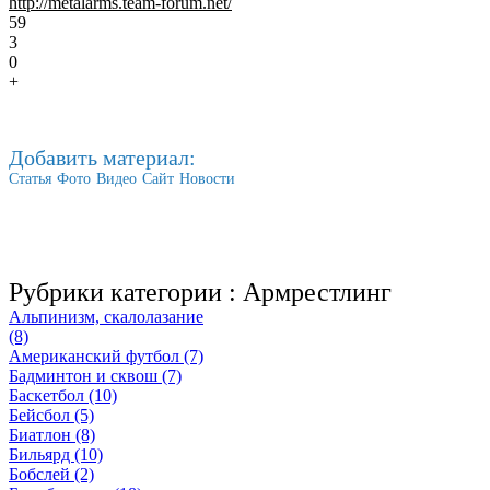
http://metalarms.team-forum.net/
59
3
0
+
Добавить материал:
Статья
Фото
Видео
Сайт
Новости
Рубрики категории :
Армрестлинг
Альпинизм, скалолазание
(8)
Американский футбол (7)
Бадминтон и сквош (7)
Баскетбол (10)
Бейсбол (5)
Биатлон (8)
Бильярд (10)
Бобслей (2)