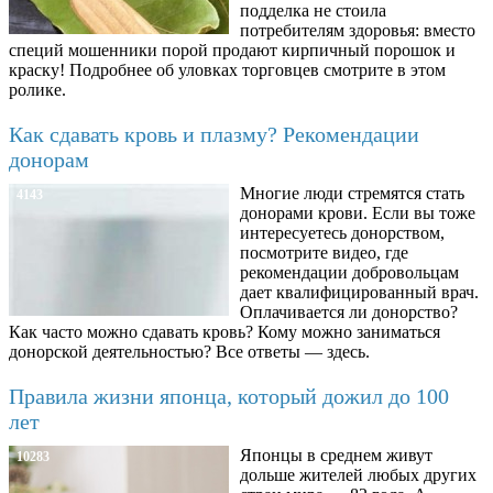
подделка не стоила
потребителям здоровья: вместо
специй мошенники порой продают кирпичный порошок и
краску! Подробнее об уловках торговцев смотрите в этом
ролике.
Как сдавать кровь и плазму? Рекомендации
донорам
Многие люди стремятся стать
4143
донорами крови. Если вы тоже
интересуетесь донорством,
посмотрите видео, где
рекомендации добровольцам
дает квалифицированный врач.
Оплачивается ли донорство?
Как часто можно сдавать кровь? Кому можно заниматься
донорской деятельностью? Все ответы — здесь.
Правила жизни японца, который дожил до 100
лет
Японцы в среднем живут
10283
дольше жителей любых других