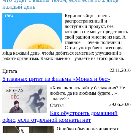
каждый день
Куриное яйцо – очень
17054
распространенный и
доступный продукт, без
которого не могут представить
свой рацион многие из нас. А
главное — очень полезный!
Стоит употреблять всего два
яйца каждый день, чтобы добиться заметных улучшений в
работе организма. Каких именно – узнаете из этого ролика.
22.11.2016
Цитата
6 главных цитат из фильма «Монах и бес»
«Хочешь знать тайну беззакония? Не
любите, да не любимы будете…»
далее>>
29.06.2026
Статья
Как обустроить домашний
офис, если отдельной комнаты нет
Ошибки обычно начинаются с