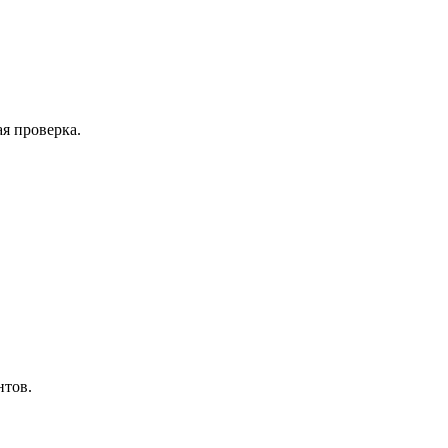
я проверка.
нтов.