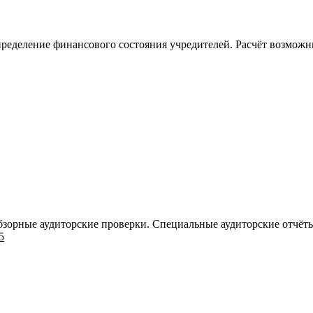
пределение финансового состояния учредителей. Расчёт возмож
зорные аудиторские проверки. Специальные аудиторские отчёты
5