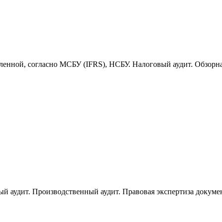
енной, согласно МСБУ (IFRS), НСБУ. Налоговый аудит. Обзорна
й аудит. Производственный аудит. Правовая экспертиза докуме