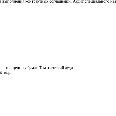
а выполнения контрактных соглашений. Аудит специального наз
ентов ценных бумаг. Тематический аудит.
t_ru.ph...