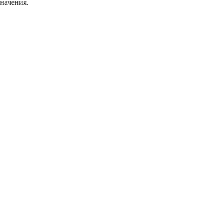
начения.