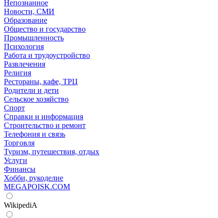
Непознанное
Новости, СМИ
Образование
Общество и государство
Промышленность
Психология
Работа и трудоустройство
Развлечения
Религия
Рестораны, кафе, ТРЦ
Родители и дети
Сельское хозяйство
Спорт
Справки и информация
Строительство и ремонт
Телефония и связь
Торговля
Туризм, путешествия, отдых
Услуги
Финансы
Хобби, рукоделие
MEGAPOISK.COM
WikipediA