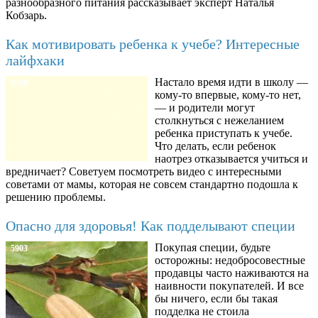
разнообразного питания рассказывает эксперт Наталья
Кобзарь.
Как мотивировать ребенка к учебе? Интересные
лайфхаки
Настало время идти в школу —
8780
кому-то впервые, кому-то нет,
— и родители могут
столкнуться с нежеланием
ребенка приступать к учебе.
Что делать, если ребенок
наотрез отказывается учиться и
вредничает? Советуем посмотреть видео с интересными
советами от мамы, которая не совсем стандартно подошла к
решению проблемы.
Опасно для здоровья! Как подделывают специи
Покупая специи, будьте
5903
осторожны: недобросовестные
продавцы часто наживаются на
наивности покупателей. И все
бы ничего, если бы такая
подделка не стоила