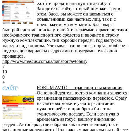
Хотите продать или купить автобус?
Заходите на сайт, который поможет вам в
этом. Здесь вы можете ознакомиться с
объявлениями как частных лиц, так и с
предложениями компаний. Благодаря
быстрой системе поиска уточняйте желаемые характеристики
необходимого транспортного средства и вводите в строку
нужную комплектацию, тип коробки передач, год выпуска,
марку и вид топлива. Учитывая эти нюансы, портал подберет
подходящие варианты с адресами и номерами телефонов
продавцов.
http://www.mascus.com.ua/transport/avtobusy
7
10
0
+
САЙТ
FORUM AVTO — транспортная компания
Основной деятельностью компании является
организация пассажирских перевозок. Сразу
на сайте вы можете узнать расписание
нужного рейса и приобрети билет на
туристическую поездку. Если вам нужно
арендовать автобус, вашему вниманию
раздел «Автопарк», где собраны как отечественные, так и
заграничные модели авто. Под каждым вариантом вы найдете