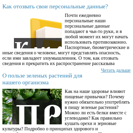
Последние добавленные материалы
Как отозвать свои персональные данные?
Почти ежедневно
6602
персональные наши
персональные данные
попадают в чьи-то руки, и в
любой момент их могут начать
использовать противозаконно.
Паспортные, биометрические и
иные сведения о человеке, могут представлять опасность,
если ими завладеет злоумышленник. О том, как отозвать
сведения и прекратить их распространение рассказыва
Читать дальше
О пользе зеленых растений для
нашего организма
Как на наше здоровье влияют
4783
пищевые привычки? Почему
нужно обязательно употреблять
в пищу зеленые растения?
Можно ли есть белки вместе с
углеводами? Как правильно
кушать орехи и зерновые
культуры? Подробно о принципах здорового и