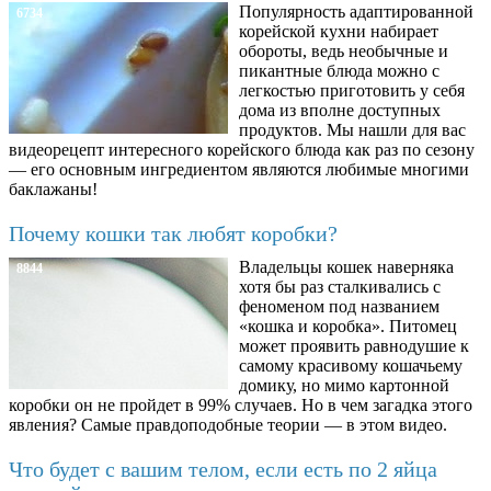
Популярность адаптированной
6734
корейской кухни набирает
обороты, ведь необычные и
пикантные блюда можно с
легкостью приготовить у себя
дома из вполне доступных
продуктов. Мы нашли для вас
видеорецепт интересного корейского блюда как раз по сезону
— его основным ингредиентом являются любимые многими
баклажаны!
Почему кошки так любят коробки?
Владельцы кошек наверняка
8844
хотя бы раз сталкивались с
феноменом под названием
«кошка и коробка». Питомец
может проявить равнодушие к
самому красивому кошачьему
домику, но мимо картонной
коробки он не пройдет в 99% случаев. Но в чем загадка этого
явления? Самые правдоподобные теории — в этом видео.
Что будет с вашим телом, если есть по 2 яйца