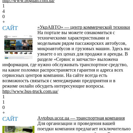
http://www.bogdan.com.ua/
1
4
0
+
САЙТ
«УкрАВТО» — центр коммерческой техники
На портале вы можете ознакомиться с
техническими характеристиками и
модельным рядом пассажирских автобусов,
микроавтобусов и грузовых машин. Здесь вы
узнаете о их ценах для продажи и аренды. В
разделе «Сервис и запчасти» выложена
информация, где нужно обслуживать транспортное средство,
на какие поломки распространяется гарантия и адреса всех
сервисных центров компании. На сайте всегда есть
возможность связаться с менеджерами предприятия и в
режиме онлайн обсудить интересующие вопросы.
http://www.bus-truck.com.ua/
1
1
0
+
САЙТ
Аvtobus.ucoz.ua — транспортная компания
Для организации и проведения вашей
поездки компания предлагает исключительно