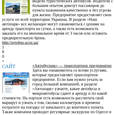
модели туристических автобусов. Водители с
большим опытом довезут пассажиров до
пункта назначения качественно и без угрозы
для жизни. Предприятие предоставляет свои
услуги по всей территории Украины. В разделе «Наш
автопарк» все желающие могут ознакомиться с ценами на
аренду транспорта на сутки, а также есть возможность
заказать его на минимальное время от 3 часов или оставить
предварительную бронь.
http://avtobus.ucoz.ua/
1
8
0
+
САЙТ
«Автобусник» — транспортное предприятие
Здесь вы ознакомитесь со всеми услугами,
которые предоставляет транспортное
предприятие. Если вам нужно уехать за
город большой компанией, в разделе
«Автопарк» узнаете, какие автобусы и
микроавтобусы сдают в аренду и по какой
стоимости. На портале есть возможность рассчитать свой
маршрут и узнать о том, сколько километров и времени
потратите на поездку от начального до конечного пункта.
Также компания проводит регулярные экскурсии по Одессе и