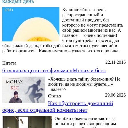
каждый день
Куриное яйцо – очень
17053
распространенный и
доступный продукт, без
которого не могут представить
свой рацион многие из нас. А
главное — очень полезный!
Стоит употреблять всего два
яйца каждый день, чтобы добиться заметных улучшений в
работе организма. Каких именно – узнаете из этого ролика.
22.11.2016
Цитата
6 главных цитат из фильма «Монах и бес»
«Хочешь знать тайну беззакония? Не
любите, да не любимы будете…»
далее>>
29.06.2026
Статья
Как обустроить домашний
офис, если отдельной комнаты нет
Ошибки обычно начинаются с
попытки решить вопрос одним