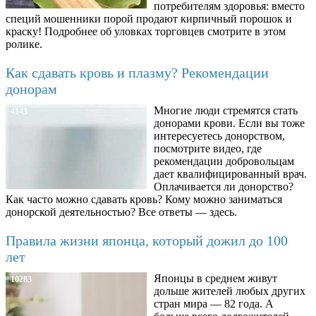
потребителям здоровья: вместо
специй мошенники порой продают кирпичный порошок и
краску! Подробнее об уловках торговцев смотрите в этом
ролике.
Как сдавать кровь и плазму? Рекомендации
донорам
Многие люди стремятся стать
4143
донорами крови. Если вы тоже
интересуетесь донорством,
посмотрите видео, где
рекомендации добровольцам
дает квалифицированный врач.
Оплачивается ли донорство?
Как часто можно сдавать кровь? Кому можно заниматься
донорской деятельностью? Все ответы — здесь.
Правила жизни японца, который дожил до 100
лет
Японцы в среднем живут
10283
дольше жителей любых других
стран мира — 82 года. А