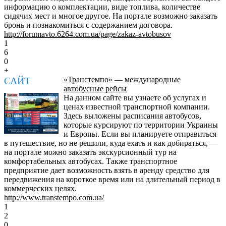
информацию о комплектации, виде топлива, количестве
сидячих мест и многое другое. На портале возможно заказать
бронь и познакомиться с содержанием договора.
http://forumavto.6264.com.ua/page/zakaz-avtobusov
1
6
0
+
САЙТ
«Транстемпо» — международные
автобусные рейсы
На данном сайте вы узнаете об услугах и
ценах известной транспортной компании.
Здесь выложены расписания автобусов,
которые курсируют по территории Украины
и Европы. Если вы планируете отправиться
в путешествие, но не решили, куда ехать и как добираться, —
на портале можно заказать экскурсионный тур на
комфортабельных автобусах. Также транспортное
предприятие дает возможность взять в аренду средство для
передвижения на короткое время или на длительный период в
коммерческих целях.
http://www.transtempo.com.ua/
1
2
0