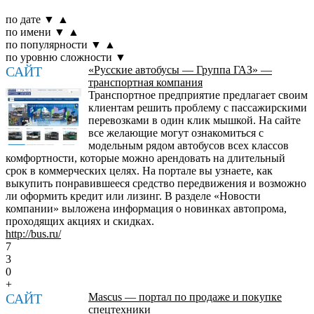
по дате
▼
▲
по имени
▼
▲
по популярности
▼
▲
по уровню сложности
▼
САЙТ
«Русские автобусы — Группа ГАЗ» —
транспортная компания
Транспортное предприятие предлагает своим
клиентам решить проблему с пассажирскими
перевозками в один клик мышкой. На сайте
все желающие могут ознакомиться с
модельным рядом автобусов всех классов
комфортности, которые можно арендовать на длительный
срок в коммерческих целях. На портале вы узнаете, как
выкупить понравившееся средство передвижения и возможно
ли оформить кредит или лизинг. В разделе «Новости
компании» выложена информация о новинках автопрома,
проходящих акциях и скидках.
http://bus.ru/
7
3
0
+
САЙТ
Mascus — портал по продаже и покупке
спецтехники