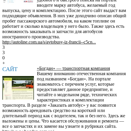
вводите марку автобуса, желаемый год
выпуска, цену и комплектацию. После этого сайт выдаст вам
подходящие объявления. В них уже доходчиво описан общий
пробег пассажирского автомобиля, на каком топливе он
работает и сколько владельцев у него было. Также здесь есть
возможность заказывать и запчасти для автобусов
иностранного производства.
http://autoline.com.ua/s/avtobusy-iz-francii--c5cn...
3
3
0
+
САЙТ
«Богдан» — транспортная компания
Вашему вниманию отечественная компания
под названием «Богдан». На портале
знакомьтесь с перечнем услуг, которые
предоставляет данное предприятие, и
читайте о модельном ряде, технических
характеристиках и комплектации
транспорта. В разделе «Заказать автобус» у вас появится
возможность арендовать средство на короткий или
длительный период как с водителем, так и без него. Здесь же
выложены и цены. Что касается обслуживания и ремонта —
все о запчастях и их замене вы узнаете в рубриках сайта.