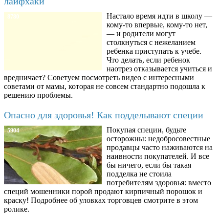
лайфхаки
Настало время идти в школу —
8780
кому-то впервые, кому-то нет,
— и родители могут
столкнуться с нежеланием
ребенка приступать к учебе.
Что делать, если ребенок
наотрез отказывается учиться и
вредничает? Советуем посмотреть видео с интересными
советами от мамы, которая не совсем стандартно подошла к
решению проблемы.
Опасно для здоровья! Как подделывают специи
Покупая специи, будьте
5904
осторожны: недобросовестные
продавцы часто наживаются на
наивности покупателей. И все
бы ничего, если бы такая
подделка не стоила
потребителям здоровья: вместо
специй мошенники порой продают кирпичный порошок и
краску! Подробнее об уловках торговцев смотрите в этом
ролике.