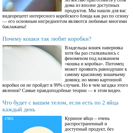
дома из вполне доступных
продуктов. Мы нашли для вас
видеорецепт интересного корейского блюда как раз по сезону
— его основным ингредиентом являются любимые многими
баклажаны!
Почему кошки так любят коробки?
Владельцы кошек наверняка
8845
хотя бы раз сталкивались с
феноменом под названием
«кошка и коробка». Питомец
может проявить равнодушие к
самому красивому кошачьему
домику, но мимо картонной
коробки он не пройдет в 99% случаев. Но в чем загадка этого
явления? Самые правдоподобные теории — в этом видео.
Что будет с вашим телом, если есть по 2 яйца
каждый день
Куриное яйцо – очень
17055
распространенный и
доступный продукт, без