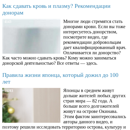
Как сдавать кровь и плазму? Рекомендации
донорам
Многие люди стремятся стать
4143
донорами крови. Если вы тоже
интересуетесь донорством,
посмотрите видео, где
рекомендации добровольцам
дает квалифицированный врач.
Оплачивается ли донорство?
Как часто можно сдавать кровь? Кому можно заниматься
донорской деятельностью? Все ответы — здесь.
Правила жизни японца, который дожил до 100
лет
Японцы в среднем живут
10283
дольше жителей любых других
стран мира — 82 года. А
больше всего долгожителей
живут на острове Окинава.
Этим фактом заинтересовались
авторы данного видео, и
поэтому решили исследовать территорию острова, культуру и