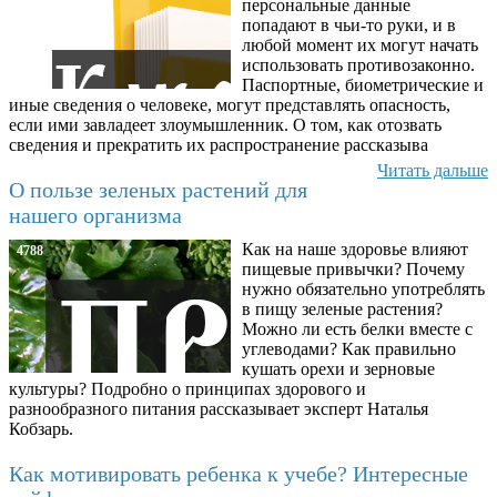
персональные данные
попадают в чьи-то руки, и в
любой момент их могут начать
использовать противозаконно.
Паспортные, биометрические и
иные сведения о человеке, могут представлять опасность,
если ими завладеет злоумышленник. О том, как отозвать
сведения и прекратить их распространение рассказыва
Читать дальше
О пользе зеленых растений для
нашего организма
Как на наше здоровье влияют
4788
пищевые привычки? Почему
нужно обязательно употреблять
в пищу зеленые растения?
Можно ли есть белки вместе с
углеводами? Как правильно
кушать орехи и зерновые
культуры? Подробно о принципах здорового и
разнообразного питания рассказывает эксперт Наталья
Кобзарь.
Как мотивировать ребенка к учебе? Интересные