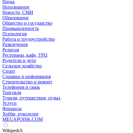
Наука
Непознанное
Новости, СМИ
Образование
Общество и государство
Промышленность
Психология
Работа и трудоустройство
Развлечения
Религия
Рестораны, кафе, ТРЦ
Родители и дети
Сельское хозяйство
Спорт
Справки и информация
Строительство и ремонт
Телефония и связь
Торговля
Туризм, путешествия, отдых
Услуги
Финансы
Хобби, рукоделие
MEGAPOISK.COM
WikipediA