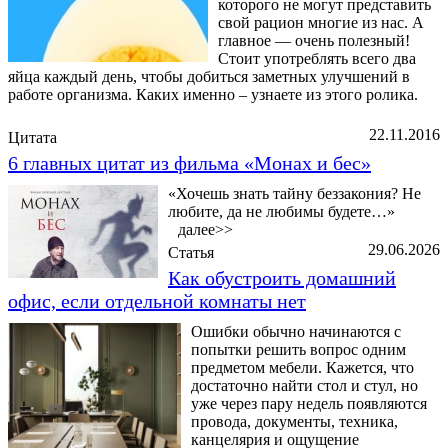
которого не могут представить
свой рацион многие из нас. А
главное — очень полезный!
Стоит употреблять всего два
яйца каждый день, чтобы добиться заметных улучшений в
работе организма. Каких именно – узнаете из этого ролика.
22.11.2016
Цитата
6 главных цитат из фильма «Монах и бес»
«Хочешь знать тайну беззакония? Не
любите, да не любимы будете…»
далее>>
29.06.2026
Статья
Как обустроить домашний
офис, если отдельной комнаты нет
Ошибки обычно начинаются с
попытки решить вопрос одним
предметом мебели. Кажется, что
достаточно найти стол и стул, но
уже через пару недель появляются
провода, документы, техника,
канцелярия и ощущение