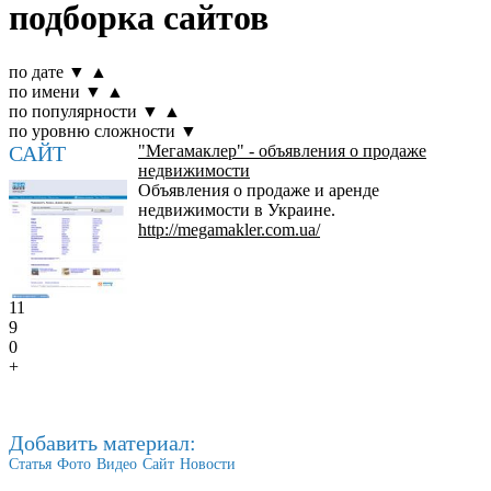
подборка сайтов
по дате
▼
▲
по имени
▼
▲
по популярности
▼
▲
по уровню сложности
▼
САЙТ
"Мегамаклер" - объявления о продаже
недвижимости
Объявления о продаже и аренде
недвижимости в Украине.
http://megamakler.com.ua/
11
9
0
+
Добавить материал:
Статья
Фото
Видео
Сайт
Новости