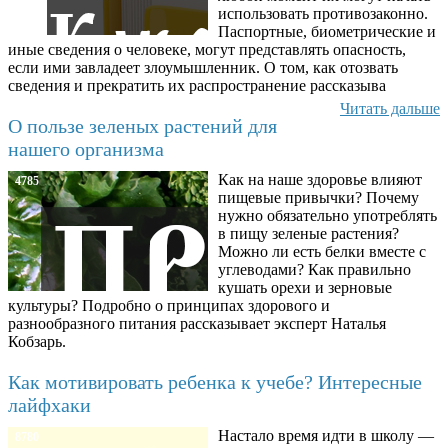
использовать противозаконно.
Паспортные, биометрические и
иные сведения о человеке, могут представлять опасность,
если ими завладеет злоумышленник. О том, как отозвать
сведения и прекратить их распространение рассказыва
Читать дальше
О пользе зеленых растений для
нашего организма
Как на наше здоровье влияют
4785
пищевые привычки? Почему
нужно обязательно употреблять
в пищу зеленые растения?
Можно ли есть белки вместе с
углеводами? Как правильно
кушать орехи и зерновые
культуры? Подробно о принципах здорового и
разнообразного питания рассказывает эксперт Наталья
Кобзарь.
Как мотивировать ребенка к учебе? Интересные
лайфхаки
Настало время идти в школу —
8780