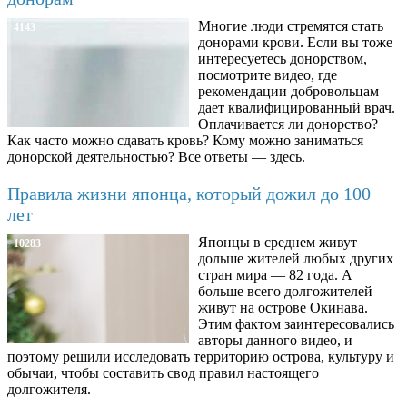
Многие люди стремятся стать
4143
донорами крови. Если вы тоже
интересуетесь донорством,
посмотрите видео, где
рекомендации добровольцам
дает квалифицированный врач.
Оплачивается ли донорство?
Как часто можно сдавать кровь? Кому можно заниматься
донорской деятельностью? Все ответы — здесь.
Правила жизни японца, который дожил до 100
лет
Японцы в среднем живут
10283
дольше жителей любых других
стран мира — 82 года. А
больше всего долгожителей
живут на острове Окинава.
Этим фактом заинтересовались
авторы данного видео, и
поэтому решили исследовать территорию острова, культуру и
обычаи, чтобы составить свод правил настоящего
долгожителя.