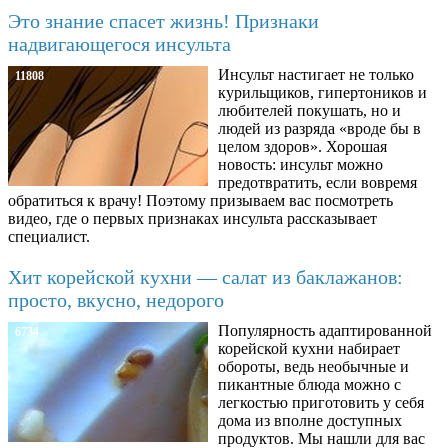
Это знание спасет жизнь! Признаки
надвигающегося инсульта
Инсульт настигает не только
11808
курильщиков, гипертоников и
любителей покушать, но и
людей из разряда «вроде бы в
целом здоров». Хорошая
новость: инсульт можно
предотвратить, если вовремя
обратиться к врачу! Поэтому призываем вас посмотреть
видео, где о первых признаках инсульта рассказывает
специалист.
Хит корейской кухни — салат из баклажанов:
просто, вкусно, недорого
Популярность адаптированной
6734
корейской кухни набирает
обороты, ведь необычные и
пикантные блюда можно с
легкостью приготовить у себя
дома из вполне доступных
продуктов. Мы нашли для вас