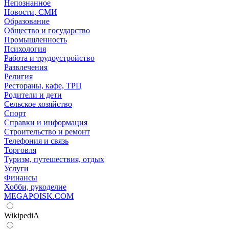
Непознанное
Новости, СМИ
Образование
Общество и государство
Промышленность
Психология
Работа и трудоустройство
Развлечения
Религия
Рестораны, кафе, ТРЦ
Родители и дети
Сельское хозяйство
Спорт
Справки и информация
Строительство и ремонт
Телефония и связь
Торговля
Туризм, путешествия, отдых
Услуги
Финансы
Хобби, рукоделие
MEGAPOISK.COM
WikipediA