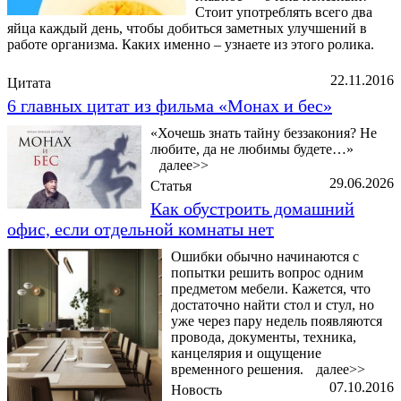
Стоит употреблять всего два
яйца каждый день, чтобы добиться заметных улучшений в
работе организма. Каких именно – узнаете из этого ролика.
22.11.2016
Цитата
6 главных цитат из фильма «Монах и бес»
«Хочешь знать тайну беззакония? Не
любите, да не любимы будете…»
далее>>
29.06.2026
Статья
Как обустроить домашний
офис, если отдельной комнаты нет
Ошибки обычно начинаются с
попытки решить вопрос одним
предметом мебели. Кажется, что
достаточно найти стол и стул, но
уже через пару недель появляются
провода, документы, техника,
канцелярия и ощущение
временного решения.
далее>>
07.10.2016
Новость