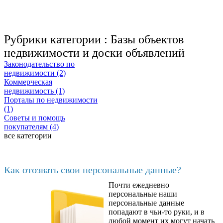
Рубрики категории :
Базы объектов
недвижимости и доски объявлений
Законодательство по
недвижимости (2)
Коммерческая
недвижимость (1)
Порталы по недвижимости
(1)
Советы и помощь
покупателям (4)
все категории
Последние добавленные материалы
Как отозвать свои персональные данные?
Почти ежедневно
6602
персональные наши
персональные данные
попадают в чьи-то руки, и в
любой момент их могут начать