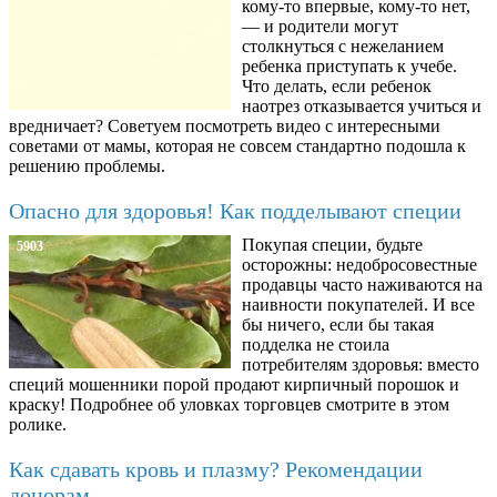
кому-то впервые, кому-то нет,
— и родители могут
столкнуться с нежеланием
ребенка приступать к учебе.
Что делать, если ребенок
наотрез отказывается учиться и
вредничает? Советуем посмотреть видео с интересными
советами от мамы, которая не совсем стандартно подошла к
решению проблемы.
Опасно для здоровья! Как подделывают специи
Покупая специи, будьте
5903
осторожны: недобросовестные
продавцы часто наживаются на
наивности покупателей. И все
бы ничего, если бы такая
подделка не стоила
потребителям здоровья: вместо
специй мошенники порой продают кирпичный порошок и
краску! Подробнее об уловках торговцев смотрите в этом
ролике.
Как сдавать кровь и плазму? Рекомендации
донорам