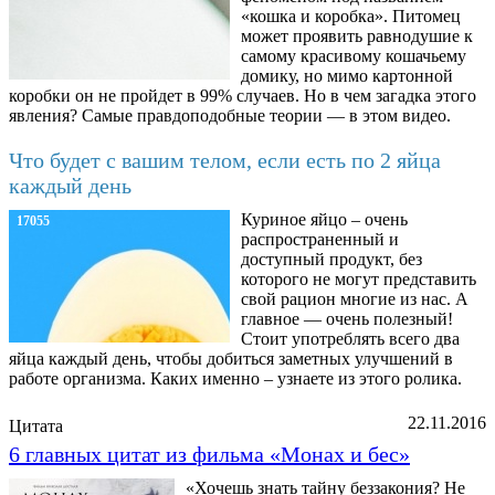
«кошка и коробка». Питомец
может проявить равнодушие к
самому красивому кошачьему
домику, но мимо картонной
коробки он не пройдет в 99% случаев. Но в чем загадка этого
явления? Самые правдоподобные теории — в этом видео.
Что будет с вашим телом, если есть по 2 яйца
каждый день
Куриное яйцо – очень
17055
распространенный и
доступный продукт, без
которого не могут представить
свой рацион многие из нас. А
главное — очень полезный!
Стоит употреблять всего два
яйца каждый день, чтобы добиться заметных улучшений в
работе организма. Каких именно – узнаете из этого ролика.
22.11.2016
Цитата
6 главных цитат из фильма «Монах и бес»
«Хочешь знать тайну беззакония? Не