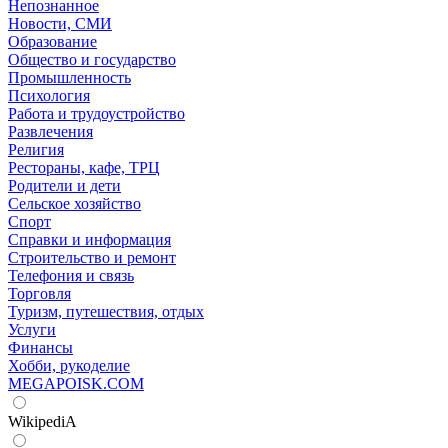
Непознанное
Новости, СМИ
Образование
Общество и государство
Промышленность
Психология
Работа и трудоустройство
Развлечения
Религия
Рестораны, кафе, ТРЦ
Родители и дети
Сельское хозяйство
Спорт
Справки и информация
Строительство и ремонт
Телефония и связь
Торговля
Туризм, путешествия, отдых
Услуги
Финансы
Хобби, рукоделие
MEGAPOISK.COM
WikipediA