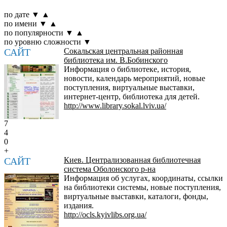
по дате
▼
▲
по имени
▼
▲
по популярности
▼
▲
по уровню сложности
▼
САЙТ
Сокальская центральная районная
библиотека им. В.Бобинского
Информация о библиотеке, история,
новости, календарь мероприятий, новые
поступления, виртуальные выставки,
интернет-центр, библиотека для детей.
http://www.library.sokal.lviv.ua/
7
4
0
+
САЙТ
Киев. Централизованная библиотечная
система Оболонского р-на
Информация об услугах, координаты, ссылки
на библиотеки системы, новые поступления,
виртуальные выставки, каталоги, фонды,
издания.
http://ocls.kyivlibs.org.ua/