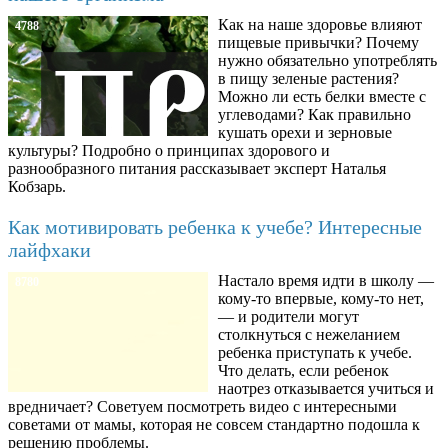
Как на наше здоровье влияют
4788
пищевые привычки? Почему
нужно обязательно употреблять
в пищу зеленые растения?
Можно ли есть белки вместе с
углеводами? Как правильно
кушать орехи и зерновые
культуры? Подробно о принципах здорового и
разнообразного питания рассказывает эксперт Наталья
Кобзарь.
Как мотивировать ребенка к учебе? Интересные
лайфхаки
Настало время идти в школу —
8780
кому-то впервые, кому-то нет,
— и родители могут
столкнуться с нежеланием
ребенка приступать к учебе.
Что делать, если ребенок
наотрез отказывается учиться и
вредничает? Советуем посмотреть видео с интересными
советами от мамы, которая не совсем стандартно подошла к
решению проблемы.