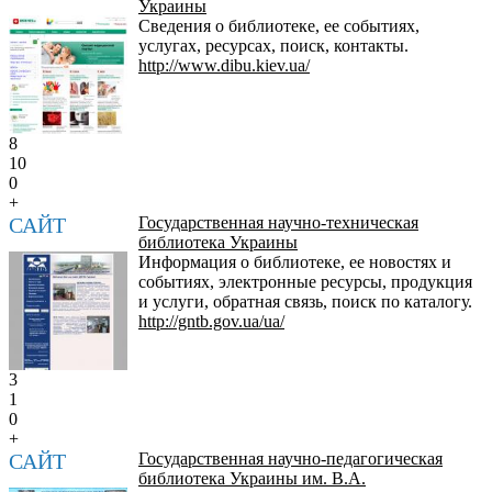
Украины
Сведения о библиотеке, ее событиях,
услугах, ресурсах, поиск, контакты.
http://www.dibu.kiev.ua/
8
10
0
+
САЙТ
Государственная научно-техническая
библиотека Украины
Информация о библиотеке, ее новостях и
событиях, электронные ресурсы, продукция
и услуги, обратная связь, поиск по каталогу.
http://gntb.gov.ua/ua/
3
1
0
+
САЙТ
Государственная научно-педагогическая
библиотека Украины им. В.А.