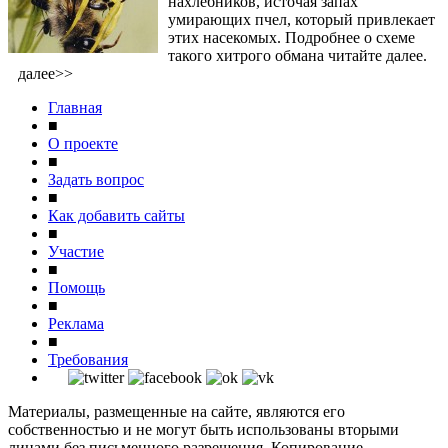
нахлебников, источая запах
умирающих пчел, который привлекает
этих насекомых. Подробнее о схеме
такого хитрого обмана читайте далее.
далее>>
Главная
■
О проекте
■
Задать вопрос
■
Как добавить сайты
■
Участие
■
Помощь
■
Реклама
■
Требования
Материалы, размещенные на сайте, являются его
собственностью и не могут быть использованы вторыми
лицами без письменного разрешения. Копирование