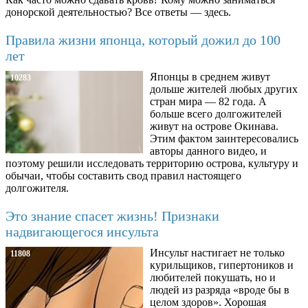
донорской деятельностью? Все ответы — здесь.
Правила жизни японца, который дожил до 100
лет
Японцы в среднем живут
10283
дольше жителей любых других
стран мира — 82 года. А
больше всего долгожителей
живут на острове Окинава.
Этим фактом заинтересовались
авторы данного видео, и
поэтому решили исследовать территорию острова, культуру и
обычаи, чтобы составить свод правил настоящего
долгожителя.
Это знание спасет жизнь! Признаки
надвигающегося инсульта
Инсульт настигает не только
11808
курильщиков, гипертоников и
любителей покушать, но и
людей из разряда «вроде бы в
целом здоров». Хорошая