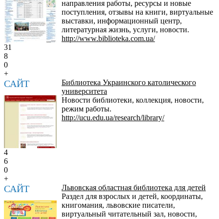
направления работы, ресурсы и новые
поступления, отзывы на книги, виртуальные
выставки, информационный центр,
литературная жизнь, услуги, новости.
http://www.biblioteka.com.ua/
31
8
0
+
САЙТ
Библиотека Украинского католического
университета
Новости библиотеки, коллекция, новости,
режим работы.
http://ucu.edu.ua/research/library/
4
6
0
+
САЙТ
Львовская областная библиотека для детей
Раздел для взрослых и детей, координаты,
книгомания, львовские писатели,
виртуальный читательный зал, новости,