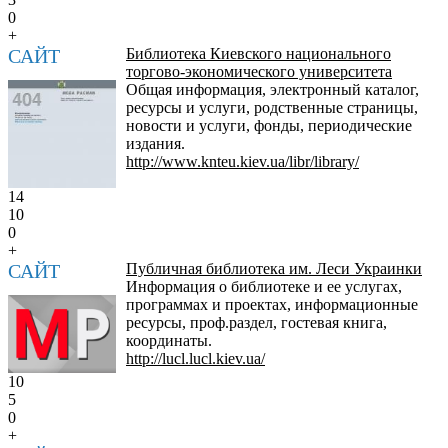
0
+
САЙТ
Библиотека Киевского национального
торгово-экономического университета
Общая информация, электронный каталог,
ресурсы и услуги, родственные страницы,
новости и услуги, фонды, периодические
издания.
http://www.knteu.kiev.ua/libr/library/
14
10
0
+
САЙТ
Публичная библиотека им. Леси Украинки
Информация о библиотеке и ее услугах,
программах и проектах, информационные
ресурсы, проф.раздел, гостевая книга,
координаты.
http://lucl.lucl.kiev.ua/
10
5
0
+