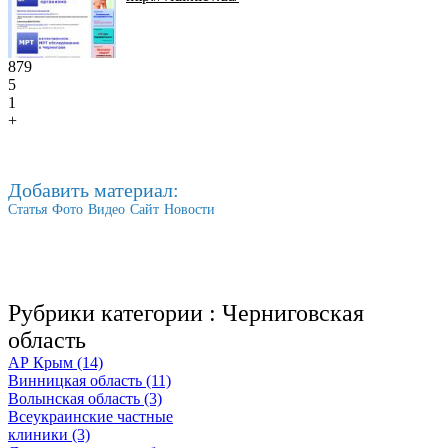
879
5
1
+
Добавить материал:
Статья
Фото
Видео
Сайт
Новости
Рубрики категории :
Черниговская
область
АР Крым (14)
Винницкая область (11)
Волынская область (3)
Всеукраинские частные
клиники (3)