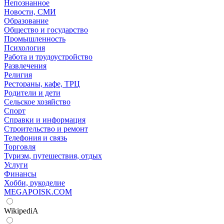
Непознанное
Новости, СМИ
Образование
Общество и государство
Промышленность
Психология
Работа и трудоустройство
Развлечения
Религия
Рестораны, кафе, ТРЦ
Родители и дети
Сельское хозяйство
Спорт
Справки и информация
Строительство и ремонт
Телефония и связь
Торговля
Туризм, путешествия, отдых
Услуги
Финансы
Хобби, рукоделие
MEGAPOISK.COM
WikipediA