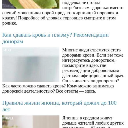
подделка не стоила
потребителям здоровья: вместо
специй мошенники порой продают кирпичный порошок и
краску! Подробнее об уловках торговцев смотрите в этом
ролике.
Как сдавать кровь и плазму? Рекомендации
донорам
Многие люди стремятся стать
4143
донорами крови. Если вы тоже
интересуетесь донорством,
посмотрите видео, где
рекомендации добровольцам
дает квалифицированный врач.
Оплачивается ли донорство?
Как часто можно сдавать кровь? Кому можно заниматься
донорской деятельностью? Все ответы — здесь.
Правила жизни японца, который дожил до 100
лет
Японцы в среднем живут
10283
дольше жителей любых других