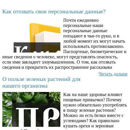
Последние добавленные материалы
Как отозвать свои персональные данные?
Почти ежедневно
6602
персональные наши
персональные данные
попадают в чьи-то руки, и в
любой момент их могут начать
использовать противозаконно.
Паспортные, биометрические и
иные сведения о человеке, могут представлять опасность,
если ими завладеет злоумышленник. О том, как отозвать
сведения и прекратить их распространение рассказыва
Читать дальше
О пользе зеленых растений для
нашего организма
Как на наше здоровье влияют
4789
пищевые привычки? Почему
нужно обязательно употреблять
в пищу зеленые растения?
Можно ли есть белки вместе с
углеводами? Как правильно
кушать орехи и зерновые