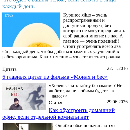
каждый день
Куриное яйцо – очень
17055
распространенный и
доступный продукт, без
которого не могут представить
свой рацион многие из нас. А
главное — очень полезный!
Стоит употреблять всего два
яйца каждый день, чтобы добиться заметных улучшений в
работе организма. Каких именно – узнаете из этого ролика.
22.11.2016
Цитата
6 главных цитат из фильма «Монах и бес»
«Хочешь знать тайну беззакония? Не
любите, да не любимы будете…»
далее>>
29.06.2026
Статья
Как обустроить домашний
офис, если отдельной комнаты нет
Ошибки обычно начинаются с