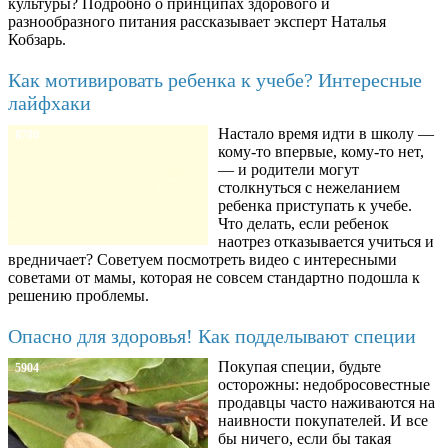
культуры? Подробно о принципах здорового и
разнообразного питания рассказывает эксперт Наталья
Кобзарь.
Как мотивировать ребенка к учебе? Интересные
лайфхаки
Настало время идти в школу —
8780
кому-то впервые, кому-то нет,
— и родители могут
столкнуться с нежеланием
ребенка приступать к учебе.
Что делать, если ребенок
наотрез отказывается учиться и
вредничает? Советуем посмотреть видео с интересными
советами от мамы, которая не совсем стандартно подошла к
решению проблемы.
Опасно для здоровья! Как подделывают специи
Покупая специи, будьте
5904
осторожны: недобросовестные
продавцы часто наживаются на
наивности покупателей. И все
бы ничего, если бы такая