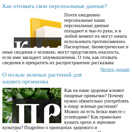
Как отозвать свои персональные данные?
Почти ежедневно
6602
персональные наши
персональные данные
попадают в чьи-то руки, и в
любой момент их могут начать
использовать противозаконно.
Паспортные, биометрические и
иные сведения о человеке, могут представлять опасность,
если ими завладеет злоумышленник. О том, как отозвать
сведения и прекратить их распространение рассказыва
Читать дальше
О пользе зеленых растений для
нашего организма
Как на наше здоровье влияют
4788
пищевые привычки? Почему
нужно обязательно употреблять
в пищу зеленые растения?
Можно ли есть белки вместе с
углеводами? Как правильно
кушать орехи и зерновые
культуры? Подробно о принципах здорового и