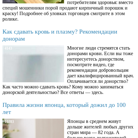
потребителям здоровья: вместо
специй мошенники порой продают кирпичный порошок и
краску! Подробнее об уловках торговцев смотрите в этом
ролике.
Как сдавать кровь и плазму? Рекомендации
донорам
Многие люди стремятся стать
4143
донорами крови. Если вы тоже
интересуетесь донорством,
посмотрите видео, где
рекомендации добровольцам
дает квалифицированный врач.
Оплачивается ли донорство?
Как часто можно сдавать кровь? Кому можно заниматься
донорской деятельностью? Все ответы — здесь.
Правила жизни японца, который дожил до 100
лет
Японцы в среднем живут
10283
дольше жителей любых других
стран мира — 82 года. А
больше всего долгожителей