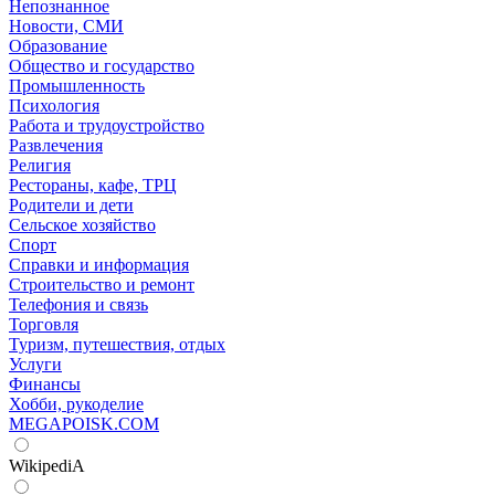
Непознанное
Новости, СМИ
Образование
Общество и государство
Промышленность
Психология
Работа и трудоустройство
Развлечения
Религия
Рестораны, кафе, ТРЦ
Родители и дети
Сельское хозяйство
Спорт
Справки и информация
Строительство и ремонт
Телефония и связь
Торговля
Туризм, путешествия, отдых
Услуги
Финансы
Хобби, рукоделие
MEGAPOISK.COM
WikipediA