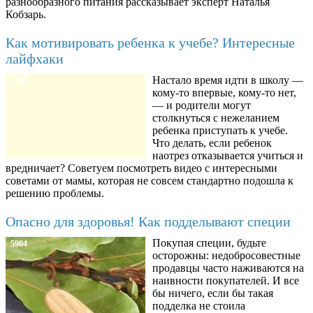
разнообразного питания рассказывает эксперт Наталья
Кобзарь.
Как мотивировать ребенка к учебе? Интересные
лайфхаки
Настало время идти в школу —
8780
кому-то впервые, кому-то нет,
— и родители могут
столкнуться с нежеланием
ребенка приступать к учебе.
Что делать, если ребенок
наотрез отказывается учиться и
вредничает? Советуем посмотреть видео с интересными
советами от мамы, которая не совсем стандартно подошла к
решению проблемы.
Опасно для здоровья! Как подделывают специи
Покупая специи, будьте
5904
осторожны: недобросовестные
продавцы часто наживаются на
наивности покупателей. И все
бы ничего, если бы такая
подделка не стоила