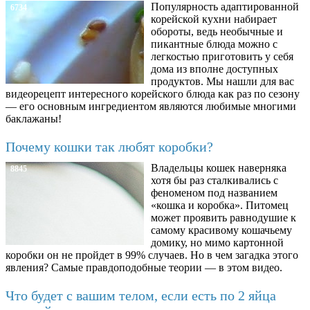
Популярность адаптированной
6734
корейской кухни набирает
обороты, ведь необычные и
пикантные блюда можно с
легкостью приготовить у себя
дома из вполне доступных
продуктов. Мы нашли для вас
видеорецепт интересного корейского блюда как раз по сезону
— его основным ингредиентом являются любимые многими
баклажаны!
Почему кошки так любят коробки?
Владельцы кошек наверняка
8845
хотя бы раз сталкивались с
феноменом под названием
«кошка и коробка». Питомец
может проявить равнодушие к
самому красивому кошачьему
домику, но мимо картонной
коробки он не пройдет в 99% случаев. Но в чем загадка этого
явления? Самые правдоподобные теории — в этом видео.
Что будет с вашим телом, если есть по 2 яйца