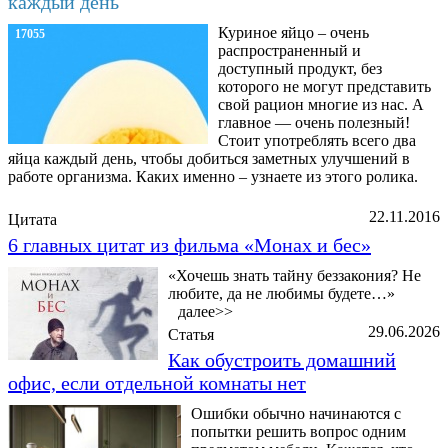
каждый день
Куриное яйцо – очень
17055
распространенный и
доступный продукт, без
которого не могут представить
свой рацион многие из нас. А
главное — очень полезный!
Стоит употреблять всего два
яйца каждый день, чтобы добиться заметных улучшений в
работе организма. Каких именно – узнаете из этого ролика.
22.11.2016
Цитата
6 главных цитат из фильма «Монах и бес»
«Хочешь знать тайну беззакония? Не
любите, да не любимы будете…»
далее>>
29.06.2026
Статья
Как обустроить домашний
офис, если отдельной комнаты нет
Ошибки обычно начинаются с
попытки решить вопрос одним