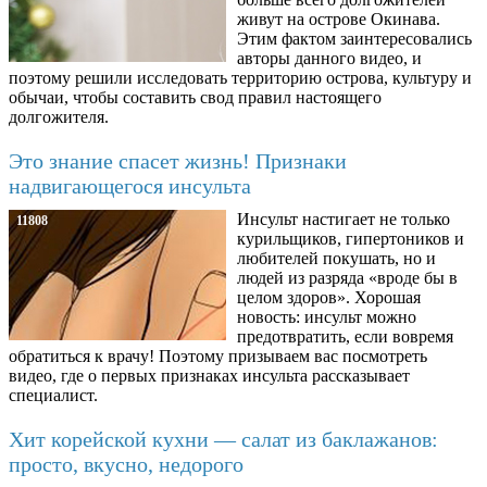
живут на острове Окинава.
Этим фактом заинтересовались
авторы данного видео, и
поэтому решили исследовать территорию острова, культуру и
обычаи, чтобы составить свод правил настоящего
долгожителя.
Это знание спасет жизнь! Признаки
надвигающегося инсульта
Инсульт настигает не только
11808
курильщиков, гипертоников и
любителей покушать, но и
людей из разряда «вроде бы в
целом здоров». Хорошая
новость: инсульт можно
предотвратить, если вовремя
обратиться к врачу! Поэтому призываем вас посмотреть
видео, где о первых признаках инсульта рассказывает
специалист.
Хит корейской кухни — салат из баклажанов:
просто, вкусно, недорого