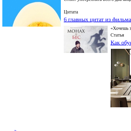
Цитата
6 главных цитат из фильм
«Хочешь з
Статья
Как обу