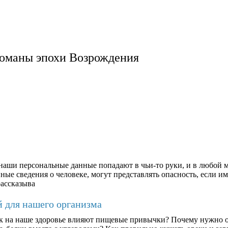
оманы эпохи Возрождения
аши персональные данные попадают в чьи-то руки, и в любой м
ые сведения о человеке, могут представлять опасность, если им
рассказыва
й для нашего организма
к на наше здоровье влияют пищевые привычки? Почему нужно о