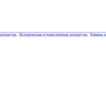
итература
Историческая художественная литература
Романы э