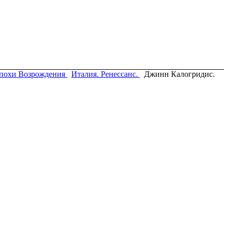
похи Возрождения
Италия. Ренессанс.
Джинн Калогридис.