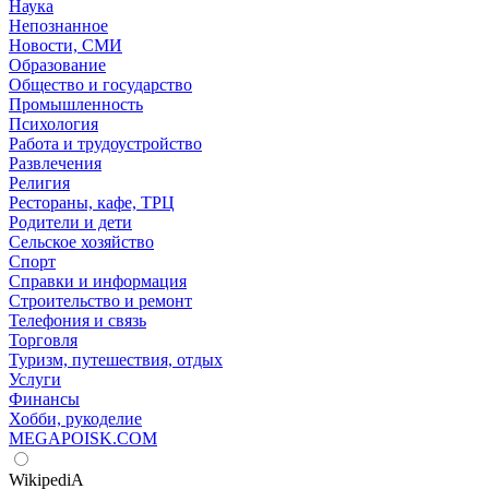
Наука
Непознанное
Новости, СМИ
Образование
Общество и государство
Промышленность
Психология
Работа и трудоустройство
Развлечения
Религия
Рестораны, кафе, ТРЦ
Родители и дети
Сельское хозяйство
Спорт
Справки и информация
Строительство и ремонт
Телефония и связь
Торговля
Туризм, путешествия, отдых
Услуги
Финансы
Хобби, рукоделие
MEGAPOISK.COM
WikipediA