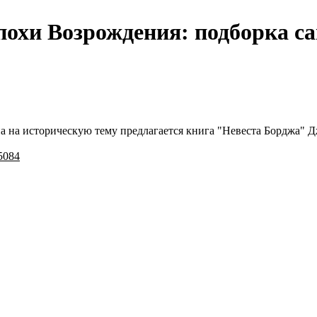
охи Возрождения: подборка са
а на историческую тему предлагается книга "Невеста Борджа" 
5084