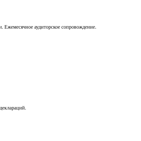
и. Ежемесячное аудиторское сопровождение.
 деклараций.