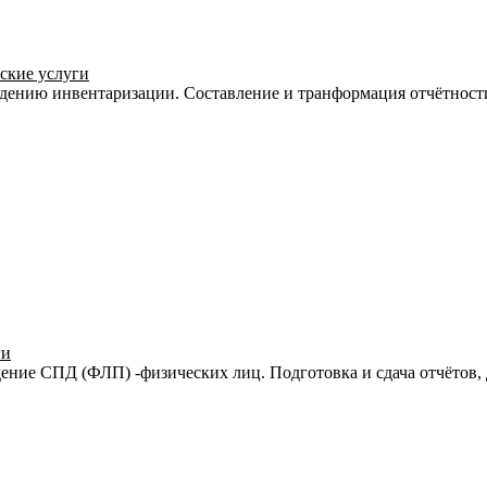
рские услуги
едению инвентаризации. Составление и транформация отчётност
ги
ение СПД (ФЛП) -физических лиц. Подготовка и сдача отчётов,