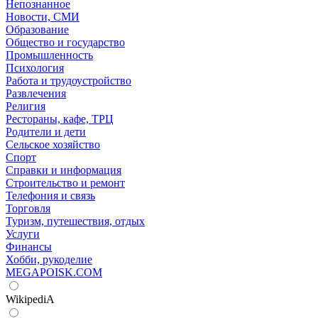
Непознанное
Новости, СМИ
Образование
Общество и государство
Промышленность
Психология
Работа и трудоустройство
Развлечения
Религия
Рестораны, кафе, ТРЦ
Родители и дети
Сельское хозяйство
Спорт
Справки и информация
Строительство и ремонт
Телефония и связь
Торговля
Туризм, путешествия, отдых
Услуги
Финансы
Хобби, рукоделие
MEGAPOISK.COM
WikipediA