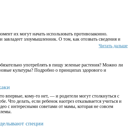
омент их могут начать использовать противозаконно.
и завладеет злоумышленник. О том, как отозвать сведения и
Читать дальше
бязательно употреблять в пищу зеленые растения? Можно ли
ерновые культуры? Подробно о принципах здорового и
хаки
о впервые, кому-то нет, — и родители могут столкнуться с
бе. Что делать, если ребенок наотрез отказывается учиться и
део с интересными советами от мамы, которая не совсем
блемы.
дделывают специи