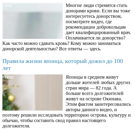
Многие люди стремятся стать
4143
донорами крови. Если вы тоже
интересуетесь донорством,
посмотрите видео, где
рекомендации добровольцам
дает квалифицированный врач.
Оплачивается ли донорство?
Как часто можно сдавать кровь? Кому можно заниматься
донорской деятельностью? Все ответы — здесь.
Правила жизни японца, который дожил до 100
лет
Японцы в среднем живут
10283
дольше жителей любых других
стран мира — 82 года. А
больше всего долгожителей
живут на острове Окинава.
Этим фактом заинтересовались
авторы данного видео, и
поэтому решили исследовать территорию острова, культуру и
обычаи, чтобы составить свод правил настоящего
долгожителя.