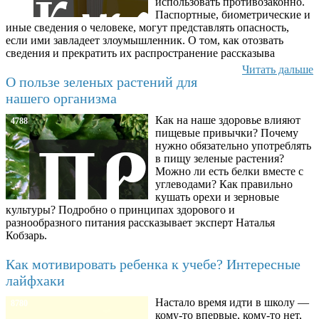
использовать противозаконно.
Паспортные, биометрические и
иные сведения о человеке, могут представлять опасность,
если ими завладеет злоумышленник. О том, как отозвать
сведения и прекратить их распространение рассказыва
Читать дальше
О пользе зеленых растений для
нашего организма
Как на наше здоровье влияют
4788
пищевые привычки? Почему
нужно обязательно употреблять
в пищу зеленые растения?
Можно ли есть белки вместе с
углеводами? Как правильно
кушать орехи и зерновые
культуры? Подробно о принципах здорового и
разнообразного питания рассказывает эксперт Наталья
Кобзарь.
Как мотивировать ребенка к учебе? Интересные
лайфхаки
Настало время идти в школу —
8780
кому-то впервые, кому-то нет,