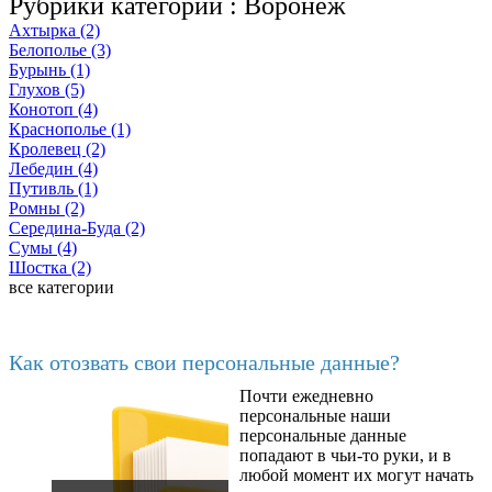
Рубрики категории :
Воронеж
Ахтырка (2)
Белополье (3)
Бурынь (1)
Глухов (5)
Конотоп (4)
Краснополье (1)
Кролевец (2)
Лебедин (4)
Путивль (1)
Ромны (2)
Середина-Буда (2)
Сумы (4)
Шостка (2)
все категории
Последние добавленные материалы
Как отозвать свои персональные данные?
Почти ежедневно
6602
персональные наши
персональные данные
попадают в чьи-то руки, и в
любой момент их могут начать