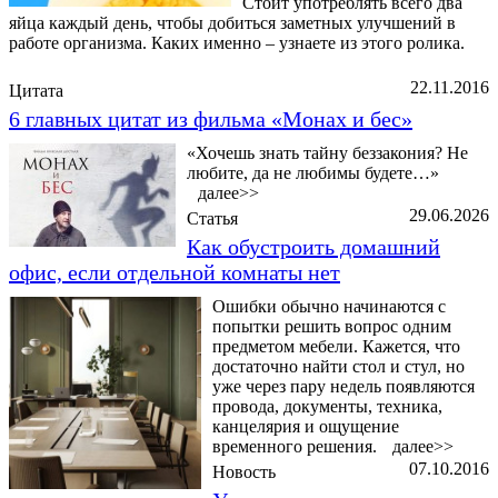
Стоит употреблять всего два
яйца каждый день, чтобы добиться заметных улучшений в
работе организма. Каких именно – узнаете из этого ролика.
22.11.2016
Цитата
6 главных цитат из фильма «Монах и бес»
«Хочешь знать тайну беззакония? Не
любите, да не любимы будете…»
далее>>
29.06.2026
Статья
Как обустроить домашний
офис, если отдельной комнаты нет
Ошибки обычно начинаются с
попытки решить вопрос одним
предметом мебели. Кажется, что
достаточно найти стол и стул, но
уже через пару недель появляются
провода, документы, техника,
канцелярия и ощущение
временного решения.
далее>>
07.10.2016
Новость