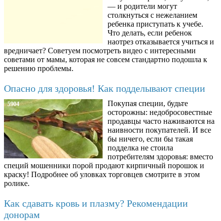
— и родители могут
столкнуться с нежеланием
ребенка приступать к учебе.
Что делать, если ребенок
наотрез отказывается учиться и
вредничает? Советуем посмотреть видео с интересными
советами от мамы, которая не совсем стандартно подошла к
решению проблемы.
Опасно для здоровья! Как подделывают специи
Покупая специи, будьте
5904
осторожны: недобросовестные
продавцы часто наживаются на
наивности покупателей. И все
бы ничего, если бы такая
подделка не стоила
потребителям здоровья: вместо
специй мошенники порой продают кирпичный порошок и
краску! Подробнее об уловках торговцев смотрите в этом
ролике.
Как сдавать кровь и плазму? Рекомендации
донорам