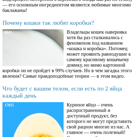
— его основным ингредиентом являются любимые многими
баклажаны!
Почему кошки так любят коробки?
Владельцы кошек наверняка
8845
хотя бы раз сталкивались с
феноменом под названием
«кошка и коробка». Питомец
может проявить равнодушие к
самому красивому кошачьему
домику, но мимо картонной
коробки он не пройдет в 99% случаев. Но в чем загадка этого
явления? Самые правдоподобные теории — в этом видео.
Что будет с вашим телом, если есть по 2 яйца
каждый день
Куриное яйцо – очень
17055
распространенный и
доступный продукт, без
которого не могут представить
свой рацион многие из нас. А
главное — очень полезный!