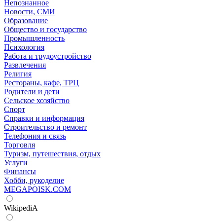
Непознанное
Новости, СМИ
Образование
Общество и государство
Промышленность
Психология
Работа и трудоустройство
Развлечения
Религия
Рестораны, кафе, ТРЦ
Родители и дети
Сельское хозяйство
Спорт
Справки и информация
Строительство и ремонт
Телефония и связь
Торговля
Туризм, путешествия, отдых
Услуги
Финансы
Хобби, рукоделие
MEGAPOISK.COM
WikipediA