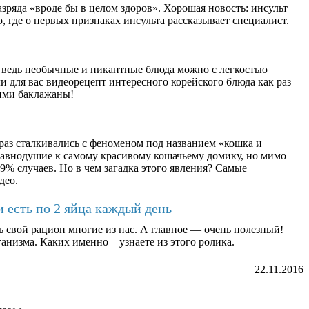
зряда «вроде бы в целом здоров». Хорошая новость: инсульт
, где о первых признаках инсульта рассказывает специалист.
 ведь необычные и пикантные блюда можно с легкостью
 для вас видеорецепт интересного корейского блюда как раз
ими баклажаны!
раз сталкивались с феноменом под названием «кошка и
равнодушие к самому красивому кошачьему домику, но мимо
9% случаев. Но в чем загадка этого явления? Самые
део.
и есть по 2 яйца каждый день
ь свой рацион многие из нас. А главное — очень полезный!
анизма. Каких именно – узнаете из этого ролика.
22.11.2016