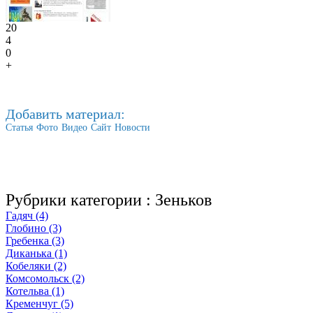
20
4
0
+
Добавить материал:
Статья
Фото
Видео
Сайт
Новости
Рубрики категории :
Зеньков
Гадяч (4)
Глобино (3)
Гребенка (3)
Диканька (1)
Кобеляки (2)
Комсомольск (2)
Котельва (1)
Кременчуг (5)