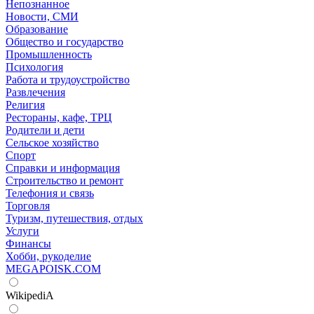
Непознанное
Новости, СМИ
Образование
Общество и государство
Промышленность
Психология
Работа и трудоустройство
Развлечения
Религия
Рестораны, кафе, ТРЦ
Родители и дети
Сельское хозяйство
Спорт
Справки и информация
Строительство и ремонт
Телефония и связь
Торговля
Туризм, путешествия, отдых
Услуги
Финансы
Хобби, рукоделие
MEGAPOISK.COM
WikipediA