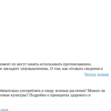
омент их могут начать использовать противозаконно.
и завладеет злоумышленник. О том, как отозвать сведения и
Читать дальше
бязательно употреблять в пищу зеленые растения? Можно ли
ерновые культуры? Подробно о принципах здорового и
хаки