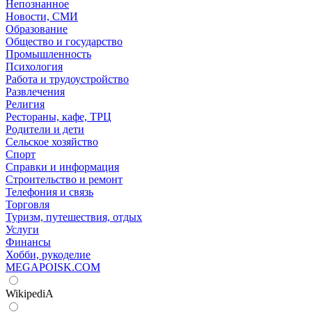
Непознанное
Новости, СМИ
Образование
Общество и государство
Промышленность
Психология
Работа и трудоустройство
Развлечения
Религия
Рестораны, кафе, ТРЦ
Родители и дети
Сельское хозяйство
Спорт
Справки и информация
Строительство и ремонт
Телефония и связь
Торговля
Туризм, путешествия, отдых
Услуги
Финансы
Хобби, рукоделие
MEGAPOISK.COM
WikipediA