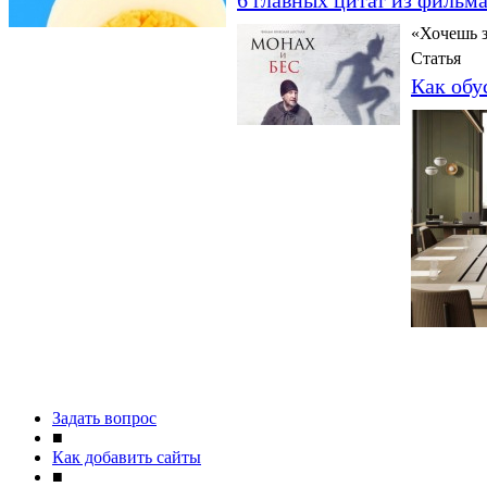
«Хочешь з
Статья
Как обу
Задать вопрос
■
Как добавить сайты
■