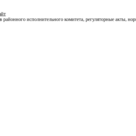
айт
в районного исполнительного комитета, регуляторные акты, но