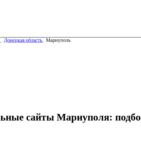
Донецкая область
Мариуполь
льные сайты Мариуполя: подбо