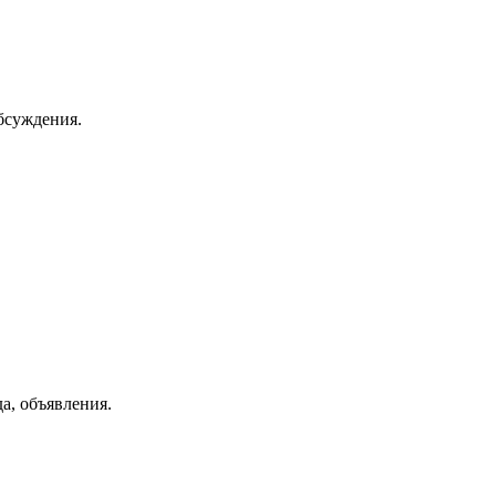
бсуждения.
а, объявления.