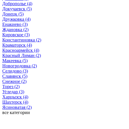
Доброполье (4)
Докучаевск (5)
Донецк (5)
Дружковка (4)
Енакиево (3)
Ждановка (2)
Кировское (3)
Константиновка (2)
Краматорск (4)
Красноармейск (4)
Красный Лиман (2)
Макеевка (5)
Новогродовка (2)
Селидово (3)
Славянск (5)
Снежное (2)
Торез (2)
Угледар (3)
Харцызск (4)
Шахтерск (4)
Ясиноватая (2)
все категории
Последние добавленные материалы