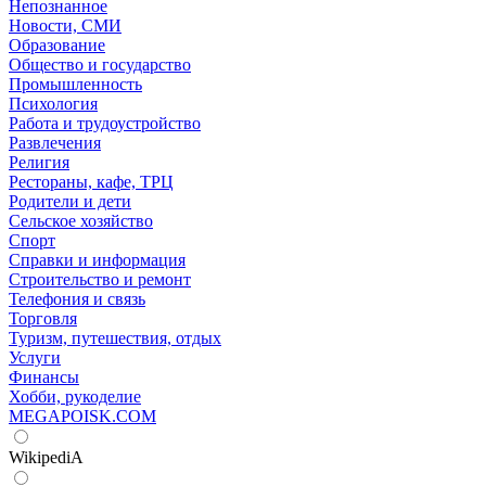
Непознанное
Новости, СМИ
Образование
Общество и государство
Промышленность
Психология
Работа и трудоустройство
Развлечения
Религия
Рестораны, кафе, ТРЦ
Родители и дети
Сельское хозяйство
Спорт
Справки и информация
Строительство и ремонт
Телефония и связь
Торговля
Туризм, путешествия, отдых
Услуги
Финансы
Хобби, рукоделие
MEGAPOISK.COM
WikipediA