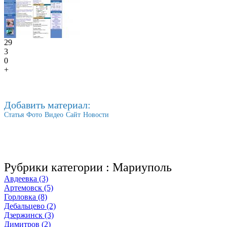
29
3
0
+
Добавить материал:
Статья
Фото
Видео
Сайт
Новости
Рубрики категории :
Мариуполь
Авдеевка (3)
Артемовск (5)
Горловка (8)
Дебальцево (2)
Дзержинск (3)
Димитров (2)