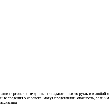
аши персональные данные попадают в чьи-то руки, и в любой м
ые сведения о человеке, могут представлять опасность, если им
рассказыва