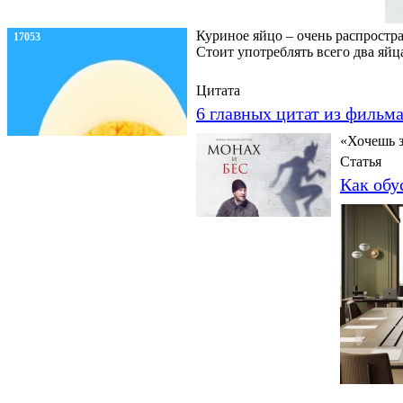
Куриное яйцо – очень распростра
17053
Стоит употреблять всего два яйц
Цитата
6 главных цитат из фильм
«Хочешь з
Статья
Как обу