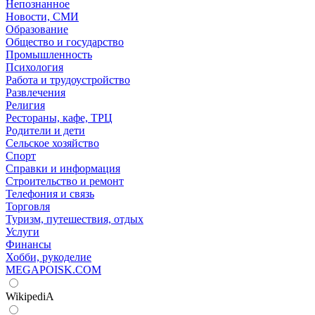
Непознанное
Новости, СМИ
Образование
Общество и государство
Промышленность
Психология
Работа и трудоустройство
Развлечения
Религия
Рестораны, кафе, ТРЦ
Родители и дети
Сельское хозяйство
Спорт
Справки и информация
Строительство и ремонт
Телефония и связь
Торговля
Туризм, путешествия, отдых
Услуги
Финансы
Хобби, рукоделие
MEGAPOISK.COM
WikipediA