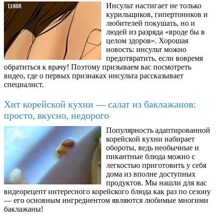
Инсульт настигает не только
11808
курильщиков, гипертоников и
любителей покушать, но и
людей из разряда «вроде бы в
целом здоров». Хорошая
новость: инсульт можно
предотвратить, если вовремя
обратиться к врачу! Поэтому призываем вас посмотреть
видео, где о первых признаках инсульта рассказывает
специалист.
Хит корейской кухни — салат из баклажанов:
просто, вкусно, недорого
Популярность адаптированной
6734
корейской кухни набирает
обороты, ведь необычные и
пикантные блюда можно с
легкостью приготовить у себя
дома из вполне доступных
продуктов. Мы нашли для вас
видеорецепт интересного корейского блюда как раз по сезону
— его основным ингредиентом являются любимые многими
баклажаны!