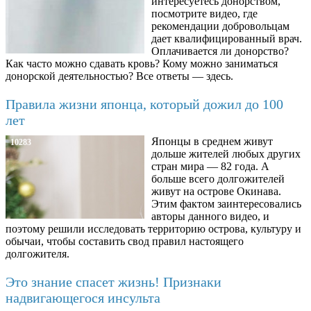
интересуетесь донорством,
посмотрите видео, где
рекомендации добровольцам
дает квалифицированный врач.
Оплачивается ли донорство?
Как часто можно сдавать кровь? Кому можно заниматься
донорской деятельностью? Все ответы — здесь.
Правила жизни японца, который дожил до 100
лет
Японцы в среднем живут
10283
дольше жителей любых других
стран мира — 82 года. А
больше всего долгожителей
живут на острове Окинава.
Этим фактом заинтересовались
авторы данного видео, и
поэтому решили исследовать территорию острова, культуру и
обычаи, чтобы составить свод правил настоящего
долгожителя.
Это знание спасет жизнь! Признаки
надвигающегося инсульта