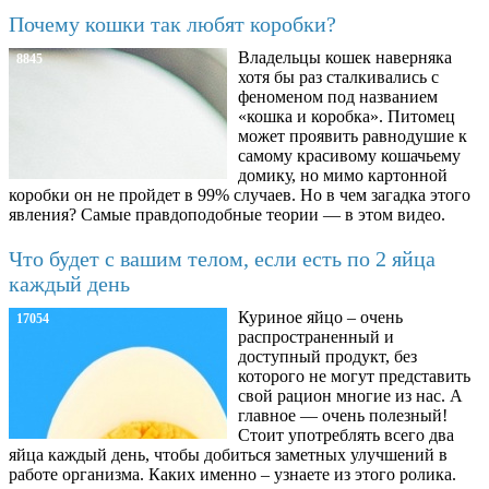
Почему кошки так любят коробки?
Владельцы кошек наверняка
8845
хотя бы раз сталкивались с
феноменом под названием
«кошка и коробка». Питомец
может проявить равнодушие к
самому красивому кошачьему
домику, но мимо картонной
коробки он не пройдет в 99% случаев. Но в чем загадка этого
явления? Самые правдоподобные теории — в этом видео.
Что будет с вашим телом, если есть по 2 яйца
каждый день
Куриное яйцо – очень
17054
распространенный и
доступный продукт, без
которого не могут представить
свой рацион многие из нас. А
главное — очень полезный!
Стоит употреблять всего два
яйца каждый день, чтобы добиться заметных улучшений в
работе организма. Каких именно – узнаете из этого ролика.