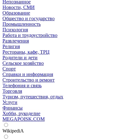
Непознанное
Новости, СМИ
Образование
Общество и государство
Промышленность
Психология
Работа и трудоустройство
Развлечения
Религия
Рестораны, кафе, ТРЦ
Родители и дети
Сельское хозяйство
Спорт
Справки и информация
Строительство и ремонт
Телефония и связь
Торговля
Туризм, путешествия, отдых
Услуги
Финансы
Хобби, рукоделие
MEGAPOISK.COM
WikipediA