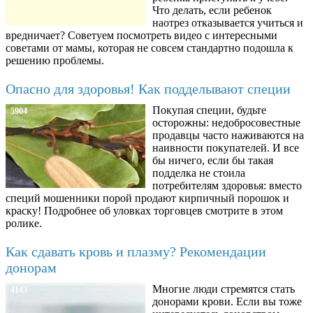
Что делать, если ребенок
наотрез отказывается учиться и
вредничает? Советуем посмотреть видео с интересными
советами от мамы, которая не совсем стандартно подошла к
решению проблемы.
Опасно для здоровья! Как подделывают специи
Покупая специи, будьте
5904
осторожны: недобросовестные
продавцы часто наживаются на
наивности покупателей. И все
бы ничего, если бы такая
подделка не стоила
потребителям здоровья: вместо
специй мошенники порой продают кирпичный порошок и
краску! Подробнее об уловках торговцев смотрите в этом
ролике.
Как сдавать кровь и плазму? Рекомендации
донорам
Многие люди стремятся стать
4143
донорами крови. Если вы тоже