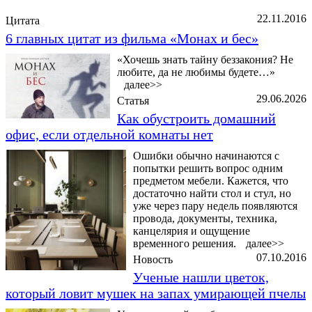
22.11.2016
Цитата
6 главных цитат из фильма «Монах и бес»
«Хочешь знать тайну беззакония? Не
любите, да не любимы будете…»
далее>>
29.06.2026
Статья
Как обустроить домашний
офис, если отдельной комнаты нет
Ошибки обычно начинаются с
попытки решить вопрос одним
предметом мебели. Кажется, что
достаточно найти стол и стул, но
уже через пару недель появляются
провода, документы, техника,
канцелярия и ощущение
временного решения.
далее>>
07.10.2016
Новость
Ученые нашли цветок,
который ловит мушек на запах умирающей пчелы