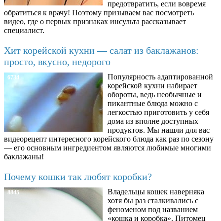
предотвратить, если вовремя
обратиться к врачу! Поэтому призываем вас посмотреть
видео, где о первых признаках инсульта рассказывает
специалист.
Хит корейской кухни — салат из баклажанов:
просто, вкусно, недорого
Популярность адаптированной
6734
корейской кухни набирает
обороты, ведь необычные и
пикантные блюда можно с
легкостью приготовить у себя
дома из вполне доступных
продуктов. Мы нашли для вас
видеорецепт интересного корейского блюда как раз по сезону
— его основным ингредиентом являются любимые многими
баклажаны!
Почему кошки так любят коробки?
Владельцы кошек наверняка
8845
хотя бы раз сталкивались с
феноменом под названием
«кошка и коробка». Питомец