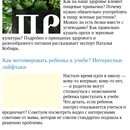
Как на наше здоровье влияют
4786
пищевые привычки? Почему
нужно обязательно употреблять
в пищу зеленые растения?
Можно ли есть белки вместе с
углеводами? Как правильно
кушать орехи и зерновые
культуры? Подробно о принципах здорового и
разнообразного питания рассказывает эксперт Наталья
Кобзарь.
Как мотивировать ребенка к учебе? Интересные
лайфхаки
Настало время идти в школу —
8780
кому-то впервые, кому-то нет,
— и родители могут
столкнуться с нежеланием
ребенка приступать к учебе.
Что делать, если ребенок
наотрез отказывается учиться и
вредничает? Советуем посмотреть видео с интересными
советами от мамы, которая не совсем стандартно подошла к
решению проблемы.