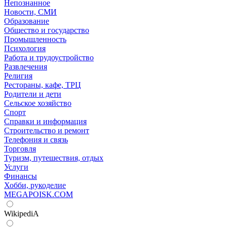
Непознанное
Новости, СМИ
Образование
Общество и государство
Промышленность
Психология
Работа и трудоустройство
Развлечения
Религия
Рестораны, кафе, ТРЦ
Родители и дети
Сельское хозяйство
Спорт
Справки и информация
Строительство и ремонт
Телефония и связь
Торговля
Туризм, путешествия, отдых
Услуги
Финансы
Хобби, рукоделие
MEGAPOISK.COM
WikipediA