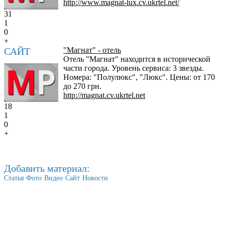
http://www.magnat-lux.cv.ukrtel.net/
31
1
0
+
САЙТ
"Магнат" - отель
Отель "Магнат" находится в исторической
части города. Уровень сервиса: 3 звезды.
Номера: "Полулюкс", "Люкс". Цены: от 170
до 270 грн.
http://magnat.cv.ukrtel.net
18
1
0
+
Добавить материал:
Статья
Фото
Видео
Сайт
Новости