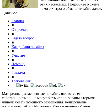
этих насекомых. Подробнее о схеме
такого хитрого обмана читайте далее.
далее>>
Главная
■
О проекте
■
Задать вопрос
■
Как добавить сайты
■
Участие
■
Помощь
■
Реклама
■
Требования
Материалы, размещенные на сайте, являются его
собственностью и не могут быть использованы вторыми
лицами без письменного разрешения. Копирование
материалов сайта «Мегапоиск.Ком» в полном объеме