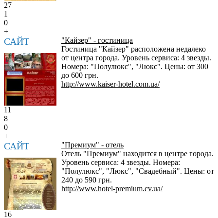
27
1
0
+
САЙТ
"Кайзер" - гостиница
Гостиница "Кайзер" расположена недалеко
от центра города. Уровень сервиса: 4 звезды.
Номера: "Полулюкс", "Люкс". Цены: от 300
до 600 грн.
http://www.kaiser-hotel.com.ua/
11
8
0
+
САЙТ
"Премиум" - отель
Отель "Премиум" находится в центре города.
Уровень сервиса: 4 звезды. Номера:
"Полулюкс", "Люкс", "Свадебный". Цены: от
240 до 590 грн.
http://www.hotel-premium.cv.ua/
16