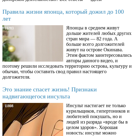
Правила жизни японца, который дожил до 100
лет
Японцы в среднем живут
10283
дольше жителей любых других
стран мира — 82 года. А
больше всего долгожителей
живут на острове Окинава.
Этим фактом заинтересовались
авторы данного видео, и
поэтому решили исследовать территорию острова, культуру и
обычаи, чтобы составить свод правил настоящего
долгожителя.
Это знание спасет жизнь! Признаки
надвигающегося инсульта
Инсульт настигает не только
11808
курильщиков, гипертоников и
любителей покушать, но и
людей из разряда «вроде бы в
целом здоров». Хорошая
новость: инсульт можно