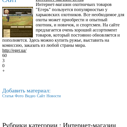
Интернет-магазин охотничьих товаров
"Егерь" пользуется популярностью у
харьковских охотников. Все необходимое для
охоты может приобрести и опытный
охотник, и новичок, и спортсмен. На сайте
предлагается очень хороший ассортимент
товаров, который постоянно обновляется и
пополняется. Здесь можно купить ружье, выставить на
комиссию, заказать из любой страны мира.
http://eger.ua/
60
3
0
+
Добавить материал:
Статья
Фото
Видео
Сайт
Новости
Рубрики категории :
Интернет-магазин