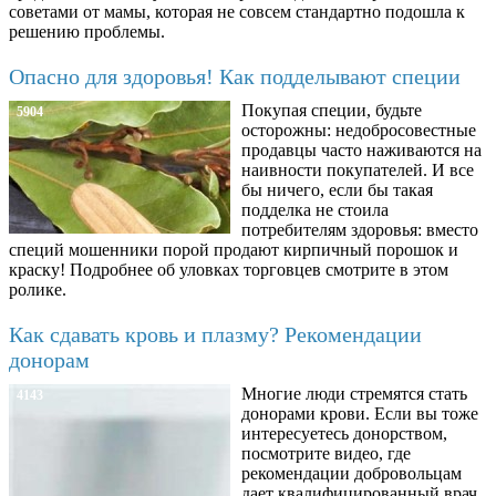
советами от мамы, которая не совсем стандартно подошла к
решению проблемы.
Опасно для здоровья! Как подделывают специи
Покупая специи, будьте
5904
осторожны: недобросовестные
продавцы часто наживаются на
наивности покупателей. И все
бы ничего, если бы такая
подделка не стоила
потребителям здоровья: вместо
специй мошенники порой продают кирпичный порошок и
краску! Подробнее об уловках торговцев смотрите в этом
ролике.
Как сдавать кровь и плазму? Рекомендации
донорам
Многие люди стремятся стать
4143
донорами крови. Если вы тоже
интересуетесь донорством,
посмотрите видео, где
рекомендации добровольцам
дает квалифицированный врач.