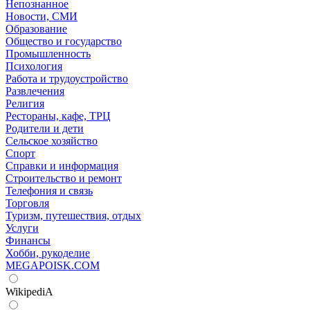
Непознанное
Новости, СМИ
Образование
Общество и государство
Промышленность
Психология
Работа и трудоустройство
Развлечения
Религия
Рестораны, кафе, ТРЦ
Родители и дети
Сельское хозяйство
Спорт
Справки и информация
Строительство и ремонт
Телефония и связь
Торговля
Туризм, путешествия, отдых
Услуги
Финансы
Хобби, рукоделие
MEGAPOISK.COM
WikipediA