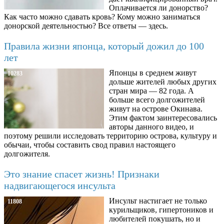
Оплачивается ли донорство?
Как часто можно сдавать кровь? Кому можно заниматься
донорской деятельностью? Все ответы — здесь.
Правила жизни японца, который дожил до 100
лет
Японцы в среднем живут
10283
дольше жителей любых других
стран мира — 82 года. А
больше всего долгожителей
живут на острове Окинава.
Этим фактом заинтересовались
авторы данного видео, и
поэтому решили исследовать территорию острова, культуру и
обычаи, чтобы составить свод правил настоящего
долгожителя.
Это знание спасет жизнь! Признаки
надвигающегося инсульта
Инсульт настигает не только
11808
курильщиков, гипертоников и
любителей покушать, но и