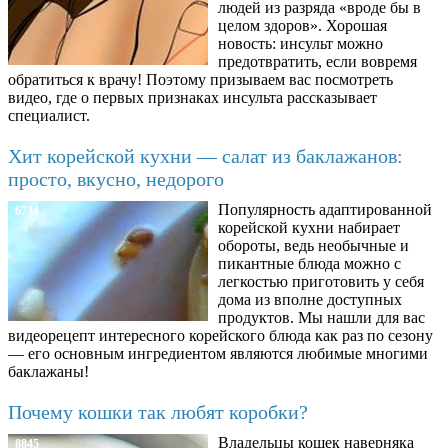
людей из разряда «вроде бы в
целом здоров». Хорошая
новость: инсульт можно
предотвратить, если вовремя
обратиться к врачу! Поэтому призываем вас посмотреть
видео, где о первых признаках инсульта рассказывает
специалист.
Хит корейской кухни — салат из баклажанов:
просто, вкусно, недорого
Популярность адаптированной
6734
корейской кухни набирает
обороты, ведь необычные и
пикантные блюда можно с
легкостью приготовить у себя
дома из вполне доступных
продуктов. Мы нашли для вас
видеорецепт интересного корейского блюда как раз по сезону
— его основным ингредиентом являются любимые многими
баклажаны!
Почему кошки так любят коробки?
Владельцы кошек наверняка
8845