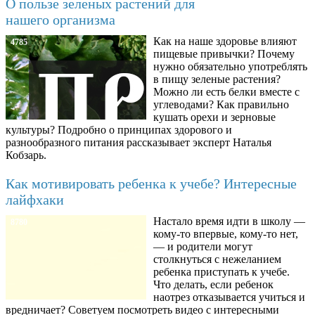
О пользе зеленых растений для
нашего организма
Как на наше здоровье влияют
4785
пищевые привычки? Почему
нужно обязательно употреблять
в пищу зеленые растения?
Можно ли есть белки вместе с
углеводами? Как правильно
кушать орехи и зерновые
культуры? Подробно о принципах здорового и
разнообразного питания рассказывает эксперт Наталья
Кобзарь.
Как мотивировать ребенка к учебе? Интересные
лайфхаки
Настало время идти в школу —
8780
кому-то впервые, кому-то нет,
— и родители могут
столкнуться с нежеланием
ребенка приступать к учебе.
Что делать, если ребенок
наотрез отказывается учиться и
вредничает? Советуем посмотреть видео с интересными