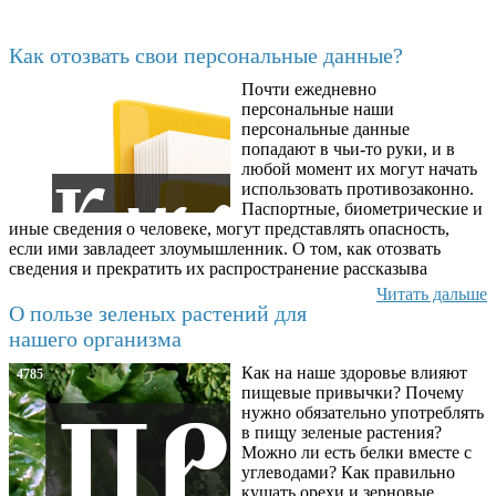
Последние добавленные материалы
Как отозвать свои персональные данные?
Почти ежедневно
6602
персональные наши
персональные данные
попадают в чьи-то руки, и в
любой момент их могут начать
использовать противозаконно.
Паспортные, биометрические и
иные сведения о человеке, могут представлять опасность,
если ими завладеет злоумышленник. О том, как отозвать
сведения и прекратить их распространение рассказыва
Читать дальше
О пользе зеленых растений для
нашего организма
Как на наше здоровье влияют
4785
пищевые привычки? Почему
нужно обязательно употреблять
в пищу зеленые растения?
Можно ли есть белки вместе с
углеводами? Как правильно
кушать орехи и зерновые