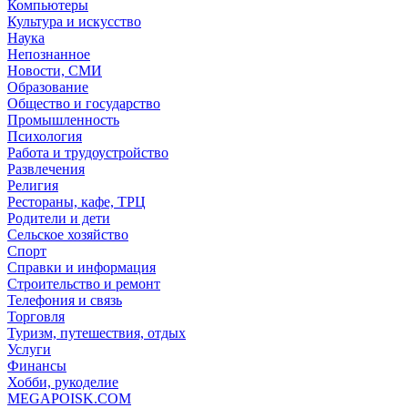
Компьютеры
Культура и искусство
Наука
Непознанное
Новости, СМИ
Образование
Общество и государство
Промышленность
Психология
Работа и трудоустройство
Развлечения
Религия
Рестораны, кафе, ТРЦ
Родители и дети
Сельское хозяйство
Спорт
Справки и информация
Строительство и ремонт
Телефония и связь
Торговля
Туризм, путешествия, отдых
Услуги
Финансы
Хобби, рукоделие
MEGAPOISK.COM