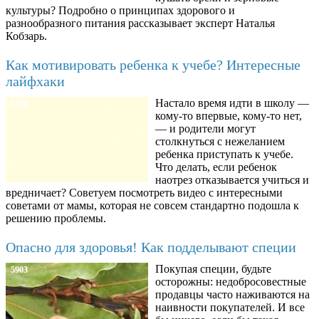
культуры? Подробно о принципах здорового и
разнообразного питания рассказывает эксперт Наталья
Кобзарь.
Как мотивировать ребенка к учебе? Интересные
лайфхаки
Настало время идти в школу —
8780
кому-то впервые, кому-то нет,
— и родители могут
столкнуться с нежеланием
ребенка приступать к учебе.
Что делать, если ребенок
наотрез отказывается учиться и
вредничает? Советуем посмотреть видео с интересными
советами от мамы, которая не совсем стандартно подошла к
решению проблемы.
Опасно для здоровья! Как подделывают специи
Покупая специи, будьте
5903
осторожны: недобросовестные
продавцы часто наживаются на
наивности покупателей. И все