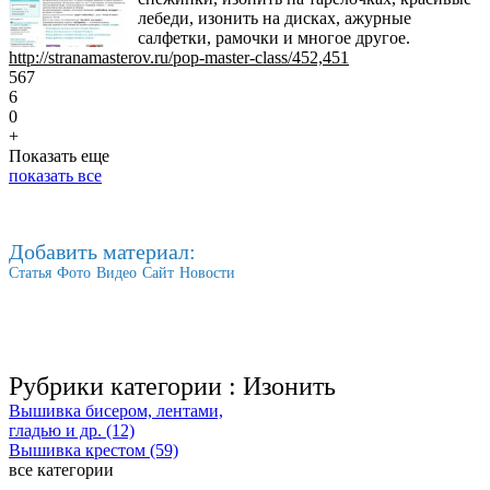
лебеди, изонить на дисках, ажурные
салфетки, рамочки и многое другое.
http://stranamasterov.ru/pop-master-class/452,451
567
6
0
+
Показать еще
показать все
Добавить материал:
Статья
Фото
Видео
Сайт
Новости
Рубрики категории :
Изонить
Вышивка бисером, лентами,
гладью и др. (12)
Вышивка крестом (59)
все категории