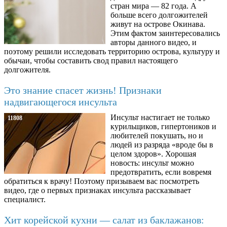
стран мира — 82 года. А
больше всего долгожителей
живут на острове Окинава.
Этим фактом заинтересовались
авторы данного видео, и
поэтому решили исследовать территорию острова, культуру и
обычаи, чтобы составить свод правил настоящего
долгожителя.
Это знание спасет жизнь! Признаки
надвигающегося инсульта
Инсульт настигает не только
11808
курильщиков, гипертоников и
любителей покушать, но и
людей из разряда «вроде бы в
целом здоров». Хорошая
новость: инсульт можно
предотвратить, если вовремя
обратиться к врачу! Поэтому призываем вас посмотреть
видео, где о первых признаках инсульта рассказывает
специалист.
Хит корейской кухни — салат из баклажанов: