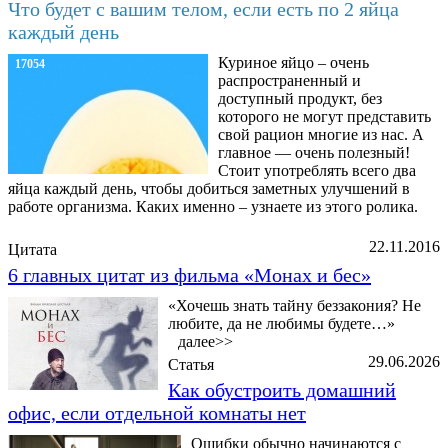
Что будет с вашим телом, если есть по 2 яйца
каждый день
Куриное яйцо – очень
17054
распространенный и
доступный продукт, без
которого не могут представить
свой рацион многие из нас. А
главное — очень полезный!
Стоит употреблять всего два
яйца каждый день, чтобы добиться заметных улучшений в
работе организма. Каких именно – узнаете из этого ролика.
22.11.2016
Цитата
6 главных цитат из фильма «Монах и бес»
«Хочешь знать тайну беззакония? Не
любите, да не любимы будете…»
далее>>
29.06.2026
Статья
Как обустроить домашний
офис, если отдельной комнаты нет
Ошибки обычно начинаются с