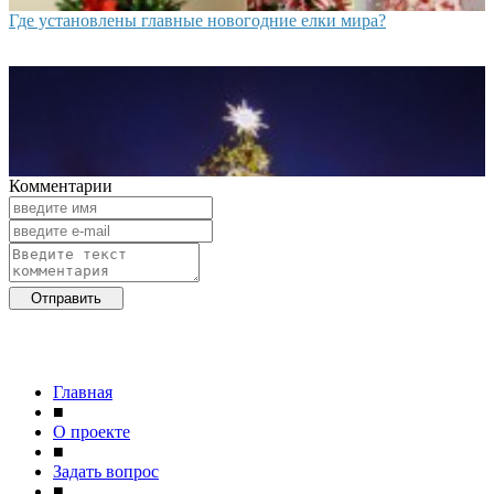
Где установлены главные новогодние елки мира?
Комментарии
Главная
■
О проекте
■
Задать вопрос
■