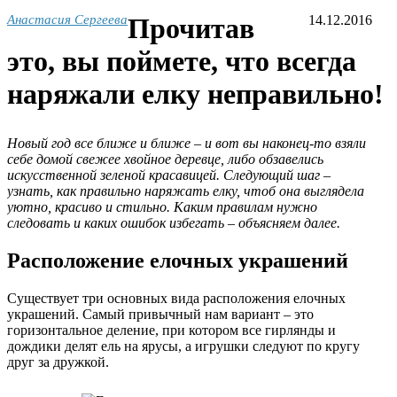
Анастасия Сергеева
Прочитав
14.12.2016
это, вы поймете, что всегда
наряжали елку неправильно!
Новый год все ближе и ближе – и вот вы наконец-то взяли
себе домой свежее хвойное деревце, либо обзавелись
искусственной зеленой красавицей. Следующий шаг –
узнать, как правильно наряжать елку, чтоб она выглядела
уютно, красиво и стильно. Каким правилам нужно
следовать и каких ошибок избегать – объясняем далее.
Расположение елочных украшений
Существует три основных вида расположения елочных
украшений. Самый привычный нам вариант – это
горизонтальное деление, при котором все гирлянды и
дождики делят ель на ярусы, а игрушки следуют по кругу
друг за дружкой.