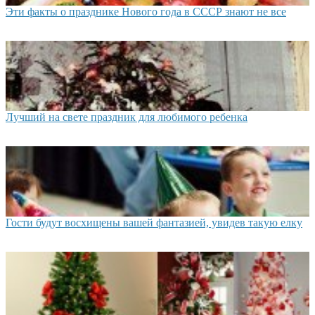
Эти факты о празднике Нового года в СССР знают не все
Лучший на свете праздник для любимого ребенка
Гости будут восхищены вашей фантазией, увидев такую елку