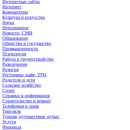
Интересные сайты
Интернет
Компьютеры
Культура и искусство
Наука
Непознанное
Новости, СМИ
Образование
Общество и государство
Промышленность
Психология
Работа и трудоустройство
Развлечения
Религия
Рестораны, кафе, ТРЦ
Родители и дети
Сельское хозяйство
Спорт
Справки и информация
Строительство и ремонт
Телефония и связь
Торговля
Туризм, путешествия, отдых
Услуги
Финансы