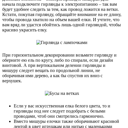
начала подключите гирлянды к электропитанию – так вам
будет удобнее следить за тем, как провод ложится на ветки.
Кстати, покупая гирлянду, обращайте внимание на ее длину,
чтобы провода хватило на объем вашей елки. И учтите, что
вам вряд ли удастся обойтись лишь одной гирляндой, чтобы
красиво украсить елку.
При горизонтальном декорировании возьмите гирлянду и
оберните ею ель по кругу, либо по спирали, если дизайн
винтовой. А при вертикальном делении гирлянды и
мишуру следует вещать по продольной линии, не
оборачивая ими дерево, а как бы спустив их вниз с
верхушек.
Если у вас искусственная елка белого цвета, то и
гирлянды под нее следует подобрать с белыми
проводами, чтоб они смотрелись гармонично.
Вместо мишуры елочки также оборачивают красивой
лентой в цвет игрушкам или нитью с маленькими