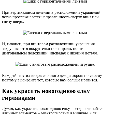
При вертикальном делении в расположении украшений
четко прослеживается направленность сверху вниз или
снизу вверх.
И, наконец, при винтовом расположении украшения
закручиваются вокруг елки по спирали, почти в
диагональном положении, ниспадая к нижним ветвям.
Каждый из этих видов елочного декора хорош по-своему,
поэтому выбирайте тот, которые вам больше нравится.
Как украсить новогоднюю елку
гирляндами
Думая, как украсить новогоднюю елку, всегда начинайте с
длинных элементов – электрогирлянд и мишуры. Для