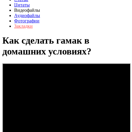
Цитаты
Видеофайлы
Аудиофайлы
Фотографии
Закладки
Как сделать гамак в
домашних условиях?