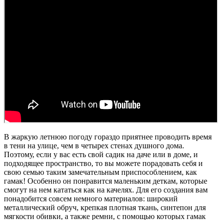
В жаркую летнюю погоду гораздо приятнее проводить время
в тени на улице, чем в четырех стенах душного дома.
Поэтому, если у вас есть свой садик на даче или в доме, и
подходящее пространство, то вы можете порадовать себя и
свою семью таким замечательным приспособлением, как
гамак! Особенно он понравится маленьким деткам, которые
смогут на нем кататься как на качелях. Для его создания вам
понадобится совсем немного материалов: широкий
металлический обруч, крепкая плотная ткань, синтепон для
мягкости обивки, а также ремни, с помощью которых гамак