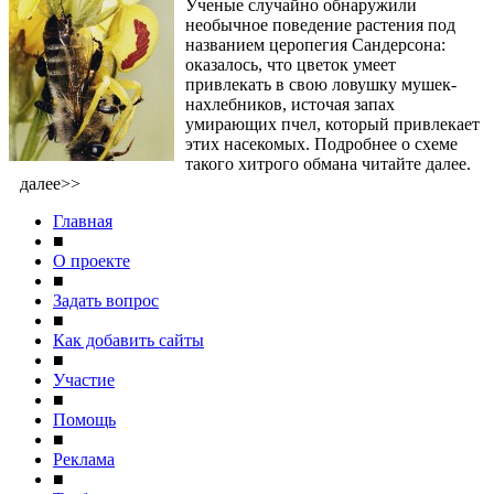
Ученые случайно обнаружили
необычное поведение растения под
названием церопегия Сандерсона:
оказалось, что цветок умеет
привлекать в свою ловушку мушек-
нахлебников, источая запах
умирающих пчел, который привлекает
этих насекомых. Подробнее о схеме
такого хитрого обмана читайте далее.
далее>>
Главная
■
О проекте
■
Задать вопрос
■
Как добавить сайты
■
Участие
■
Помощь
■
Реклама
■