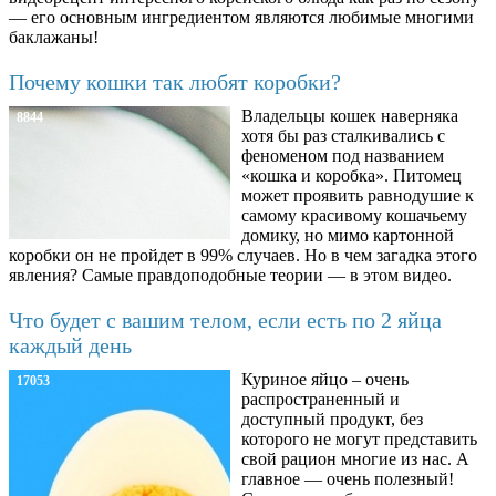
— его основным ингредиентом являются любимые многими
баклажаны!
Почему кошки так любят коробки?
Владельцы кошек наверняка
8844
хотя бы раз сталкивались с
феноменом под названием
«кошка и коробка». Питомец
может проявить равнодушие к
самому красивому кошачьему
домику, но мимо картонной
коробки он не пройдет в 99% случаев. Но в чем загадка этого
явления? Самые правдоподобные теории — в этом видео.
Что будет с вашим телом, если есть по 2 яйца
каждый день
Куриное яйцо – очень
17053
распространенный и
доступный продукт, без
которого не могут представить
свой рацион многие из нас. А
главное — очень полезный!