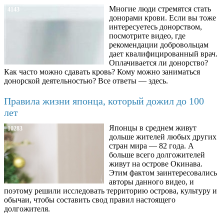
Многие люди стремятся стать
4143
донорами крови. Если вы тоже
интересуетесь донорством,
посмотрите видео, где
рекомендации добровольцам
дает квалифицированный врач.
Оплачивается ли донорство?
Как часто можно сдавать кровь? Кому можно заниматься
донорской деятельностью? Все ответы — здесь.
Правила жизни японца, который дожил до 100
лет
Японцы в среднем живут
10283
дольше жителей любых других
стран мира — 82 года. А
больше всего долгожителей
живут на острове Окинава.
Этим фактом заинтересовались
авторы данного видео, и
поэтому решили исследовать территорию острова, культуру и
обычаи, чтобы составить свод правил настоящего
долгожителя.