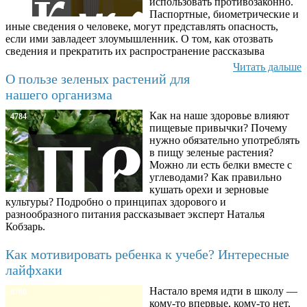
использовать противозаконно.
Паспортные, биометрические и
иные сведения о человеке, могут представлять опасность,
если ими завладеет злоумышленник. О том, как отозвать
сведения и прекратить их распространение рассказыва
Читать дальше
О пользе зеленых растений для
нашего организма
Как на наше здоровье влияют
4784
пищевые привычки? Почему
нужно обязательно употреблять
в пищу зеленые растения?
Можно ли есть белки вместе с
углеводами? Как правильно
кушать орехи и зерновые
культуры? Подробно о принципах здорового и
разнообразного питания рассказывает эксперт Наталья
Кобзарь.
Как мотивировать ребенка к учебе? Интересные
лайфхаки
Настало время идти в школу —
8780
кому-то впервые, кому-то нет,