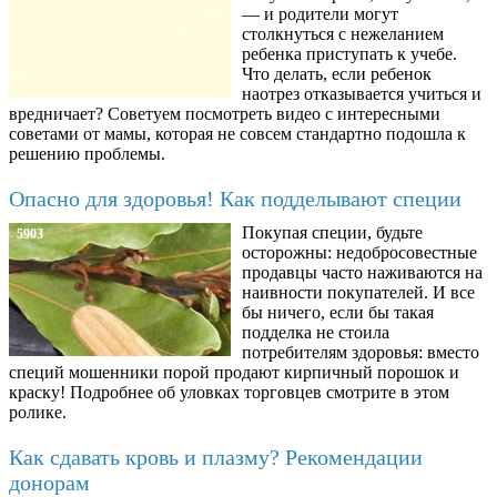
— и родители могут
столкнуться с нежеланием
ребенка приступать к учебе.
Что делать, если ребенок
наотрез отказывается учиться и
вредничает? Советуем посмотреть видео с интересными
советами от мамы, которая не совсем стандартно подошла к
решению проблемы.
Опасно для здоровья! Как подделывают специи
Покупая специи, будьте
5903
осторожны: недобросовестные
продавцы часто наживаются на
наивности покупателей. И все
бы ничего, если бы такая
подделка не стоила
потребителям здоровья: вместо
специй мошенники порой продают кирпичный порошок и
краску! Подробнее об уловках торговцев смотрите в этом
ролике.
Как сдавать кровь и плазму? Рекомендации
донорам