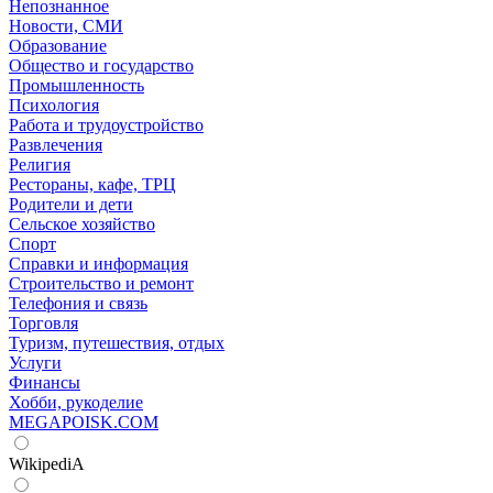
Непознанное
Новости, СМИ
Образование
Общество и государство
Промышленность
Психология
Работа и трудоустройство
Развлечения
Религия
Рестораны, кафе, ТРЦ
Родители и дети
Сельское хозяйство
Спорт
Справки и информация
Строительство и ремонт
Телефония и связь
Торговля
Туризм, путешествия, отдых
Услуги
Финансы
Хобби, рукоделие
MEGAPOISK.COM
WikipediA