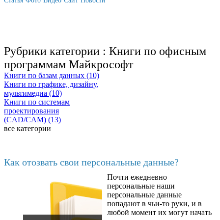
Статья
Фото
Видео
Сайт
Новости
Рубрики категории :
Книги по офисным
программам Майкрософт
Книги по базам данных (10)
Книги по графике, дизайну,
мультимедиа (10)
Книги по системам
проектирования
(CAD/CAM) (13)
все категории
Последние добавленные материалы
Как отозвать свои персональные данные?
Почти ежедневно
6602
персональные наши
персональные данные
попадают в чьи-то руки, и в
любой момент их могут начать