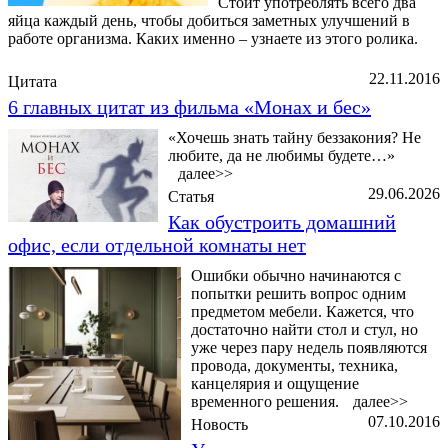
Стоит употреблять всего два
яйца каждый день, чтобы добиться заметных улучшений в
работе организма. Каких именно – узнаете из этого ролика.
22.11.2016
Цитата
6 главных цитат из фильма «Монах и бес»
«Хочешь знать тайну беззакония? Не
любите, да не любимы будете…»
далее>>
29.06.2026
Статья
Как обустроить домашний
офис, если отдельной комнаты нет
Ошибки обычно начинаются с
попытки решить вопрос одним
предметом мебели. Кажется, что
достаточно найти стол и стул, но
уже через пару недель появляются
провода, документы, техника,
канцелярия и ощущение
временного решения.
далее>>
07.10.2016
Новость