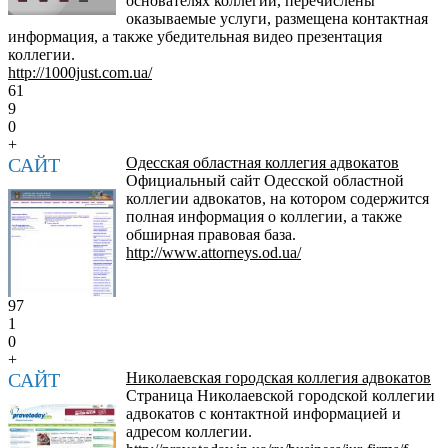
основателях коллегии, перечислены
оказываемые услуги, размещена контактная
информация, а также убедительная видео презентация
коллегии.
http://1000just.com.ua/
61
9
0
+
САЙТ
Одесская областная коллегия адвокатов
Официальный сайт Одесской областной
коллегии адвокатов, на котором содержится
полная информация о коллегии, а также
обширная правовая база.
http://www.attorneys.od.ua/
97
1
0
+
САЙТ
Николаевская городская коллегия адвокатов
Страница Николаевской городской коллегии
адвокатов с контактной информацией и
адресом коллегии.