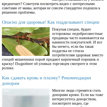
вредничает? Советуем посмотреть видео с интересными
советами от мамы, которая не совсем стандартно подошла к
решению проблемы.
Опасно для здоровья! Как подделывают специи
Покупая специи, будьте
5904
осторожны: недобросовестные
продавцы часто наживаются на
наивности покупателей. И все
бы ничего, если бы такая
подделка не стоила
потребителям здоровья: вместо
специй мошенники порой продают кирпичный порошок и
краску! Подробнее об уловках торговцев смотрите в этом
ролике.
Как сдавать кровь и плазму? Рекомендации
донорам
Многие люди стремятся стать
4143
донорами крови. Если вы тоже
интересуетесь донорством,
посмотрите видео, где