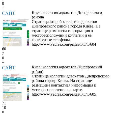
0
+
САЙТ
Киев: коллегия адвокатов Днепровского
района
Страница второй коллегии адвокатов
Днепровского района города Киева. На
странице размещена информация о
месторасположении коллегии и её
контактные телефоны.
http://www.yadres.com/pages/1/171/604
60
7
0
+
САЙТ
Киев: коллегия адвокатов (Днепровский
район)
Страница коллегии адвокатов Днепровского
района города Киева. На странице
размещена контактная информация и
месторасположение на карте.
http://www.yadres.com/pages/1/171/605
71
10
0