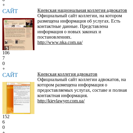
+
САЙТ
Киевская национальная коллегия адвокатов
Официальный сайт коллегии, на котором
размещена информация об услугах. Есть
контактные данные. Представлена
информация о новых законах и
постановлениях.
http://www.nka.com.ua/
106
7
0
+
САЙТ
Киевская коллегия адвокатов
Официальный сайт коллегии адвокатов, на
котором размещена информация о
предоставляемых услугах, составе и полная
контактная информация.
http://kievlawyer.com.ua/
152
6
0
+