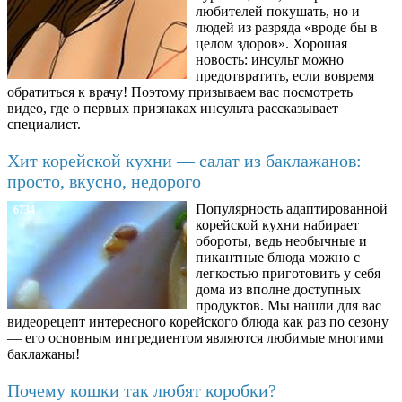
любителей покушать, но и
людей из разряда «вроде бы в
целом здоров». Хорошая
новость: инсульт можно
предотвратить, если вовремя
обратиться к врачу! Поэтому призываем вас посмотреть
видео, где о первых признаках инсульта рассказывает
специалист.
Хит корейской кухни — салат из баклажанов:
просто, вкусно, недорого
Популярность адаптированной
6734
корейской кухни набирает
обороты, ведь необычные и
пикантные блюда можно с
легкостью приготовить у себя
дома из вполне доступных
продуктов. Мы нашли для вас
видеорецепт интересного корейского блюда как раз по сезону
— его основным ингредиентом являются любимые многими
баклажаны!
Почему кошки так любят коробки?