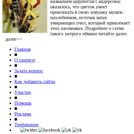
названием церопегия Сандерсона:
оказалось, что цветок умеет
привлекать в свою ловушку мушек-
нахлебников, источая запах
умирающих пчел, который привлекает
этих насекомых. Подробнее о схеме
такого хитрого обмана читайте далее.
далее>>
Главная
■
О проекте
■
Задать вопрос
■
Как добавить сайты
■
Участие
■
Помощь
■
Реклама
■
Требования