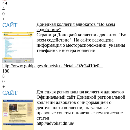
49
4
0
+
САЙТ
Донецкая коллегия адвокатов "Во всем
содействие"
Страница Донецкой коллегии адвокатов "Во
всем содействие". На сайте размещена
информация о месторасположении, указаны
телефонные номера коллегии.
http://www.goldpages.donetsk.ua/details/02e74f10e0...
180
8
0
+
САЙТ
Донецкая региональная коллегия адвокатов
Официальный сайт Донецкой региональной
коллегии адвокатов с информацией о
деятельности коллегии, актуальные
правовые советы и полезные тематические
статьи.
http://advokat.dn.ua/