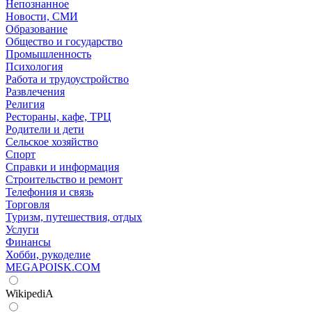
Непознанное
Новости, СМИ
Образование
Общество и государство
Промышленность
Психология
Работа и трудоустройство
Развлечения
Религия
Рестораны, кафе, ТРЦ
Родители и дети
Сельское хозяйство
Спорт
Справки и информация
Строительство и ремонт
Телефония и связь
Торговля
Туризм, путешествия, отдых
Услуги
Финансы
Хобби, рукоделие
MEGAPOISK.COM
WikipediA