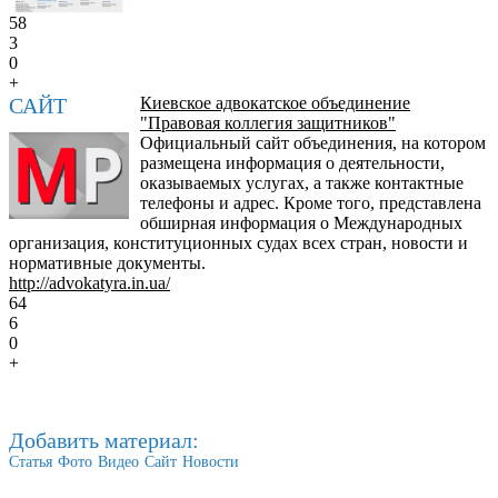
58
3
0
+
САЙТ
Киевское адвокатское объединение
"Правовая коллегия защитников"
Официальный сайт объединения, на котором
размещена информация о деятельности,
оказываемых услугах, а также контактные
телефоны и адрес. Кроме того, представлена
обширная информация о Международных
организация, конституционных судах всех стран, новости и
нормативные документы.
http://advokatyra.in.ua/
64
6
0
+
Добавить материал:
Статья
Фото
Видео
Сайт
Новости