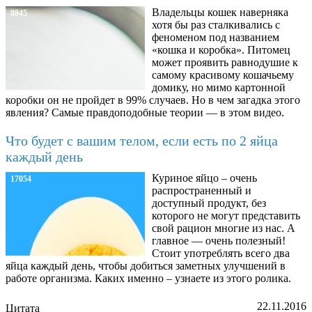
Владельцы кошек наверняка
8845
хотя бы раз сталкивались с
феноменом под названием
«кошка и коробка». Питомец
может проявить равнодушие к
самому красивому кошачьему
домику, но мимо картонной
коробки он не пройдет в 99% случаев. Но в чем загадка этого
явления? Самые правдоподобные теории — в этом видео.
Что будет с вашим телом, если есть по 2 яйца
каждый день
Куриное яйцо – очень
17054
распространенный и
доступный продукт, без
которого не могут представить
свой рацион многие из нас. А
главное — очень полезный!
Стоит употреблять всего два
яйца каждый день, чтобы добиться заметных улучшений в
работе организма. Каких именно – узнаете из этого ролика.
22.11.2016
Цитата