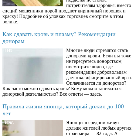
потребителям здоровья: вместо
специй мошенники порой продают кирпичный порошок и
краску! Подробнее об уловках торговцев смотрите в этом
ролике.
Как сдавать кровь и плазму? Рекомендации
донорам
Многие люди стремятся стать
4143
донорами крови. Если вы тоже
интересуетесь донорством,
посмотрите видео, где
рекомендации добровольцам
дает квалифицированный врач.
Оплачивается ли донорство?
Как часто можно сдавать кровь? Кому можно заниматься
донорской деятельностью? Все ответы — здесь.
Правила жизни японца, который дожил до 100
лет
Японцы в среднем живут
10283
дольше жителей любых других
стран мира — 82 года. А