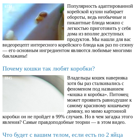
Популярность адаптированной
6734
корейской кухни набирает
обороты, ведь необычные и
пикантные блюда можно с
легкостью приготовить у себя
дома из вполне доступных
продуктов. Мы нашли для вас
видеорецепт интересного корейского блюда как раз по сезону
— его основным ингредиентом являются любимые многими
баклажаны!
Почему кошки так любят коробки?
Владельцы кошек наверняка
8845
хотя бы раз сталкивались с
феноменом под названием
«кошка и коробка». Питомец
может проявить равнодушие к
самому красивому кошачьему
домику, но мимо картонной
коробки он не пройдет в 99% случаев. Но в чем загадка этого
явления? Самые правдоподобные теории — в этом видео.
Что будет с вашим телом, если есть по 2 яйца