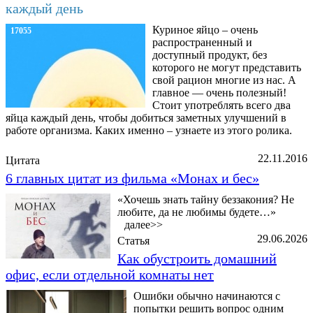
каждый день
Куриное яйцо – очень
17055
распространенный и
доступный продукт, без
которого не могут представить
свой рацион многие из нас. А
главное — очень полезный!
Стоит употреблять всего два
яйца каждый день, чтобы добиться заметных улучшений в
работе организма. Каких именно – узнаете из этого ролика.
22.11.2016
Цитата
6 главных цитат из фильма «Монах и бес»
«Хочешь знать тайну беззакония? Не
любите, да не любимы будете…»
далее>>
29.06.2026
Статья
Как обустроить домашний
офис, если отдельной комнаты нет
Ошибки обычно начинаются с
попытки решить вопрос одним