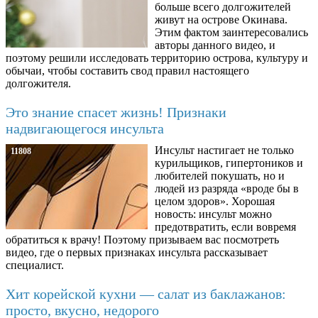
больше всего долгожителей
живут на острове Окинава.
Этим фактом заинтересовались
авторы данного видео, и
поэтому решили исследовать территорию острова, культуру и
обычаи, чтобы составить свод правил настоящего
долгожителя.
Это знание спасет жизнь! Признаки
надвигающегося инсульта
Инсульт настигает не только
11808
курильщиков, гипертоников и
любителей покушать, но и
людей из разряда «вроде бы в
целом здоров». Хорошая
новость: инсульт можно
предотвратить, если вовремя
обратиться к врачу! Поэтому призываем вас посмотреть
видео, где о первых признаках инсульта рассказывает
специалист.
Хит корейской кухни — салат из баклажанов:
просто, вкусно, недорого