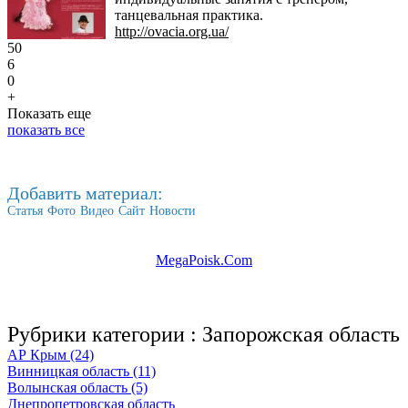
танцевальная практика.
http://ovacia.org.ua/
50
6
0
+
Показать еще
показать все
Добавить материал:
Статья
Фото
Видео
Сайт
Новости
MegaPoisk.Com
Рубрики категории :
Запорожская область
АР Крым (24)
Винницкая область (11)
Волынская область (5)
Днепропетровская область