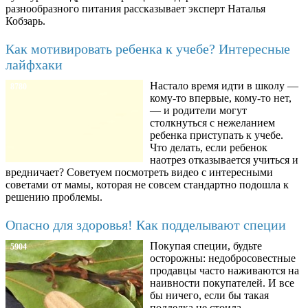
разнообразного питания рассказывает эксперт Наталья
Кобзарь.
Как мотивировать ребенка к учебе? Интересные
лайфхаки
Настало время идти в школу —
8780
кому-то впервые, кому-то нет,
— и родители могут
столкнуться с нежеланием
ребенка приступать к учебе.
Что делать, если ребенок
наотрез отказывается учиться и
вредничает? Советуем посмотреть видео с интересными
советами от мамы, которая не совсем стандартно подошла к
решению проблемы.
Опасно для здоровья! Как подделывают специи
Покупая специи, будьте
5904
осторожны: недобросовестные
продавцы часто наживаются на
наивности покупателей. И все
бы ничего, если бы такая
подделка не стоила