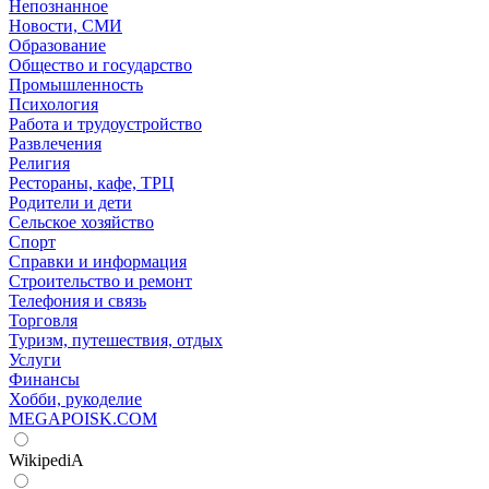
Непознанное
Новости, СМИ
Образование
Общество и государство
Промышленность
Психология
Работа и трудоустройство
Развлечения
Религия
Рестораны, кафе, ТРЦ
Родители и дети
Сельское хозяйство
Спорт
Справки и информация
Строительство и ремонт
Телефония и связь
Торговля
Туризм, путешествия, отдых
Услуги
Финансы
Хобби, рукоделие
MEGAPOISK.COM
WikipediA