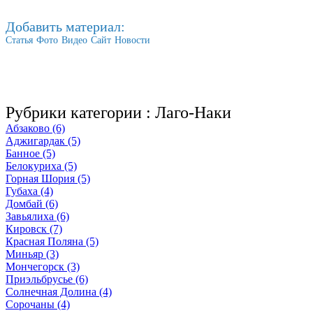
Добавить материал:
Статья
Фото
Видео
Сайт
Новости
Рубрики категории :
Лаго-Наки
Абзаково (6)
Аджигардак (5)
Банное (5)
Белокуриха (5)
Горная Шория (5)
Губаха (4)
Домбай (6)
Завьялиха (6)
Кировск (7)
Красная Поляна (5)
Миньяр (3)
Мончегорск (3)
Приэльбрусье (6)
Солнечная Долина (4)
Сорочаны (4)