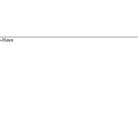
о-Наки