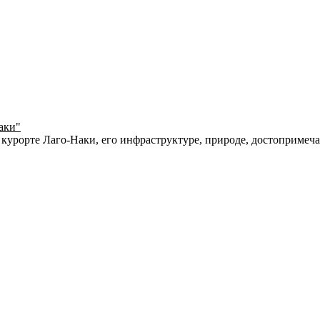
аки"
 курорте Лаго-Наки, его инфраструктуре, природе, достопримеч