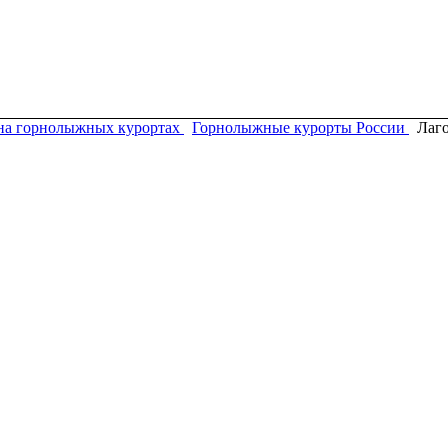
на горнолыжных курортах
Горнолыжные курорты России
Лаг