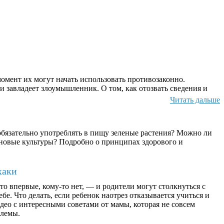
омент их могут начать использовать противозаконно.
и завладеет злоумышленник. О том, как отозвать сведения и
Читать дальше
бязательно употреблять в пищу зеленые растения? Можно ли
ерновые культуры? Подробно о принципах здорового и
хаки
о впервые, кому-то нет, — и родители могут столкнуться с
бе. Что делать, если ребенок наотрез отказывается учиться и
део с интересными советами от мамы, которая не совсем
блемы.