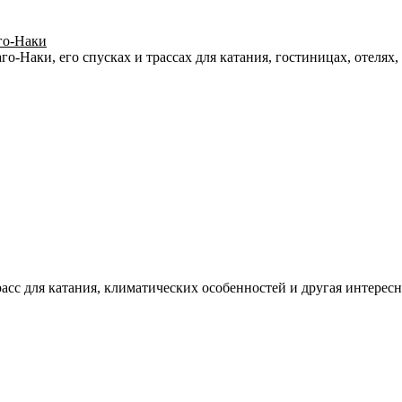
го-Наки
Наки, его спусках и трассах для катания, гостиницах, отелях, 
расс для катания, климатических особенностей и другая интере