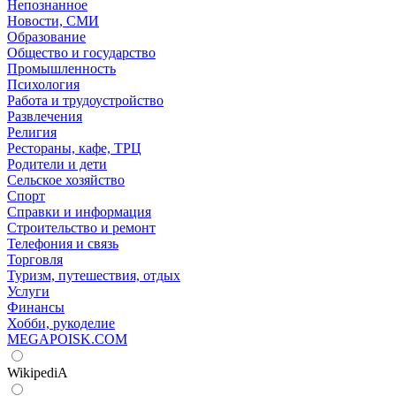
Непознанное
Новости, СМИ
Образование
Общество и государство
Промышленность
Психология
Работа и трудоустройство
Развлечения
Религия
Рестораны, кафе, ТРЦ
Родители и дети
Сельское хозяйство
Спорт
Справки и информация
Строительство и ремонт
Телефония и связь
Торговля
Туризм, путешествия, отдых
Услуги
Финансы
Хобби, рукоделие
MEGAPOISK.COM
WikipediA