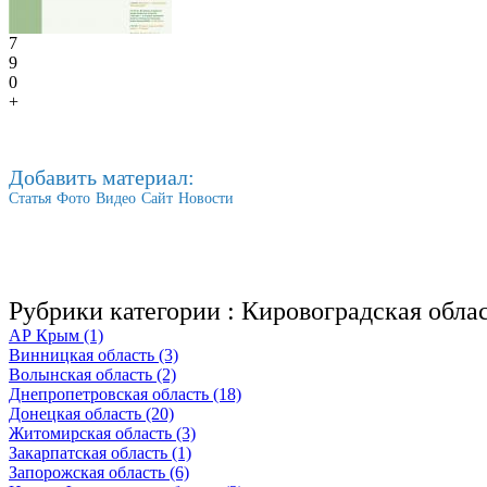
7
9
0
+
Добавить материал:
Статья
Фото
Видео
Сайт
Новости
Рубрики категории :
Кировоградская обла
АР Крым (1)
Винницкая область (3)
Волынская область (2)
Днепропетровская область (18)
Донецкая область (20)
Житомирская область (3)
Закарпатская область (1)
Запорожская область (6)