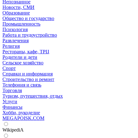
Непознанное
Новости, СМИ
Образование
Общество и государство
Промышленность
Психология
Работа и трудоустройство
Развлечения
Религия
Рестораны, кафе, ТРЦ
Родители и дети
Сельское хозяйство
Спорт
Справки и информация
Строительство и ремонт
Телефония и связь
Торговля
Туризм, путешествия, отдых
Услуги
Финансы
Хобби, рукоделие
MEGAPOISK.COM
WikipediA