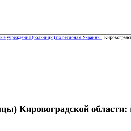
ые учреждения (больницы) по регионам Украины
Кировоградск
цы) Кировоградской области: 