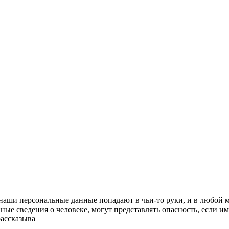
аши персональные данные попадают в чьи-то руки, и в любой м
ые сведения о человеке, могут представлять опасность, если им
рассказыва