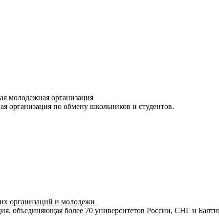
ная молодежная организация
я организация по обмену школьников и студентов.
их организаций и молодежи
ия, объединяющая более 70 университетов России, СНГ и Балти