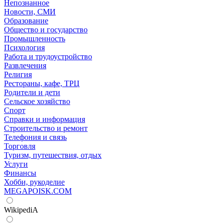
Непознанное
Новости, СМИ
Образование
Общество и государство
Промышленность
Психология
Работа и трудоустройство
Развлечения
Религия
Рестораны, кафе, ТРЦ
Родители и дети
Сельское хозяйство
Спорт
Справки и информация
Строительство и ремонт
Телефония и связь
Торговля
Туризм, путешествия, отдых
Услуги
Финансы
Хобби, рукоделие
MEGAPOISK.COM
WikipediA