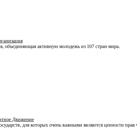
рганизация
, объединяющая активную молодежь из 107 стран мира.
итное Движение
государств, для которых очень важными являются ценности прав 