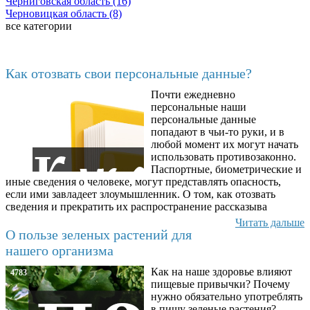
Черниговская область (16)
Черновицкая область (8)
все категории
Последние добавленные материалы
Как отозвать свои персональные данные?
Почти ежедневно
6602
персональные наши
персональные данные
попадают в чьи-то руки, и в
любой момент их могут начать
использовать противозаконно.
Паспортные, биометрические и
иные сведения о человеке, могут представлять опасность,
если ими завладеет злоумышленник. О том, как отозвать
сведения и прекратить их распространение рассказыва
Читать дальше
О пользе зеленых растений для
нашего организма
Как на наше здоровье влияют
4783
пищевые привычки? Почему
нужно обязательно употреблять
в пищу зеленые растения?