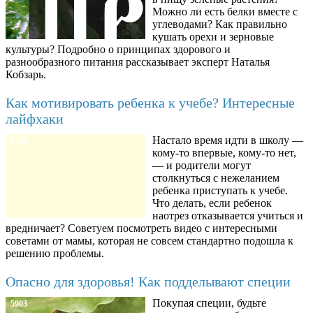
Можно ли есть белки вместе с
углеводами? Как правильно
кушать орехи и зерновые
культуры? Подробно о принципах здорового и
разнообразного питания рассказывает эксперт Наталья
Кобзарь.
Как мотивировать ребенка к учебе? Интересные
лайфхаки
Настало время идти в школу —
8780
кому-то впервые, кому-то нет,
— и родители могут
столкнуться с нежеланием
ребенка приступать к учебе.
Что делать, если ребенок
наотрез отказывается учиться и
вредничает? Советуем посмотреть видео с интересными
советами от мамы, которая не совсем стандартно подошла к
решению проблемы.
Опасно для здоровья! Как подделывают специи
Покупая специи, будьте
5903