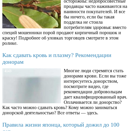
осторожны: недобросовестные
продавцы часто наживаются на
наивности покупателей. И все
бы ничего, если бы такая
подделка не стоила
потребителям здоровья: вместо
специй мошенники порой продают кирпичный порошок и
краску! Подробнее об уловках торговцев смотрите в этом
ролике.
Как сдавать кровь и плазму? Рекомендации
донорам
Многие люди стремятся стать
4143
донорами крови. Если вы тоже
интересуетесь донорством,
посмотрите видео, где
рекомендации добровольцам
дает квалифицированный врач.
Оплачивается ли донорство?
Как часто можно сдавать кровь? Кому можно заниматься
донорской деятельностью? Все ответы — здесь.
Правила жизни японца, который дожил до 100