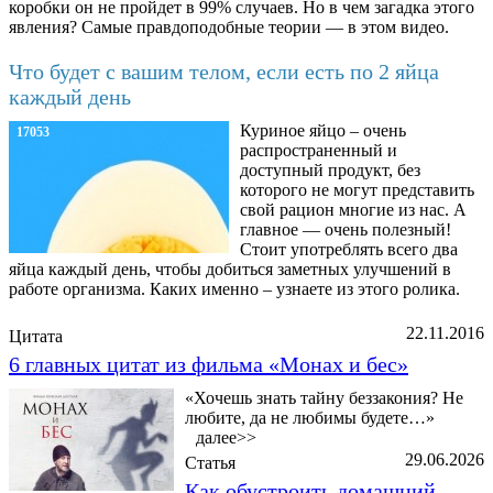
коробки он не пройдет в 99% случаев. Но в чем загадка этого
явления? Самые правдоподобные теории — в этом видео.
Что будет с вашим телом, если есть по 2 яйца
каждый день
Куриное яйцо – очень
17053
распространенный и
доступный продукт, без
которого не могут представить
свой рацион многие из нас. А
главное — очень полезный!
Стоит употреблять всего два
яйца каждый день, чтобы добиться заметных улучшений в
работе организма. Каких именно – узнаете из этого ролика.
22.11.2016
Цитата
6 главных цитат из фильма «Монах и бес»
«Хочешь знать тайну беззакония? Не
любите, да не любимы будете…»
далее>>
29.06.2026
Статья
Как обустроить домашний