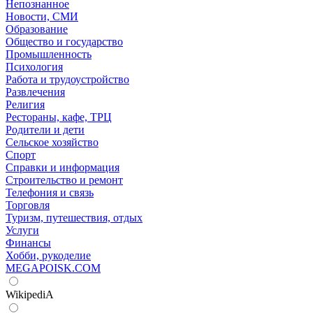
Непознанное
Новости, СМИ
Образование
Общество и государство
Промышленность
Психология
Работа и трудоустройство
Развлечения
Религия
Рестораны, кафе, ТРЦ
Родители и дети
Сельское хозяйство
Спорт
Справки и информация
Строительство и ремонт
Телефония и связь
Торговля
Туризм, путешествия, отдых
Услуги
Финансы
Хобби, рукоделие
MEGAPOISK.COM
WikipediA