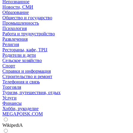
Непознанное
Новости, СМИ
Образование
Общество и государство
Промышленность
Психология
Работа и трудоустройство
Развлечения
Религия
Рестораны, кафе, ТРЦ
Родители и дети
Сельское хозяйство
Спорт
Справки и информация
Строительство и ремонт
Телефония и связь
Торговля
Туризм, путешествия, отдых
Услуги
Финансы
Хобби, рукоделие
MEGAPOISK.COM
WikipediA