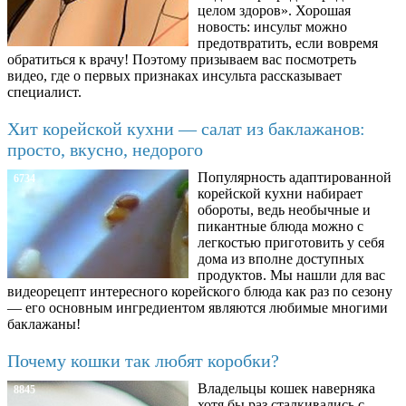
целом здоров». Хорошая
новость: инсульт можно
предотвратить, если вовремя
обратиться к врачу! Поэтому призываем вас посмотреть
видео, где о первых признаках инсульта рассказывает
специалист.
Хит корейской кухни — салат из баклажанов:
просто, вкусно, недорого
Популярность адаптированной
6734
корейской кухни набирает
обороты, ведь необычные и
пикантные блюда можно с
легкостью приготовить у себя
дома из вполне доступных
продуктов. Мы нашли для вас
видеорецепт интересного корейского блюда как раз по сезону
— его основным ингредиентом являются любимые многими
баклажаны!
Почему кошки так любят коробки?
Владельцы кошек наверняка
8845
хотя бы раз сталкивались с