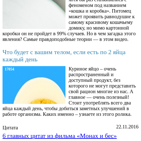
феноменом под названием
«кошка и коробка». Питомец
может проявить равнодушие к
самому красивому кошачьему
домику, но мимо картонной
коробки он не пройдет в 99% случаев. Но в чем загадка этого
явления? Самые правдоподобные теории — в этом видео.
Что будет с вашим телом, если есть по 2 яйца
каждый день
Куриное яйцо – очень
17054
распространенный и
доступный продукт, без
которого не могут представить
свой рацион многие из нас. А
главное — очень полезный!
Стоит употреблять всего два
яйца каждый день, чтобы добиться заметных улучшений в
работе организма. Каких именно – узнаете из этого ролика.
22.11.2016
Цитата
6 главных цитат из фильма «Монах и бес»