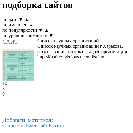
подборка сайтов
по дате
▼
▲
по имени
▼
▲
по популярности
▼
▲
по уровню сложности
▼
САЙТ
Список научных организаций
Список научных организаций г.Харькова,
есть название, контакты, адрес организации.
http://kharkov.vbelous.net/niilist.htm
10
3
0
+
Добавить материал:
Статья
Фото
Видео
Сайт
Новости