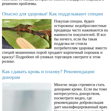
решению проблемы.
Опасно для здоровья! Как подделывают специи
Покупая специи, будьте
5904
осторожны: недобросовестные
продавцы часто наживаются на
наивности покупателей. И все
бы ничего, если бы такая
подделка не стоила
потребителям здоровья: вместо
специй мошенники порой продают кирпичный порошок и
краску! Подробнее об уловках торговцев смотрите в этом
ролике.
Как сдавать кровь и плазму? Рекомендации
донорам
Многие люди стремятся стать
4143
донорами крови. Если вы тоже
интересуетесь донорством,
посмотрите видео, где
рекомендации добровольцам
дает квалифицированный врач.