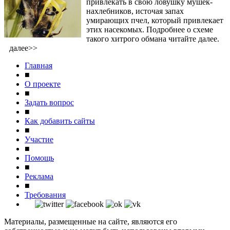
привлекать в свою ловушку мушек-
нахлебников, источая запах
умирающих пчел, который привлекает
этих насекомых. Подробнее о схеме
такого хитрого обмана читайте далее.
далее>>
Главная
■
О проекте
■
Задать вопрос
■
Как добавить сайты
■
Участие
■
Помощь
■
Реклама
■
Требования
Материалы, размещенные на сайте, являются его