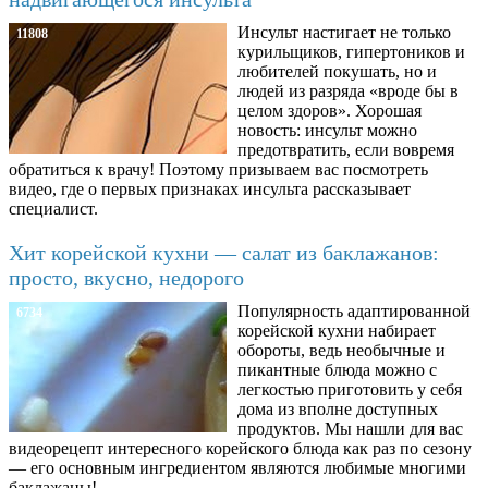
Инсульт настигает не только
11808
курильщиков, гипертоников и
любителей покушать, но и
людей из разряда «вроде бы в
целом здоров». Хорошая
новость: инсульт можно
предотвратить, если вовремя
обратиться к врачу! Поэтому призываем вас посмотреть
видео, где о первых признаках инсульта рассказывает
специалист.
Хит корейской кухни — салат из баклажанов:
просто, вкусно, недорого
Популярность адаптированной
6734
корейской кухни набирает
обороты, ведь необычные и
пикантные блюда можно с
легкостью приготовить у себя
дома из вполне доступных
продуктов. Мы нашли для вас
видеорецепт интересного корейского блюда как раз по сезону
— его основным ингредиентом являются любимые многими
баклажаны!