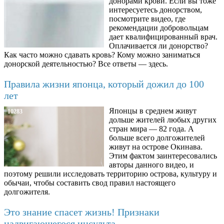
донорами крови. Если вы тоже
интересуетесь донорством,
посмотрите видео, где
рекомендации добровольцам
дает квалифицированный врач.
Оплачивается ли донорство?
Как часто можно сдавать кровь? Кому можно заниматься
донорской деятельностью? Все ответы — здесь.
Правила жизни японца, который дожил до 100
лет
Японцы в среднем живут
10283
дольше жителей любых других
стран мира — 82 года. А
больше всего долгожителей
живут на острове Окинава.
Этим фактом заинтересовались
авторы данного видео, и
поэтому решили исследовать территорию острова, культуру и
обычаи, чтобы составить свод правил настоящего
долгожителя.
Это знание спасет жизнь! Признаки
надвигающегося инсульта