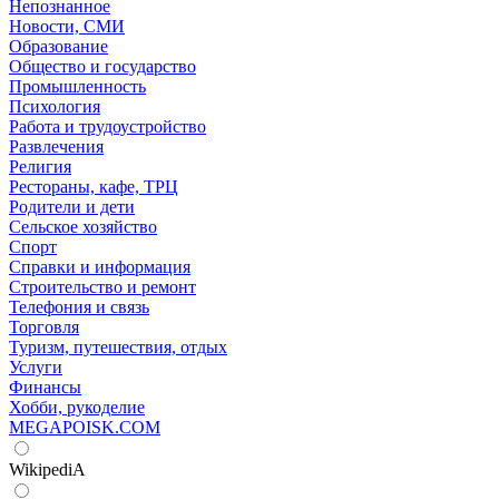
Непознанное
Новости, СМИ
Образование
Общество и государство
Промышленность
Психология
Работа и трудоустройство
Развлечения
Религия
Рестораны, кафе, ТРЦ
Родители и дети
Сельское хозяйство
Спорт
Справки и информация
Строительство и ремонт
Телефония и связь
Торговля
Туризм, путешествия, отдых
Услуги
Финансы
Хобби, рукоделие
MEGAPOISK.COM
WikipediA