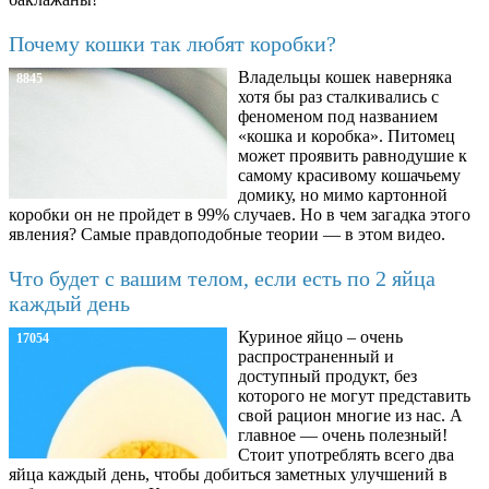
Почему кошки так любят коробки?
Владельцы кошек наверняка
8845
хотя бы раз сталкивались с
феноменом под названием
«кошка и коробка». Питомец
может проявить равнодушие к
самому красивому кошачьему
домику, но мимо картонной
коробки он не пройдет в 99% случаев. Но в чем загадка этого
явления? Самые правдоподобные теории — в этом видео.
Что будет с вашим телом, если есть по 2 яйца
каждый день
Куриное яйцо – очень
17054
распространенный и
доступный продукт, без
которого не могут представить
свой рацион многие из нас. А
главное — очень полезный!
Стоит употреблять всего два
яйца каждый день, чтобы добиться заметных улучшений в