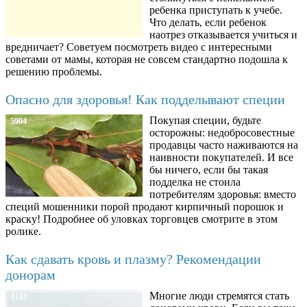
ребенка приступать к учебе.
Что делать, если ребенок
наотрез отказывается учиться и
вредничает? Советуем посмотреть видео с интересными
советами от мамы, которая не совсем стандартно подошла к
решению проблемы.
Опасно для здоровья! Как подделывают специи
Покупая специи, будьте
5904
осторожны: недобросовестные
продавцы часто наживаются на
наивности покупателей. И все
бы ничего, если бы такая
подделка не стоила
потребителям здоровья: вместо
специй мошенники порой продают кирпичный порошок и
краску! Подробнее об уловках торговцев смотрите в этом
ролике.
Как сдавать кровь и плазму? Рекомендации
донорам
Многие люди стремятся стать
4143