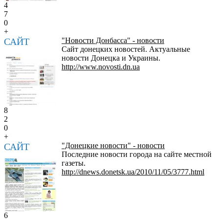
4
7
0
+
САЙТ
"Новости Донбасса" - новости
Сайт донецких новостей. Актуальные
новости Донецка и Украины.
http://www.novosti.dn.ua
8
2
0
+
САЙТ
"Донецкие новости" - новости
Последние новости города на сайте местной
газеты.
http://dnews.donetsk.ua/2010/11/05/3777.html
6