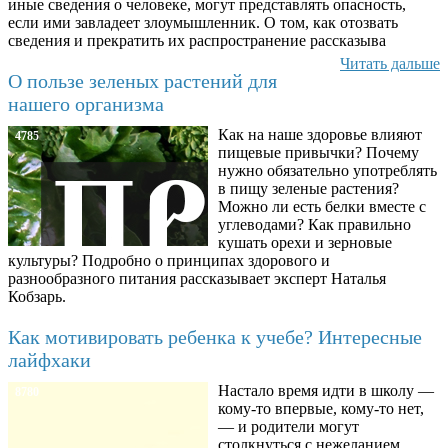
иные сведения о человеке, могут представлять опасность,
если ими завладеет злоумышленник. О том, как отозвать
сведения и прекратить их распространение рассказыва
Читать дальше
О пользе зеленых растений для
нашего организма
Как на наше здоровье влияют
4785
пищевые привычки? Почему
нужно обязательно употреблять
в пищу зеленые растения?
Можно ли есть белки вместе с
углеводами? Как правильно
кушать орехи и зерновые
культуры? Подробно о принципах здорового и
разнообразного питания рассказывает эксперт Наталья
Кобзарь.
Как мотивировать ребенка к учебе? Интересные
лайфхаки
Настало время идти в школу —
8780
кому-то впервые, кому-то нет,
— и родители могут
столкнуться с нежеланием