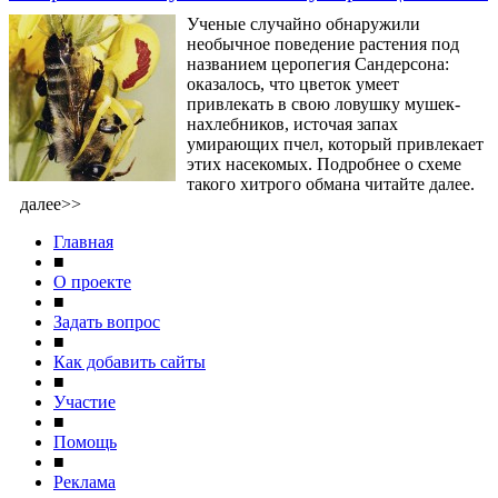
Ученые случайно обнаружили
необычное поведение растения под
названием церопегия Сандерсона:
оказалось, что цветок умеет
привлекать в свою ловушку мушек-
нахлебников, источая запах
умирающих пчел, который привлекает
этих насекомых. Подробнее о схеме
такого хитрого обмана читайте далее.
далее>>
Главная
■
О проекте
■
Задать вопрос
■
Как добавить сайты
■
Участие
■
Помощь
■
Реклама