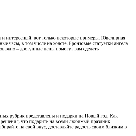
й и интересный, вот только некоторые примеры. Ювелирная
е часы, в том числе на холсте. Бронзовые статуэтки ангела-
ловажно – доступные цены помогут вам сделать
зных рубрик представлены и подарки на Новый год. Как
е решения, что подарить на всеми любимый праздник
ыбирайте на свой вкус, доставляйте радость своим близким в