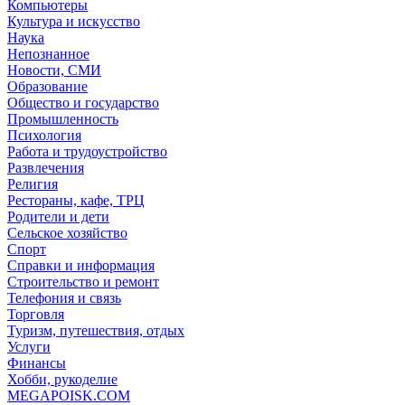
Компьютеры
Культура и искусство
Наука
Непознанное
Новости, СМИ
Образование
Общество и государство
Промышленность
Психология
Работа и трудоустройство
Развлечения
Религия
Рестораны, кафе, ТРЦ
Родители и дети
Сельское хозяйство
Спорт
Справки и информация
Строительство и ремонт
Телефония и связь
Торговля
Туризм, путешествия, отдых
Услуги
Финансы
Хобби, рукоделие
MEGAPOISK.COM