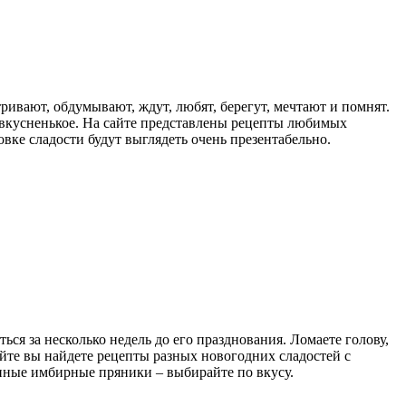
ривают, обдумывают, ждут, любят, берегут, мечтают и помнят.
л вкусненькое. На сайте представлены рецепты любимых
ке сладости будут выглядеть очень презентабельно.
ся за несколько недель до его празднования. Ломаете голову,
йте вы найдете рецепты разных новогодних сладостей с
нные имбирные пряники – выбирайте по вкусу.