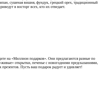
ипан, сушеная вишня, фундук, грецкий орех, традиционный
иведут в восторг всех, кто их отведает.
йдите на «Миллион подарков». Они предлагаются разные по
т «живые» открытки, печенье с новогодними предсказаниями,
 презентов. Пусть ваш подарок радует и удивляет!