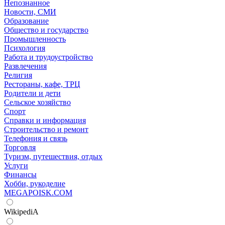
Непознанное
Новости, СМИ
Образование
Общество и государство
Промышленность
Психология
Работа и трудоустройство
Развлечения
Религия
Рестораны, кафе, ТРЦ
Родители и дети
Сельское хозяйство
Спорт
Справки и информация
Строительство и ремонт
Телефония и связь
Торговля
Туризм, путешествия, отдых
Услуги
Финансы
Хобби, рукоделие
MEGAPOISK.COM
WikipediA