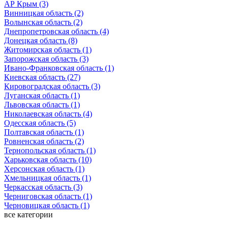
АР Крым (3)
Винницкая область (2)
Волынская область (2)
Днепропетровская область (4)
Донецкая область (8)
Житомирская область (1)
Запорожская область (3)
Ивано-Франковская область (1)
Киевская область (27)
Кировоградская область (3)
Луганская область (1)
Львовская область (1)
Николаевская область (4)
Одесская область (5)
Полтавская область (1)
Ровненская область (2)
Тернопольская область (1)
Харьковская область (10)
Херсонская область (1)
Хмельницкая область (1)
Черкасская область (3)
Черниговская область (1)
Черновицкая область (1)
все категории