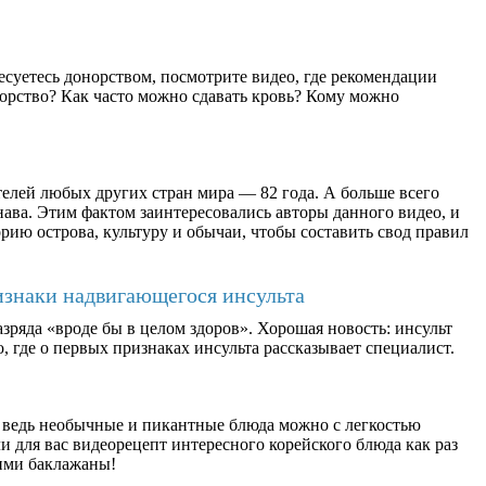
есуетесь донорством, посмотрите видео, где рекомендации
орство? Как часто можно сдавать кровь? Кому можно
елей любых других стран мира — 82 года. А больше всего
ава. Этим фактом заинтересовались авторы данного видео, и
рию острова, культуру и обычаи, чтобы составить свод правил
изнаки надвигающегося инсульта
зряда «вроде бы в целом здоров». Хорошая новость: инсульт
, где о первых признаках инсульта рассказывает специалист.
 ведь необычные и пикантные блюда можно с легкостью
 для вас видеорецепт интересного корейского блюда как раз
ими баклажаны!