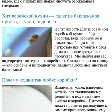
видео, где о первых признаках инсульта рассказывает
специалист.
Хит корейской кухни — салат из баклажанов:
просто, вкусно, недорого
Популярность адаптированной
6734
корейской кухни набирает
обороты, ведь необычные и
пикантные блюда можно с
легкостью приготовить у себя
дома из вполне доступных
продуктов. Мы нашли для вас
видеорецепт интересного корейского блюда как раз по сезону
— его основным ингредиентом являются любимые многими
баклажаны!
Почему кошки так любят коробки?
Владельцы кошек наверняка
8845
хотя бы раз сталкивались с
феноменом под названием
«кошка и коробка». Питомец
может проявить равнодушие к
самому красивому кошачьему