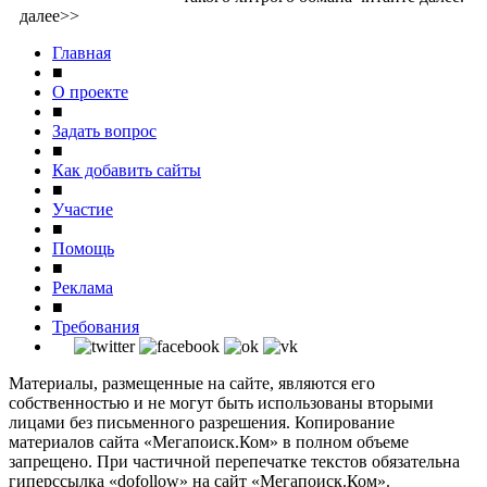
далее>>
Главная
■
О проекте
■
Задать вопрос
■
Как добавить сайты
■
Участие
■
Помощь
■
Реклама
■
Требования
Материалы, размещенные на сайте, являются его
собственностью и не могут быть использованы вторыми
лицами без письменного разрешения. Копирование
материалов сайта «Мегапоиск.Ком» в полном объеме
запрещено. При частичной перепечатке текстов обязательна
гиперссылка «dofollow» на сайт «Мегапоиск.Ком».