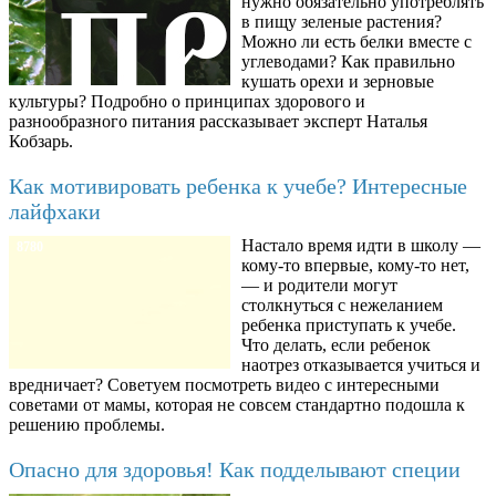
нужно обязательно употреблять
в пищу зеленые растения?
Можно ли есть белки вместе с
углеводами? Как правильно
кушать орехи и зерновые
культуры? Подробно о принципах здорового и
разнообразного питания рассказывает эксперт Наталья
Кобзарь.
Как мотивировать ребенка к учебе? Интересные
лайфхаки
Настало время идти в школу —
8780
кому-то впервые, кому-то нет,
— и родители могут
столкнуться с нежеланием
ребенка приступать к учебе.
Что делать, если ребенок
наотрез отказывается учиться и
вредничает? Советуем посмотреть видео с интересными
советами от мамы, которая не совсем стандартно подошла к
решению проблемы.
Опасно для здоровья! Как подделывают специи