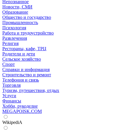
Непознанное
Новости, СМИ
Образование
Общество и государство
Промышленность
Психология
Работа и трудоустройство
Развлечения
Религия
Рестораны, кафе, ТРЦ
Родители и дети
Сельское хозяйство
Спорт
Справки и информация
Строительство и ремонт
Телефония и связь
Торговля
Туризм, путешествия, отдых
Услуги
Финансы
Хобби, рукоделие
MEGAPOISK.COM
WikipediA