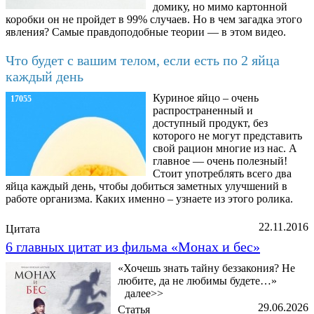
домику, но мимо картонной
коробки он не пройдет в 99% случаев. Но в чем загадка этого
явления? Самые правдоподобные теории — в этом видео.
Что будет с вашим телом, если есть по 2 яйца
каждый день
Куриное яйцо – очень
17055
распространенный и
доступный продукт, без
которого не могут представить
свой рацион многие из нас. А
главное — очень полезный!
Стоит употреблять всего два
яйца каждый день, чтобы добиться заметных улучшений в
работе организма. Каких именно – узнаете из этого ролика.
22.11.2016
Цитата
6 главных цитат из фильма «Монах и бес»
«Хочешь знать тайну беззакония? Не
любите, да не любимы будете…»
далее>>
29.06.2026
Статья