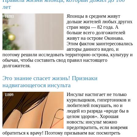
лет
Японцы в среднем живут
10283
дольше жителей любых других
стран мира — 82 года. А
больше всего долгожителей
живут на острове Окинава.
Этим фактом заинтересовались
авторы данного видео, и
поэтому решили исследовать территорию острова, культуру и
обычаи, чтобы составить свод правил настоящего
долгожителя.
Это знание спасет жизнь! Признаки
надвигающегося инсульта
Инсульт настигает не только
11809
курильщиков, гипертоников и
любителей покушать, но и
людей из разряда «вроде бы в
целом здоров». Хорошая
новость: инсульт можно
предотвратить, если вовремя
обратиться к врачу! Поэтому призываем вас посмотреть