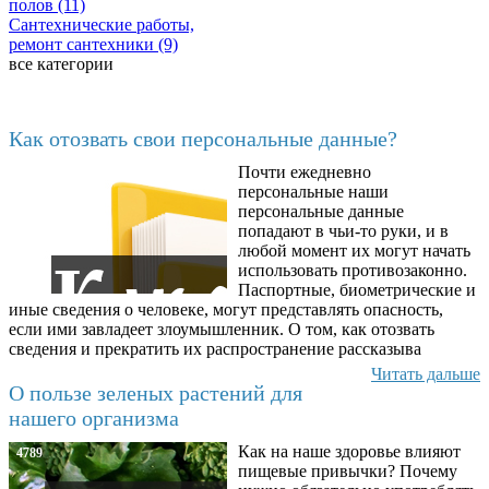
полов (11)
Сантехнические работы,
ремонт сантехники (9)
все категории
Последние добавленные материалы
Как отозвать свои персональные данные?
Почти ежедневно
6602
персональные наши
персональные данные
попадают в чьи-то руки, и в
любой момент их могут начать
использовать противозаконно.
Паспортные, биометрические и
иные сведения о человеке, могут представлять опасность,
если ими завладеет злоумышленник. О том, как отозвать
сведения и прекратить их распространение рассказыва
Читать дальше
О пользе зеленых растений для
нашего организма
Как на наше здоровье влияют
4789
пищевые привычки? Почему