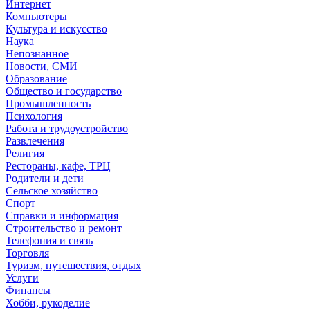
Интернет
Компьютеры
Культура и искусство
Наука
Непознанное
Новости, СМИ
Образование
Общество и государство
Промышленность
Психология
Работа и трудоустройство
Развлечения
Религия
Рестораны, кафе, ТРЦ
Родители и дети
Сельское хозяйство
Спорт
Справки и информация
Строительство и ремонт
Телефония и связь
Торговля
Туризм, путешествия, отдых
Услуги
Финансы
Хобби, рукоделие