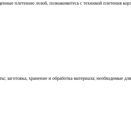
щенные плетению лозой, познакомитесь с техникой плетения корз
ты; заготовка, хранение и обработка материала; необходимые дл