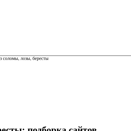
з соломы, лозы, бересты
ресты: подборка сайтов