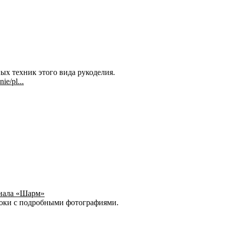
ых техник этого вида рукоделия.
ie/pl...
рнала «Шарм»
роки с подробными фотографиями.