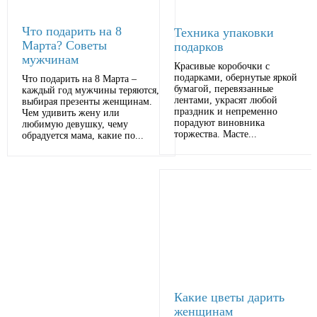
Что подарить на 8
Техника упаковки
Марта? Советы
подарков
мужчинам
Красивые коробочки с
подарками, обернутые яркой
Что подарить на 8 Марта –
бумагой, перевязанные
каждый год мужчины теряются,
лентами, украсят любой
выбирая презенты женщинам.
праздник и непременно
Чем удивить жену или
порадуют виновника
любимую девушку, чему
торжества. Масте...
обрадуется мама, какие по...
Какие цветы дарить
женщинам