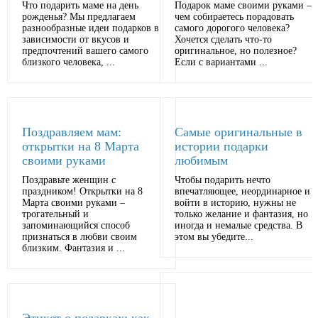
Что подарить маме на день
Подарок маме своими руками –
рожденья? Мы предлагаем
чем собираетесь порадовать
разнообразные идеи подарков в
самого дорогого человека?
зависимости от вкусов и
Хочется сделать что-то
предпочтений вашего самого
оригинальное, но полезное?
близкого человека, ...
Если с вариантами ...
Поздравляем мам:
Самые оригинальные в
открытки на 8 Марта
истории подарки
своими руками
любимым
Поздравьте женщин с
Чтобы подарить нечто
праздником! Открытки на 8
впечатляющее, неординарное и
Марта своими руками –
войти в историю, нужны не
трогательный и
только желание и фантазия, но
запоминающийся способ
иногда и немалые средства. В
признаться в любви своим
этом вы убедите...
близким. Фантазия и ...