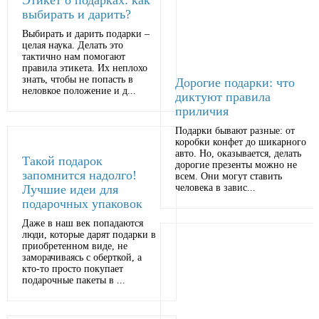
Этикет о подарках: как
выбирать и дарить?
Выбирать и дарить подарки –
целая наука. Делать это
тактично нам помогают
правила этикета. Их неплохо
знать, чтобы не попасть в
Дорогие подарки: что
неловкое положение и д...
диктуют правила
приличия
Подарки бывают разные: от
коробки конфет до шикарного
авто. Но, оказывается, делать
Такой подарок
дорогие презенты можно не
запомнится надолго!
всем. Они могут ставить
Лучшие идеи для
человека в завис...
подарочных упаковок
Даже в наш век попадаются
люди, которые дарят подарки в
приобретенном виде, не
заморачиваясь с оберткой, а
кто-то просто покупает
подарочные пакеты в ...