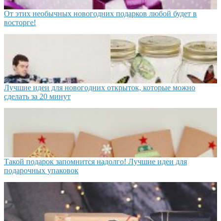
От этих необычных новогодних подарков любой будет в
восторге!
Лучшие идеи для новогодних открыток, которые можно
сделать за 20 минут
Такой подарок запомнится надолго! Лучшие идеи для
подарочных упаковок