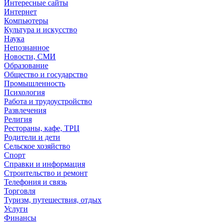
Интересные сайты
Интернет
Компьютеры
Культура и искусство
Наука
Непознанное
Новости, СМИ
Образование
Общество и государство
Промышленность
Психология
Работа и трудоустройство
Развлечения
Религия
Рестораны, кафе, ТРЦ
Родители и дети
Сельское хозяйство
Спорт
Справки и информация
Строительство и ремонт
Телефония и связь
Торговля
Туризм, путешествия, отдых
Услуги
Финансы