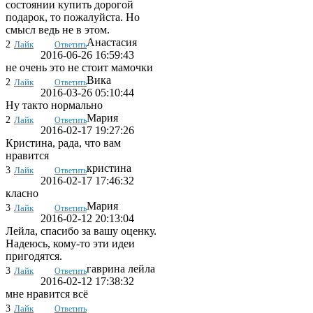
состоянии купить дорогой
подарок, то пожалуйста. Но
смысл ведь не в этом.
Анастасия
2
Лайк
Ответить
2016-06-26 16:59:43
не очень это не стоит мамочки
Вика
2
Лайк
Ответить
2016-03-26 05:10:44
Ну такто нормально
Мария
2
Лайк
Ответить
2016-02-17 19:27:26
Кристина, рада, что вам
нравится
кристина
3
Лайк
Ответить
2016-02-17 17:46:32
класно
Мария
3
Лайк
Ответить
2016-02-12 20:13:04
Лейла, спасибо за вашу оценку.
Надеюсь, кому-то эти идеи
пригодятся.
гаврина лейла
3
Лайк
Ответить
2016-02-12 17:38:32
мне нравится всё
3
Лайк
Ответить