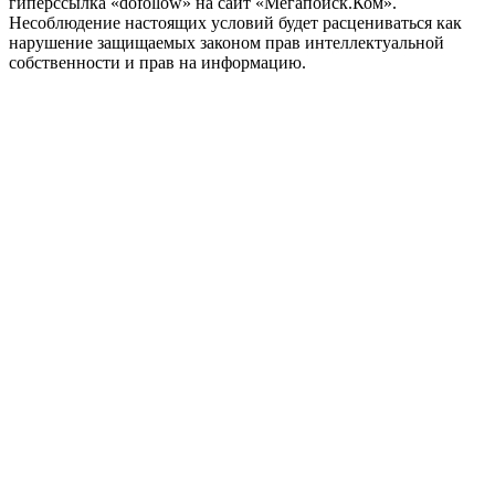
гиперссылка «dofollow» на сайт «Мегапоиск.Ком».
Несоблюдение настоящих условий будет расцениваться как
нарушение защищаемых законом прав интеллектуальной
собственности и прав на информацию.