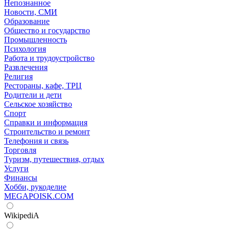
Непознанное
Новости, СМИ
Образование
Общество и государство
Промышленность
Психология
Работа и трудоустройство
Развлечения
Религия
Рестораны, кафе, ТРЦ
Родители и дети
Сельское хозяйство
Спорт
Справки и информация
Строительство и ремонт
Телефония и связь
Торговля
Туризм, путешествия, отдых
Услуги
Финансы
Хобби, рукоделие
MEGAPOISK.COM
WikipediA