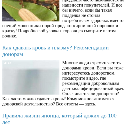
наивности покупателей. И все
бы ничего, если бы такая
подделка не стоила
потребителям здоровья: вместо
специй мошенники порой продают кирпичный порошок и
краску! Подробнее об уловках торговцев смотрите в этом
ролике.
Как сдавать кровь и плазму? Рекомендации
донорам
Многие люди стремятся стать
4143
донорами крови. Если вы тоже
интересуетесь донорством,
посмотрите видео, где
рекомендации добровольцам
дает квалифицированный врач.
Оплачивается ли донорство?
Как часто можно сдавать кровь? Кому можно заниматься
донорской деятельностью? Все ответы — здесь.
Правила жизни японца, который дожил до 100
лет