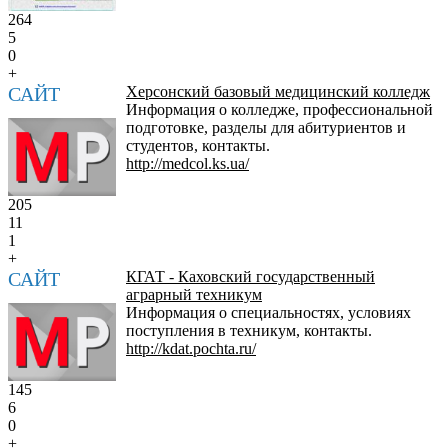
264
5
0
+
САЙТ
Херсонский базовый медицинский колледж
Информация о колледже, профессиональной
подготовке, разделы для абитуриентов и
студентов, контакты.
http://medcol.ks.ua/
205
11
1
+
САЙТ
КГАТ - Каховский государственный
аграрный техникум
Информация о специальностях, условиях
поступления в техникум, контакты.
http://kdat.pochta.ru/
145
6
0
+