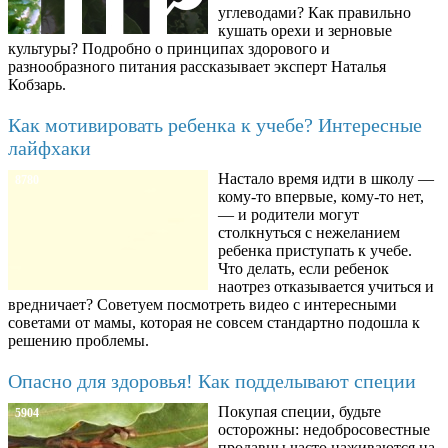
углеводами? Как правильно
кушать орехи и зерновые
культуры? Подробно о принципах здорового и
разнообразного питания рассказывает эксперт Наталья
Кобзарь.
Как мотивировать ребенка к учебе? Интересные
лайфхаки
Настало время идти в школу —
8780
кому-то впервые, кому-то нет,
— и родители могут
столкнуться с нежеланием
ребенка приступать к учебе.
Что делать, если ребенок
наотрез отказывается учиться и
вредничает? Советуем посмотреть видео с интересными
советами от мамы, которая не совсем стандартно подошла к
решению проблемы.
Опасно для здоровья! Как подделывают специи
Покупая специи, будьте
5904
осторожны: недобросовестные
продавцы часто наживаются на