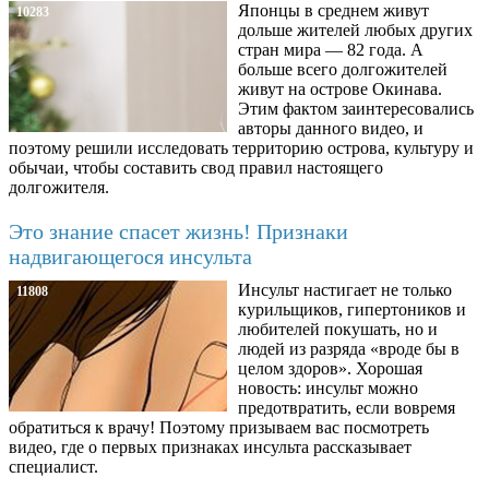
Японцы в среднем живут
10283
дольше жителей любых других
стран мира — 82 года. А
больше всего долгожителей
живут на острове Окинава.
Этим фактом заинтересовались
авторы данного видео, и
поэтому решили исследовать территорию острова, культуру и
обычаи, чтобы составить свод правил настоящего
долгожителя.
Это знание спасет жизнь! Признаки
надвигающегося инсульта
Инсульт настигает не только
11808
курильщиков, гипертоников и
любителей покушать, но и
людей из разряда «вроде бы в
целом здоров». Хорошая
новость: инсульт можно
предотвратить, если вовремя
обратиться к врачу! Поэтому призываем вас посмотреть
видео, где о первых признаках инсульта рассказывает
специалист.