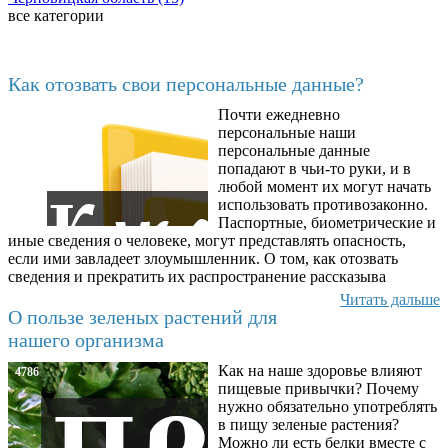
все категории
Последние добавленные материалы
Как отозвать свои персональные данные?
Почти ежедневно
6602
персональные наши
персональные данные
попадают в чьи-то руки, и в
любой момент их могут начать
использовать противозаконно.
Паспортные, биометрические и
иные сведения о человеке, могут представлять опасность,
если ими завладеет злоумышленник. О том, как отозвать
сведения и прекратить их распространение рассказыва
Читать дальше
О пользе зеленых растений для
нашего организма
Как на наше здоровье влияют
4786
пищевые привычки? Почему
нужно обязательно употреблять
в пищу зеленые растения?
Можно ли есть белки вместе с