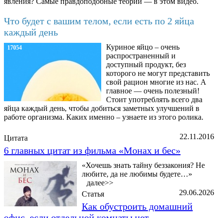
явления? Самые правдоподобные теории — в этом видео.
Что будет с вашим телом, если есть по 2 яйца
каждый день
Куриное яйцо – очень
17054
распространенный и
доступный продукт, без
которого не могут представить
свой рацион многие из нас. А
главное — очень полезный!
Стоит употреблять всего два
яйца каждый день, чтобы добиться заметных улучшений в
работе организма. Каких именно – узнаете из этого ролика.
22.11.2016
Цитата
6 главных цитат из фильма «Монах и бес»
«Хочешь знать тайну беззакония? Не
любите, да не любимы будете…»
далее>>
29.06.2026
Статья
Как обустроить домашний
офис, если отдельной комнаты нет