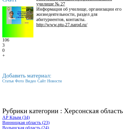
училище № 27
Информация об училище, организации его
жизнедеятельности, раздел для
абитуриентов, контакты.
http://www.ptu-27.narod.ru/
106
3
0
+
Добавить материал:
Статья
Фото
Видео
Сайт
Новости
Рубрики категории :
Херсонская область
АР Крым (34)
Винницкая область (23)
Волынская область (24)