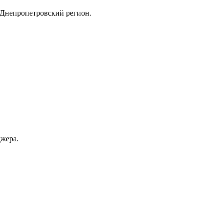
: Днепропетровский регион.
джера.