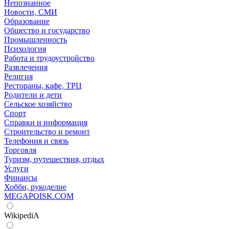
Непознанное
Новости, СМИ
Образование
Общество и государство
Промышленность
Психология
Работа и трудоустройство
Развлечения
Религия
Рестораны, кафе, ТРЦ
Родители и дети
Сельское хозяйство
Спорт
Справки и информация
Строительство и ремонт
Телефония и связь
Торговля
Туризм, путешествия, отдых
Услуги
Финансы
Хобби, рукоделие
MEGAPOISK.COM
WikipediA