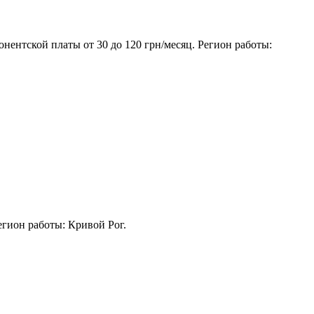
нентской платы от 30 до 120 грн/месяц. Регион работы:
егион работы: Кривой Рог.