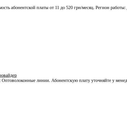
мость абонентской платы от 11 до 520 грн/месяц. Регион работы
ровайдер
я: Оптоволоконные линии. Абонентскую плату уточняйте у мене