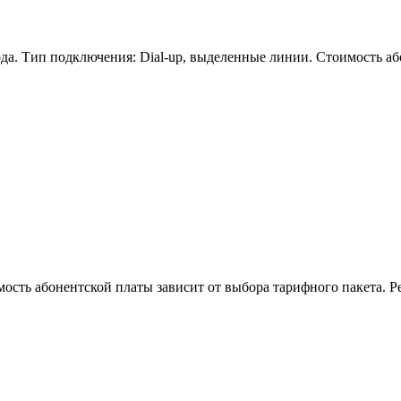
да. Тип подключения: Dial-up, выделенные линии. Стоимость або
мость абонентской платы зависит от выбора тарифного пакета. Р