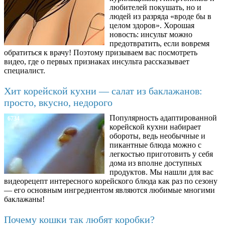
любителей покушать, но и
людей из разряда «вроде бы в
целом здоров». Хорошая
новость: инсульт можно
предотвратить, если вовремя
обратиться к врачу! Поэтому призываем вас посмотреть
видео, где о первых признаках инсульта рассказывает
специалист.
Хит корейской кухни — салат из баклажанов:
просто, вкусно, недорого
Популярность адаптированной
6734
корейской кухни набирает
обороты, ведь необычные и
пикантные блюда можно с
легкостью приготовить у себя
дома из вполне доступных
продуктов. Мы нашли для вас
видеорецепт интересного корейского блюда как раз по сезону
— его основным ингредиентом являются любимые многими
баклажаны!
Почему кошки так любят коробки?