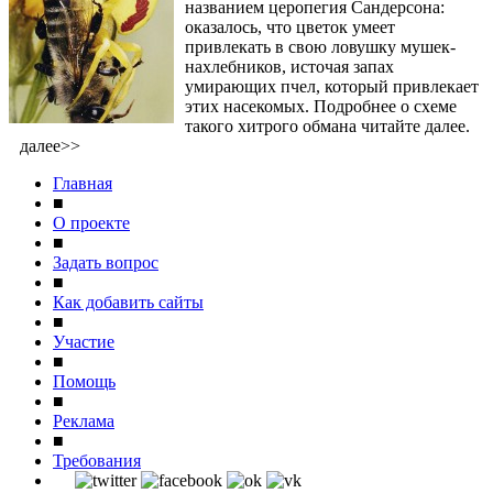
названием церопегия Сандерсона:
оказалось, что цветок умеет
привлекать в свою ловушку мушек-
нахлебников, источая запах
умирающих пчел, который привлекает
этих насекомых. Подробнее о схеме
такого хитрого обмана читайте далее.
далее>>
Главная
■
О проекте
■
Задать вопрос
■
Как добавить сайты
■
Участие
■
Помощь
■
Реклама
■
Требования