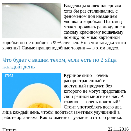
Владельцы кошек наверняка
8845
хотя бы раз сталкивались с
феноменом под названием
«кошка и коробка». Питомец
может проявить равнодушие к
самому красивому кошачьему
домику, но мимо картонной
коробки он не пройдет в 99% случаев. Но в чем загадка этого
явления? Самые правдоподобные теории — в этом видео.
Что будет с вашим телом, если есть по 2 яйца
каждый день
Куриное яйцо – очень
17055
распространенный и
доступный продукт, без
которого не могут представить
свой рацион многие из нас. А
главное — очень полезный!
Стоит употреблять всего два
яйца каждый день, чтобы добиться заметных улучшений в
работе организма. Каких именно – узнаете из этого ролика.
22.11.2016
Цитата