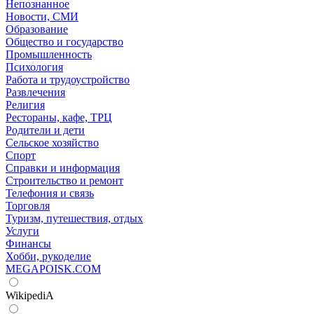
Непознанное
Новости, СМИ
Образование
Общество и государство
Промышленность
Психология
Работа и трудоустройство
Развлечения
Религия
Рестораны, кафе, ТРЦ
Родители и дети
Сельское хозяйство
Спорт
Справки и информация
Строительство и ремонт
Телефония и связь
Торговля
Туризм, путешествия, отдых
Услуги
Финансы
Хобби, рукоделие
MEGAPOISK.COM
WikipediA