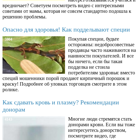
вредничает? Советуем посмотреть видео с интересными
советами от мамы, которая не совсем стандартно подошла к
решению проблемы.
Опасно для здоровья! Как подделывают специи
Покупая специи, будьте
5904
осторожны: недобросовестные
продавцы часто наживаются на
наивности покупателей. И все
бы ничего, если бы такая
подделка не стоила
потребителям здоровья: вместо
специй мошенники порой продают кирпичный порошок и
краску! Подробнее об уловках торговцев смотрите в этом
ролике.
Как сдавать кровь и плазму? Рекомендации
донорам
Многие люди стремятся стать
4143
донорами крови. Если вы тоже
интересуетесь донорством,
посмотрите видео, где