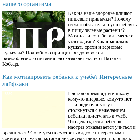
нашего организма
Как на наше здоровье влияют
4788
пищевые привычки? Почему
нужно обязательно употреблять
в пищу зеленые растения?
Можно ли есть белки вместе с
углеводами? Как правильно
кушать орехи и зерновые
культуры? Подробно о принципах здорового и
разнообразного питания рассказывает эксперт Наталья
Кобзарь.
Как мотивировать ребенка к учебе? Интересные
лайфхаки
Настало время идти в школу —
8780
кому-то впервые, кому-то нет,
— и родители могут
столкнуться с нежеланием
ребенка приступать к учебе.
Что делать, если ребенок
наотрез отказывается учиться и
вредничает? Советуем посмотреть видео с интересными
советами от мамы, которая не совсем стандартно подошла к