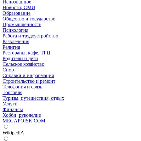
Непознанное
Новости, СМИ
Образование
Общество и государство
Промышленность
Психология
Работа и трудоустройство
Развлечения
Религия
Рестораны, кафе, ТРЦ
Родители и дети
Сельское хозяйство
Спорт
Справки и информация
Строительство и ремонт
Телефония и связь
Торговля
Туризм, путешествия, отдых
Услуги
Финансы
Хобби, рукоделие
MEGAPOISK.COM
WikipediA