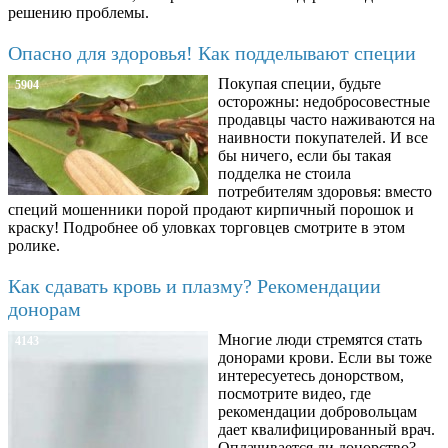
решению проблемы.
Опасно для здоровья! Как подделывают специи
Покупая специи, будьте
5904
осторожны: недобросовестные
продавцы часто наживаются на
наивности покупателей. И все
бы ничего, если бы такая
подделка не стоила
потребителям здоровья: вместо
специй мошенники порой продают кирпичный порошок и
краску! Подробнее об уловках торговцев смотрите в этом
ролике.
Как сдавать кровь и плазму? Рекомендации
донорам
Многие люди стремятся стать
4143
донорами крови. Если вы тоже
интересуетесь донорством,
посмотрите видео, где
рекомендации добровольцам
дает квалифицированный врач.
Оплачивается ли донорство?