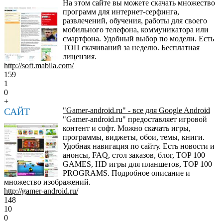
На этом сайте вы можете скачать множество
программ для интернет-серфинга,
развлечений, обучения, работы для своего
мобильного телефона, коммуникатора или
смартфона. Удобный выбор по модели. Есть
ТОП скачиваний за неделю. Бесплатная
лицензия.
http://soft.mabila.com/
159
1
0
+
САЙТ
"Gamer-android.ru" - все для Google Android
"Gamer-android.ru" предоставляет игровой
контент и софт. Можно скачать игры,
программы, виджеты, обои, темы, книги.
Удобная навигация по сайту. Есть новости и
анонсы, FAQ, стол заказов, блог, TOP 100
GAMES, HD игры для планшетов, TOP 100
PROGRAMS. Подробное описание и
множество изображений.
http://gamer-android.ru/
148
10
0