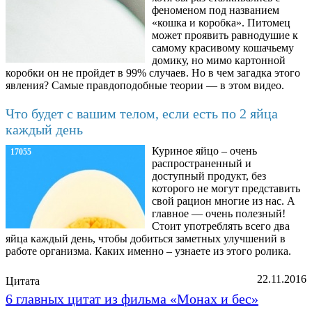
феноменом под названием
«кошка и коробка». Питомец
может проявить равнодушие к
самому красивому кошачьему
домику, но мимо картонной
коробки он не пройдет в 99% случаев. Но в чем загадка этого
явления? Самые правдоподобные теории — в этом видео.
Что будет с вашим телом, если есть по 2 яйца
каждый день
Куриное яйцо – очень
17055
распространенный и
доступный продукт, без
которого не могут представить
свой рацион многие из нас. А
главное — очень полезный!
Стоит употреблять всего два
яйца каждый день, чтобы добиться заметных улучшений в
работе организма. Каких именно – узнаете из этого ролика.
22.11.2016
Цитата
6 главных цитат из фильма «Монах и бес»