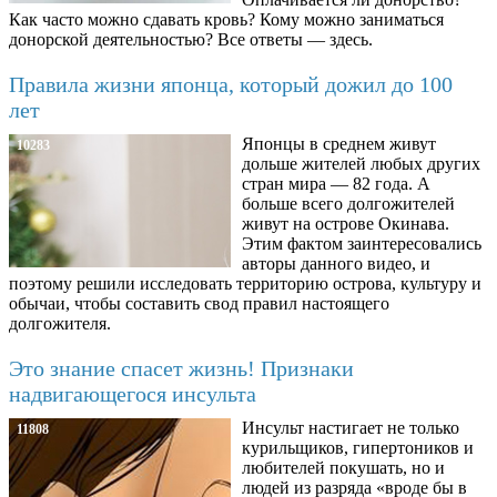
Как часто можно сдавать кровь? Кому можно заниматься
донорской деятельностью? Все ответы — здесь.
Правила жизни японца, который дожил до 100
лет
Японцы в среднем живут
10283
дольше жителей любых других
стран мира — 82 года. А
больше всего долгожителей
живут на острове Окинава.
Этим фактом заинтересовались
авторы данного видео, и
поэтому решили исследовать территорию острова, культуру и
обычаи, чтобы составить свод правил настоящего
долгожителя.
Это знание спасет жизнь! Признаки
надвигающегося инсульта
Инсульт настигает не только
11808
курильщиков, гипертоников и
любителей покушать, но и
людей из разряда «вроде бы в