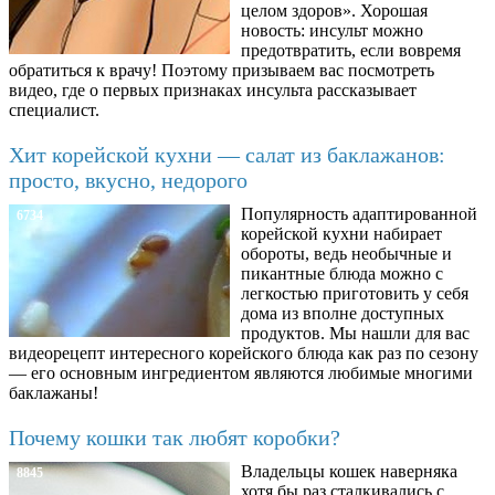
целом здоров». Хорошая
новость: инсульт можно
предотвратить, если вовремя
обратиться к врачу! Поэтому призываем вас посмотреть
видео, где о первых признаках инсульта рассказывает
специалист.
Хит корейской кухни — салат из баклажанов:
просто, вкусно, недорого
Популярность адаптированной
6734
корейской кухни набирает
обороты, ведь необычные и
пикантные блюда можно с
легкостью приготовить у себя
дома из вполне доступных
продуктов. Мы нашли для вас
видеорецепт интересного корейского блюда как раз по сезону
— его основным ингредиентом являются любимые многими
баклажаны!
Почему кошки так любят коробки?
Владельцы кошек наверняка
8845
хотя бы раз сталкивались с