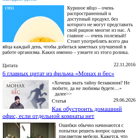
Куриное яйцо – очень
17053
распространенный и
доступный продукт, без
которого не могут представить
свой рацион многие из нас. А
главное — очень полезный!
Стоит употреблять всего два
яйца каждый день, чтобы добиться заметных улучшений в
работе организма. Каких именно – узнаете из этого ролика.
22.11.2016
Цитата
6 главных цитат из фильма «Монах и бес»
«Хочешь знать тайну беззакония? Не
любите, да не любимы будете…»
далее>>
29.06.2026
Статья
Как обустроить домашний
офис, если отдельной комнаты нет
Ошибки обычно начинаются с
попытки решить вопрос одним
предметом мебели. Кажется, что