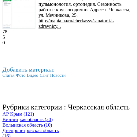
пульмонология, ортопедия. Сезонность
работы: круглогодично. Адрес: г. Черкассы,
ул. Мечникова, 25.
http://mapia.ua/ru/cherkassy/sanatorii-i-
zdravnicy...
78
5
0
+
Добавить материал:
Статья
Фото
Видео
Сайт
Новости
Рубрики категории :
Черкасская область
АР Крым (121)
Винницкая область (20)
Волынская область (10)
Днепропетровская область
(16)