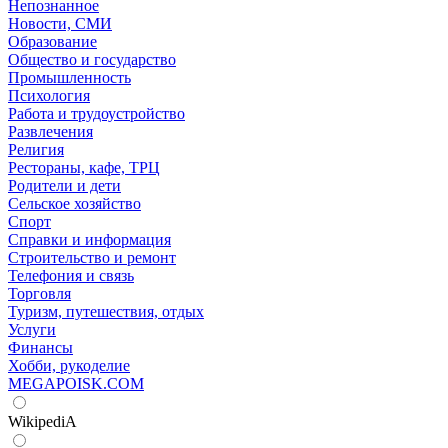
Непознанное
Новости, СМИ
Образование
Общество и государство
Промышленность
Психология
Работа и трудоустройство
Развлечения
Религия
Рестораны, кафе, ТРЦ
Родители и дети
Сельское хозяйство
Спорт
Справки и информация
Строительство и ремонт
Телефония и связь
Торговля
Туризм, путешествия, отдых
Услуги
Финансы
Хобби, рукоделие
MEGAPOISK.COM
WikipediA