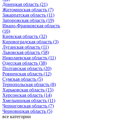
Донецкая область (21)
Житомирская область (7)
Закарпатская область (11)
Запорожская область (19)
Ивано-Франковская область
(16)
Киевская область (32)
Кировоградская область (3)
Луганская область (11)
Львовская область (58)
Николаевская область (11)
Одесская область (38)
Полтавская область (20)
Ровненская область (12)
Сумская область (5)
Тернопольская область (8)
Харьковская область (15)
Херсонская область (14)
Хмельницкая область (11)
Черниговская область (7)
Черновицкая область (5)
все категории
Последние добавленные материалы