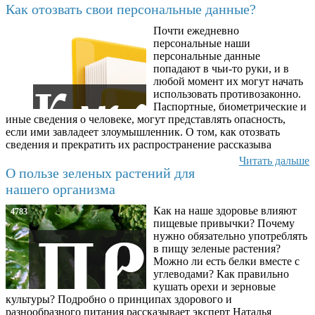
Как отозвать свои персональные данные?
Почти ежедневно
6602
персональные наши
персональные данные
попадают в чьи-то руки, и в
любой момент их могут начать
использовать противозаконно.
Паспортные, биометрические и
иные сведения о человеке, могут представлять опасность,
если ими завладеет злоумышленник. О том, как отозвать
сведения и прекратить их распространение рассказыва
Читать дальше
О пользе зеленых растений для
нашего организма
Как на наше здоровье влияют
4783
пищевые привычки? Почему
нужно обязательно употреблять
в пищу зеленые растения?
Можно ли есть белки вместе с
углеводами? Как правильно
кушать орехи и зерновые
культуры? Подробно о принципах здорового и
разнообразного питания рассказывает эксперт Наталья