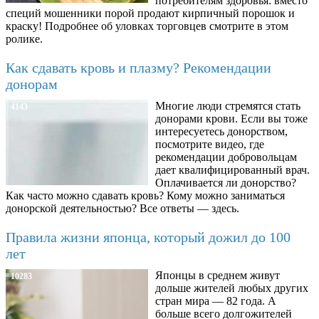
потребителям здоровья: вместо
специй мошенники порой продают кирпичный порошок и
краску! Подробнее об уловках торговцев смотрите в этом
ролике.
Как сдавать кровь и плазму? Рекомендации
донорам
Многие люди стремятся стать
4143
донорами крови. Если вы тоже
интересуетесь донорством,
посмотрите видео, где
рекомендации добровольцам
дает квалифицированный врач.
Оплачивается ли донорство?
Как часто можно сдавать кровь? Кому можно заниматься
донорской деятельностью? Все ответы — здесь.
Правила жизни японца, который дожил до 100
лет
Японцы в среднем живут
10283
дольше жителей любых других
стран мира — 82 года. А
больше всего долгожителей