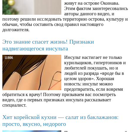
живут на острове Окинава.
Этим фактом заинтересовались
авторы данного видео, и
поэтому решили исследовать территорию острова, культуру и
обычаи, чтобы составить свод правил настоящего
долгожителя.
Это знание спасет жизнь! Признаки
надвигающегося инсульта
Инсульт настигает не только
11806
курильщиков, гипертоников и
любителей покушать, но и
людей из разряда «вроде бы в
целом здоров». Хорошая
новость: инсульт можно
предотвратить, если вовремя
обратиться к врачу! Поэтому призываем вас посмотреть
видео, где о первых признаках инсульта рассказывает
специалист.
Хит корейской кухни — салат из баклажанов:
просто, вкусно, недорого