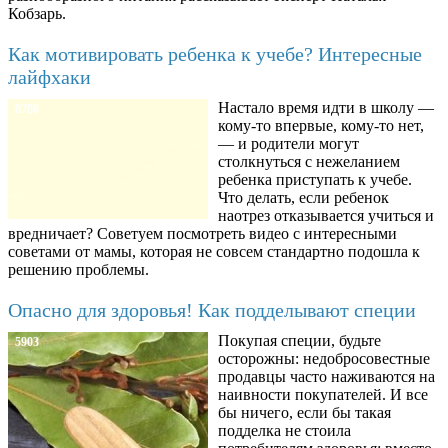
Кобзарь.
Как мотивировать ребенка к учебе? Интересные
лайфхаки
Настало время идти в школу —
8780
кому-то впервые, кому-то нет,
— и родители могут
столкнуться с нежеланием
ребенка приступать к учебе.
Что делать, если ребенок
наотрез отказывается учиться и
вредничает? Советуем посмотреть видео с интересными
советами от мамы, которая не совсем стандартно подошла к
решению проблемы.
Опасно для здоровья! Как подделывают специи
Покупая специи, будьте
5903
осторожны: недобросовестные
продавцы часто наживаются на
наивности покупателей. И все
бы ничего, если бы такая
подделка не стоила