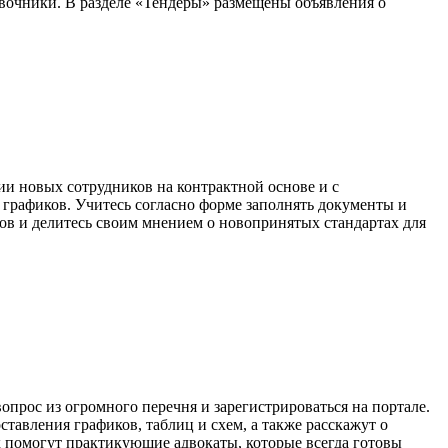
вочники. В разделе «Тендеры» размещены объявления о
ии новых сотрудников на контрактной основе и с
 графиков. Учитесь согласно форме заполнять документы и
ов и делитесь своим мнением о новопринятых стандартах для
опрос из огромного перечня и зарегистрироваться на портале.
авления графиков, таблиц и схем, а также расскажут о
 помогут практикующие адвокаты, которые всегда готовы