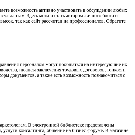
учаете возможность активно участвовать в обсуждении любых
сультантам. Здесь можно стать автором личного блога и
ысок, так как сайт рассчитан на профессионалов. Обратите
правления персоналом могут пообщаться на интересующие их
водства, нюансы заключения трудовых договоров, тонкости
орм документов, а также есть возможность познакомиться с
маркетологам. В электронной библиотеке представлены
, услуги консалтинга, общение на бизнес-форуме. В магазине