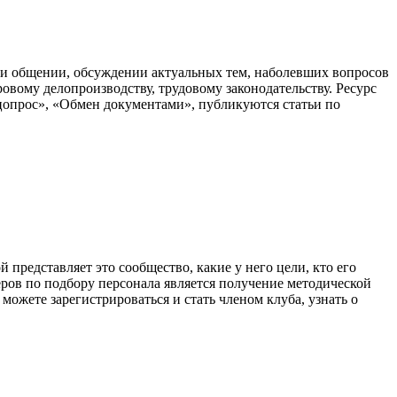
 и общении, обсуждении актуальных тем, наболевших вопросов
овому делопроизводству, трудовому законодательству. Ресурс
цопрос», «Обмен документами», публикуются статьи по
представляет это сообщество, какие у него цели, кто его
ров по подбору персонала является получение методической
ожете зарегистрироваться и стать членом клуба, узнать о