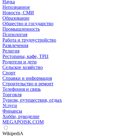
Наука
Непознанное
Новости, СМИ
Образование
Общество и государство
Промышленность
Психология
Работа и трудоустройство
Развлечения
Религия
Рестораны, кафе, ТРЦ
Родители и дети
Сельское хозяйство
Спорт
Справки и информация
Строительство и ремонт
Телефония и связь
Торговля
Туризм, путешествия, отдых
Услуги
Финансы
Хобби, рукоделие
MEGAPOISK.COM
WikipediA