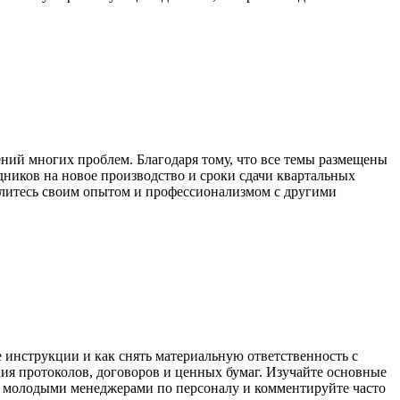
ений многих проблем. Благодаря тому, что все темы размещены
дников на новое производство и сроки сдачи квартальных
елитесь своим опытом и профессионализмом с другими
е инструкции и как снять материальную ответственность с
ия протоколов, договоров и ценных бумаг. Изучайте основные
 с молодыми менеджерами по персоналу и комментируйте часто