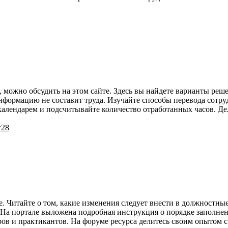
, можно обсудить на этом сайте. Здесь вы найдете варианты реш
формацию не составит труда. Изучайте способы перевода сотру
 календарем и подсчитывайте количество отработанных часов. Д
=28
е. Читайте о том, какие изменения следует внести в должностны
На портале выложена подробная инструкция о порядке заполнен
ров и практикантов. На форуме ресурса делитесь своим опытом