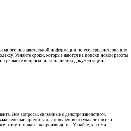
айти много познавательной информации по усовершенствованию
одексу. Узнайте сроки, которые даются на поиски новой работы
и и решайте вопросы по заполнению документации.
ента. Все вопросы, связанные с делопроизводством,
важительные причины для получения отгула» читайте о
жет отсутствовать на производстве. Узнайте, какими