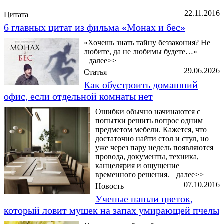
22.11.2016
Цитата
6 главных цитат из фильма «Монах и бес»
«Хочешь знать тайну беззакония? Не
любите, да не любимы будете…»
далее>>
29.06.2026
Статья
Как обустроить домашний
офис, если отдельной комнаты нет
Ошибки обычно начинаются с
попытки решить вопрос одним
предметом мебели. Кажется, что
достаточно найти стол и стул, но
уже через пару недель появляются
провода, документы, техника,
канцелярия и ощущение
временного решения.
далее>>
07.10.2016
Новость
Ученые нашли цветок,
который ловит мушек на запах умирающей пчелы