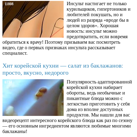
Инсульт настигает не только
11808
курильщиков, гипертоников и
любителей покушать, но и
людей из разряда «вроде бы в
целом здоров». Хорошая
новость: инсульт можно
предотвратить, если вовремя
обратиться к врачу! Поэтому призываем вас посмотреть
видео, где о первых признаках инсульта рассказывает
специалист.
Хит корейской кухни — салат из баклажанов:
просто, вкусно, недорого
Популярность адаптированной
6734
корейской кухни набирает
обороты, ведь необычные и
пикантные блюда можно с
легкостью приготовить у себя
дома из вполне доступных
продуктов. Мы нашли для вас
видеорецепт интересного корейского блюда как раз по сезону
— его основным ингредиентом являются любимые многими
баклажаны!