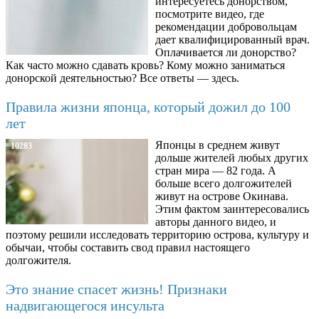
интересуетесь донорством,
посмотрите видео, где
рекомендации добровольцам
дает квалифицированный врач.
Оплачивается ли донорство?
Как часто можно сдавать кровь? Кому можно заниматься
донорской деятельностью? Все ответы — здесь.
Правила жизни японца, который дожил до 100
лет
Японцы в среднем живут
10283
дольше жителей любых других
стран мира — 82 года. А
больше всего долгожителей
живут на острове Окинава.
Этим фактом заинтересовались
авторы данного видео, и
поэтому решили исследовать территорию острова, культуру и
обычаи, чтобы составить свод правил настоящего
долгожителя.
Это знание спасет жизнь! Признаки
надвигающегося инсульта