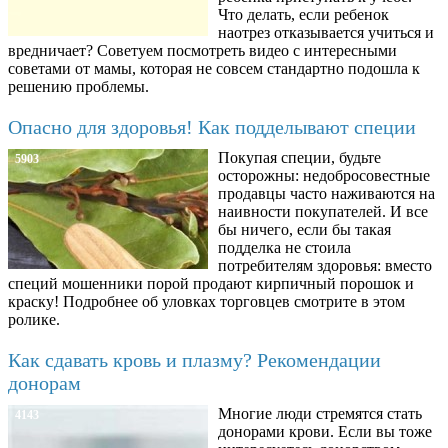
Что делать, если ребенок
наотрез отказывается учиться и
вредничает? Советуем посмотреть видео с интересными
советами от мамы, которая не совсем стандартно подошла к
решению проблемы.
Опасно для здоровья! Как подделывают специи
Покупая специи, будьте
5903
осторожны: недобросовестные
продавцы часто наживаются на
наивности покупателей. И все
бы ничего, если бы такая
подделка не стоила
потребителям здоровья: вместо
специй мошенники порой продают кирпичный порошок и
краску! Подробнее об уловках торговцев смотрите в этом
ролике.
Как сдавать кровь и плазму? Рекомендации
донорам
Многие люди стремятся стать
4143
донорами крови. Если вы тоже