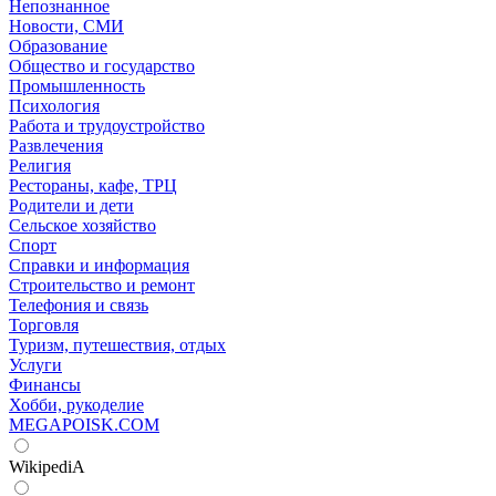
Непознанное
Новости, СМИ
Образование
Общество и государство
Промышленность
Психология
Работа и трудоустройство
Развлечения
Религия
Рестораны, кафе, ТРЦ
Родители и дети
Сельское хозяйство
Спорт
Справки и информация
Строительство и ремонт
Телефония и связь
Торговля
Туризм, путешествия, отдых
Услуги
Финансы
Хобби, рукоделие
MEGAPOISK.COM
WikipediA