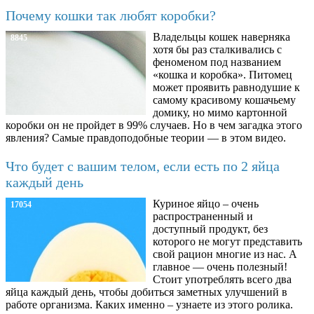
Почему кошки так любят коробки?
Владельцы кошек наверняка
8845
хотя бы раз сталкивались с
феноменом под названием
«кошка и коробка». Питомец
может проявить равнодушие к
самому красивому кошачьему
домику, но мимо картонной
коробки он не пройдет в 99% случаев. Но в чем загадка этого
явления? Самые правдоподобные теории — в этом видео.
Что будет с вашим телом, если есть по 2 яйца
каждый день
Куриное яйцо – очень
17054
распространенный и
доступный продукт, без
которого не могут представить
свой рацион многие из нас. А
главное — очень полезный!
Стоит употреблять всего два
яйца каждый день, чтобы добиться заметных улучшений в
работе организма. Каких именно – узнаете из этого ролика.