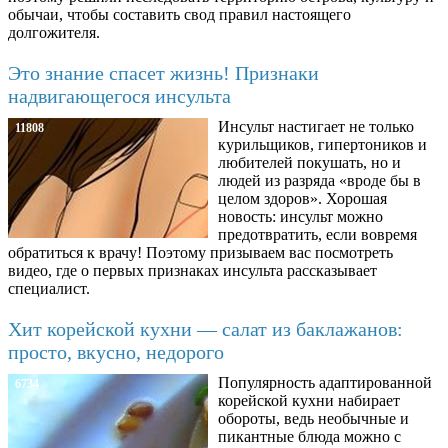
обычаи, чтобы составить свод правил настоящего
долгожителя.
Это знание спасет жизнь! Признаки
надвигающегося инсульта
Инсульт настигает не только
11808
курильщиков, гипертоников и
любителей покушать, но и
людей из разряда «вроде бы в
целом здоров». Хорошая
новость: инсульт можно
предотвратить, если вовремя
обратиться к врачу! Поэтому призываем вас посмотреть
видео, где о первых признаках инсульта рассказывает
специалист.
Хит корейской кухни — салат из баклажанов:
просто, вкусно, недорого
Популярность адаптированной
6734
корейской кухни набирает
обороты, ведь необычные и
пикантные блюда можно с