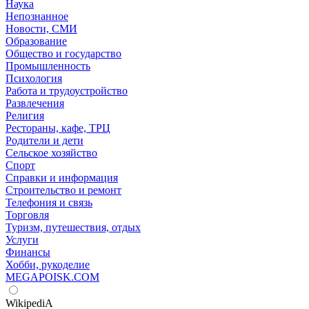
Наука
Непознанное
Новости, СМИ
Образование
Общество и государство
Промышленность
Психология
Работа и трудоустройство
Развлечения
Религия
Рестораны, кафе, ТРЦ
Родители и дети
Сельское хозяйство
Спорт
Справки и информация
Строительство и ремонт
Телефония и связь
Торговля
Туризм, путешествия, отдых
Услуги
Финансы
Хобби, рукоделие
MEGAPOISK.COM
WikipediA