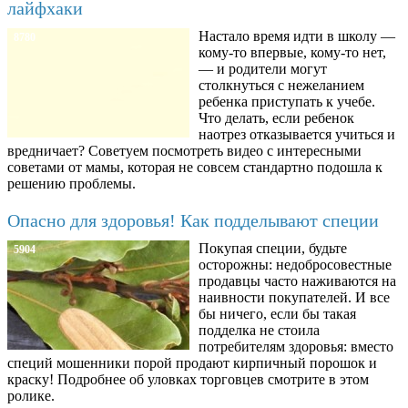
лайфхаки
Настало время идти в школу —
8780
кому-то впервые, кому-то нет,
— и родители могут
столкнуться с нежеланием
ребенка приступать к учебе.
Что делать, если ребенок
наотрез отказывается учиться и
вредничает? Советуем посмотреть видео с интересными
советами от мамы, которая не совсем стандартно подошла к
решению проблемы.
Опасно для здоровья! Как подделывают специи
Покупая специи, будьте
5904
осторожны: недобросовестные
продавцы часто наживаются на
наивности покупателей. И все
бы ничего, если бы такая
подделка не стоила
потребителям здоровья: вместо
специй мошенники порой продают кирпичный порошок и
краску! Подробнее об уловках торговцев смотрите в этом
ролике.