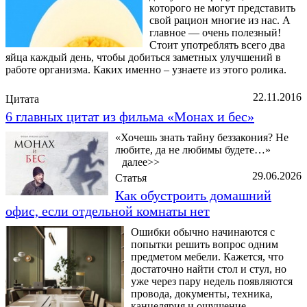
которого не могут представить
свой рацион многие из нас. А
главное — очень полезный!
Стоит употреблять всего два
яйца каждый день, чтобы добиться заметных улучшений в
работе организма. Каких именно – узнаете из этого ролика.
22.11.2016
Цитата
6 главных цитат из фильма «Монах и бес»
«Хочешь знать тайну беззакония? Не
любите, да не любимы будете…»
далее>>
29.06.2026
Статья
Как обустроить домашний
офис, если отдельной комнаты нет
Ошибки обычно начинаются с
попытки решить вопрос одним
предметом мебели. Кажется, что
достаточно найти стол и стул, но
уже через пару недель появляются
провода, документы, техника,
канцелярия и ощущение