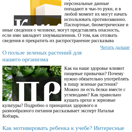
персональные данные
попадают в чьи-то руки, и в
любой момент их могут начать
использовать противозаконно.
Паспортные, биометрические и
иные сведения о человеке, могут представлять опасность,
если ими завладеет злоумышленник. О том, как отозвать
сведения и прекратить их распространение рассказыва
Читать дальше
О пользе зеленых растений для
нашего организма
Как на наше здоровье влияют
4786
пищевые привычки? Почему
нужно обязательно употреблять
в пищу зеленые растения?
Можно ли есть белки вместе с
углеводами? Как правильно
кушать орехи и зерновые
культуры? Подробно о принципах здорового и
разнообразного питания рассказывает эксперт Наталья
Кобзарь.
Как мотивировать ребенка к учебе? Интересные