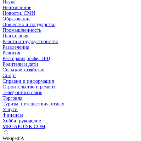
Наука
Непознанное
Новости, СМИ
Образование
Общество и государство
Промышленность
Психология
Работа и трудоустройство
Развлечения
Религия
Рестораны, кафе, ТРЦ
Родители и дети
Сельское хозяйство
Спорт
Справки и информация
Строительство и ремонт
Телефония и связь
Торговля
Туризм, путешествия, отдых
Услуги
Финансы
Хобби, рукоделие
MEGAPOISK.COM
WikipediA