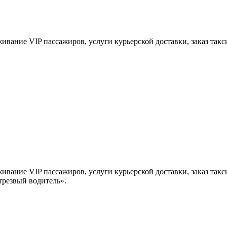
ивание VIP пассажиров, услуги курьерской доставки, заказ так
живание VIP пассажиров, услуги курьерской доставки, заказ та
«трезвый водитель».