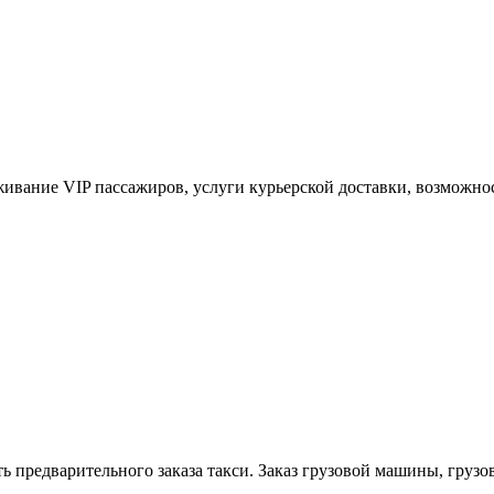
живание VIP пассажиров, услуги курьерской доставки, возможнос
ь предварительного заказа такси. Заказ грузовой машины, грузов