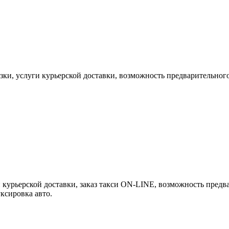
зки, услуги курьерской доставки, возможность предварительного 
 курьерской доставки, заказ такси ON-LINE, возможность предва
уксировка авто.