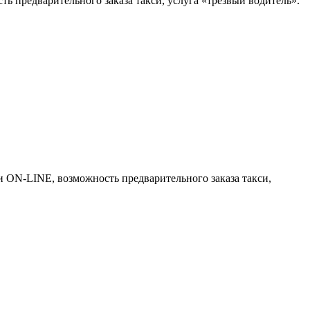
ь предварительного заказа такси, услуга «трезвый водитель».
си ON-LINE, возможность предварительного заказа такси,