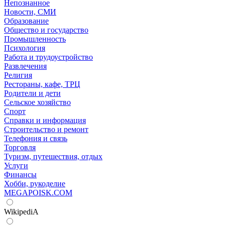
Непознанное
Новости, СМИ
Образование
Общество и государство
Промышленность
Психология
Работа и трудоустройство
Развлечения
Религия
Рестораны, кафе, ТРЦ
Родители и дети
Сельское хозяйство
Спорт
Справки и информация
Строительство и ремонт
Телефония и связь
Торговля
Туризм, путешествия, отдых
Услуги
Финансы
Хобби, рукоделие
MEGAPOISK.COM
WikipediA