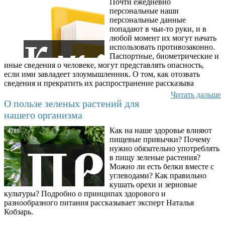
Почти ежедневно
6602
персональные наши
персональные данные
попадают в чьи-то руки, и в
любой момент их могут начать
использовать противозаконно.
Паспортные, биометрические и
иные сведения о человеке, могут представлять опасность,
если ими завладеет злоумышленник. О том, как отозвать
сведения и прекратить их распространение рассказыва
Читать дальше
О пользе зеленых растений для
нашего организма
Как на наше здоровье влияют
4789
пищевые привычки? Почему
нужно обязательно употреблять
в пищу зеленые растения?
Можно ли есть белки вместе с
углеводами? Как правильно
кушать орехи и зерновые
культуры? Подробно о принципах здорового и
разнообразного питания рассказывает эксперт Наталья
Кобзарь.