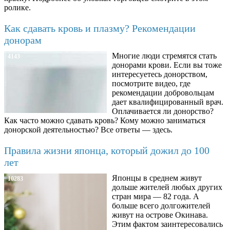
ролике.
Как сдавать кровь и плазму? Рекомендации
донорам
Многие люди стремятся стать
4143
донорами крови. Если вы тоже
интересуетесь донорством,
посмотрите видео, где
рекомендации добровольцам
дает квалифицированный врач.
Оплачивается ли донорство?
Как часто можно сдавать кровь? Кому можно заниматься
донорской деятельностью? Все ответы — здесь.
Правила жизни японца, который дожил до 100
лет
Японцы в среднем живут
10283
дольше жителей любых других
стран мира — 82 года. А
больше всего долгожителей
живут на острове Окинава.
Этим фактом заинтересовались