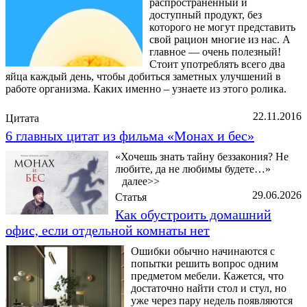
распространенный и
доступный продукт, без
которого не могут представить
свой рацион многие из нас. А
главное — очень полезный!
Стоит употреблять всего два
яйца каждый день, чтобы добиться заметных улучшений в
работе организма. Каких именно – узнаете из этого ролика.
22.11.2016
Цитата
6 главных цитат из фильма «Монах и бес»
«Хочешь знать тайну беззакония? Не
любите, да не любимы будете…»
далее>>
29.06.2026
Статья
Как обустроить домашний
офис, если отдельной комнаты нет
Ошибки обычно начинаются с
попытки решить вопрос одним
предметом мебели. Кажется, что
достаточно найти стол и стул, но
уже через пару недель появляются