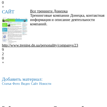
0
+
САЙТ
Все тренинги Донецка
Тренинговые компании Донецка, контактная
информация и описание деятеольности
компаний.
http://www.trening.dn.ua/personality/companys/23
9
2
0
+
Добавить материал:
Статья
Фото
Видео
Сайт
Новости