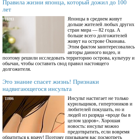
Правила жизни японца, который дожил до 100
лет
Японцы в среднем живут
10283
дольше жителей любых других
стран мира — 82 года. А
больше всего долгожителей
живут на острове Окинава.
Этим фактом заинтересовались
авторы данного видео, и
поэтому решили исследовать территорию острова, культуру и
обычаи, чтобы составить свод правил настоящего
долгожителя.
Это знание спасет жизнь! Признаки
надвигающегося инсульта
Инсульт настигает не только
11806
курильщиков, гипертоников и
любителей покушать, но и
людей из разряда «вроде бы в
целом здоров». Хорошая
новость: инсульт можно
предотвратить, если вовремя
обратиться к врачу! Поэтому призываем вас посмотреть