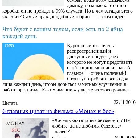
домику, но мимо картонной
коробки он не пройдет в 99% случаев. Но в чем загадка этого
явления? Самые правдоподобные теории — в этом видео.
Что будет с вашим телом, если есть по 2 яйца
каждый день
Куриное яйцо – очень
17053
распространенный и
доступный продукт, без
которого не могут представить
свой рацион многие из нас. А
главное — очень полезный!
Стоит употреблять всего два
яйца каждый день, чтобы добиться заметных улучшений в
работе организма. Каких именно – узнаете из этого ролика.
22.11.2016
Цитата
6 главных цитат из фильма «Монах и бес»
«Хочешь знать тайну беззакония? Не
любите, да не любимы будете…»
далее>>
29.06.2026