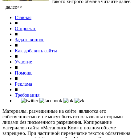
такого хитрого обмана читайте далее.
далее>>
Главная
■
О проекте
■
Задать вопрос
■
Как добавить сайты
■
Участие
■
Помощь
■
Реклама
■
Требования
Материалы, размещенные на сайте, являются его
собственностью и не могут быть использованы вторыми
лицами без письменного разрешения. Копирование
материалов сайта «Мегапоиск.Ком» в полном объеме
запрещено. При частичной перепечатке текстов обязательна