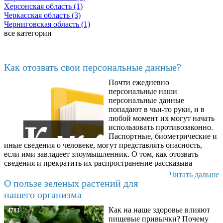
Херсонcкая область (1)
Черкасская область (3)
Черниговская область (1)
все категории
Последние добавленные материалы
Как отозвать свои персональные данные?
Почти ежедневно
6602
персональные наши
персональные данные
попадают в чьи-то руки, и в
любой момент их могут начать
использовать противозаконно.
Паспортные, биометрические и
иные сведения о человеке, могут представлять опасность,
если ими завладеет злоумышленник. О том, как отозвать
сведения и прекратить их распространение рассказыва
Читать дальше
О пользе зеленых растений для
нашего организма
Как на наше здоровье влияют
4783
пищевые привычки? Почему