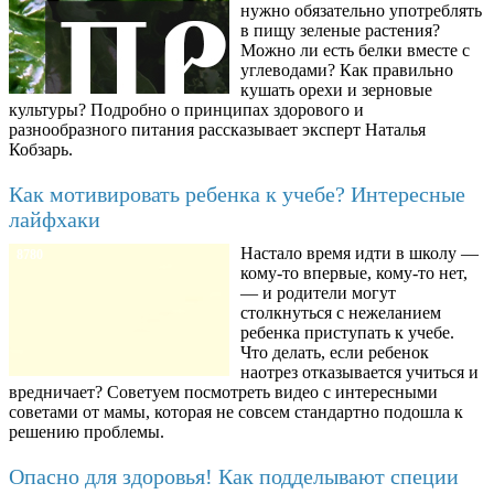
нужно обязательно употреблять
в пищу зеленые растения?
Можно ли есть белки вместе с
углеводами? Как правильно
кушать орехи и зерновые
культуры? Подробно о принципах здорового и
разнообразного питания рассказывает эксперт Наталья
Кобзарь.
Как мотивировать ребенка к учебе? Интересные
лайфхаки
Настало время идти в школу —
8780
кому-то впервые, кому-то нет,
— и родители могут
столкнуться с нежеланием
ребенка приступать к учебе.
Что делать, если ребенок
наотрез отказывается учиться и
вредничает? Советуем посмотреть видео с интересными
советами от мамы, которая не совсем стандартно подошла к
решению проблемы.
Опасно для здоровья! Как подделывают специи