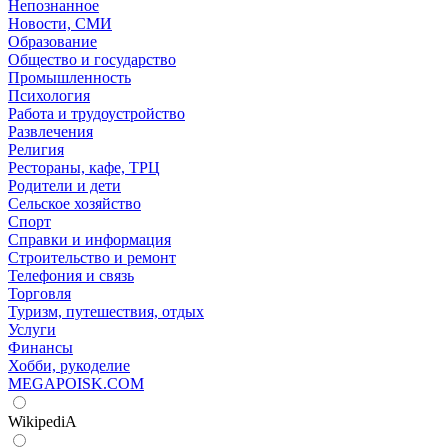
Непознанное
Новости, СМИ
Образование
Общество и государство
Промышленность
Психология
Работа и трудоустройство
Развлечения
Религия
Рестораны, кафе, ТРЦ
Родители и дети
Сельское хозяйство
Спорт
Справки и информация
Строительство и ремонт
Телефония и связь
Торговля
Туризм, путешествия, отдых
Услуги
Финансы
Хобби, рукоделие
MEGAPOISK.COM
WikipediA