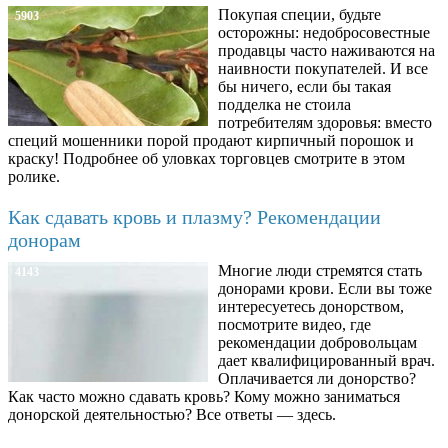
Покупая специи, будьте
5903
осторожны: недобросовестные
продавцы часто наживаются на
наивности покупателей. И все
бы ничего, если бы такая
подделка не стоила
потребителям здоровья: вместо
специй мошенники порой продают кирпичный порошок и
краску! Подробнее об уловках торговцев смотрите в этом
ролике.
Как сдавать кровь и плазму? Рекомендации
донорам
Многие люди стремятся стать
4143
донорами крови. Если вы тоже
интересуетесь донорством,
посмотрите видео, где
рекомендации добровольцам
дает квалифицированный врач.
Оплачивается ли донорство?
Как часто можно сдавать кровь? Кому можно заниматься
донорской деятельностью? Все ответы — здесь.