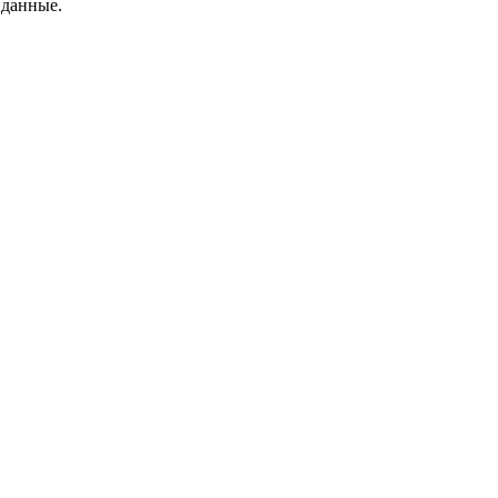
 данные.