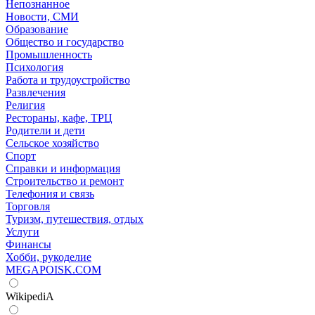
Непознанное
Новости, СМИ
Образование
Общество и государство
Промышленность
Психология
Работа и трудоустройство
Развлечения
Религия
Рестораны, кафе, ТРЦ
Родители и дети
Сельское хозяйство
Спорт
Справки и информация
Строительство и ремонт
Телефония и связь
Торговля
Туризм, путешествия, отдых
Услуги
Финансы
Хобби, рукоделие
MEGAPOISK.COM
WikipediA