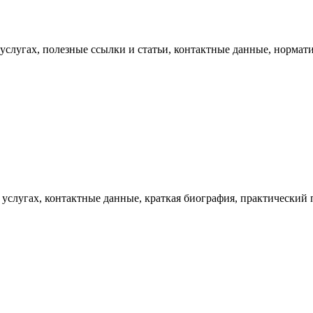
слугах, полезные ссылки и статьи, контактные данные, нормати
слугах, контактные данные, краткая биография, практический п